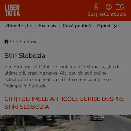
Susține
Cont
Caută
Ultimele știri
Exclusiv
Criză politică
Opinii
Intervi
|
Stiri Slobozia
Stiri Slobozia
Stiri Slobozia. Află tot ce se întâmplă în Slobozia, știri de
ultimă oră, breaking news. Aici poți citi știri online,
actualizate în timp real, ca să fii la curent cu tot ce se
întâmplă în Slobozia.
CITIȚI ULTIMELE ARTICOLE SCRISE DESPRE
STIRI SLOBOZIA