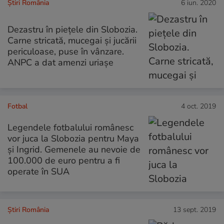
Știri România
6 iun. 2020
Dezastru în piețele din Slobozia.
Carne stricată, mucegai și jucării
periculoase, puse în vânzare.
ANPC a dat amenzi uriașe
Fotbal
4 oct. 2019
Legendele fotbalului românesc
vor juca la Slobozia pentru Maya
și Ingrid. Gemenele au nevoie de
100.000 de euro pentru a fi
operate în SUA
Știri România
13 sept. 2019