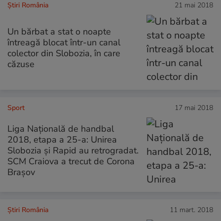
Știri România
21 mai 2018
Un bărbat a stat o noapte
întreagă blocat într-un canal
colector din Slobozia, în care
căzuse
Sport
17 mai 2018
Liga Națională de handbal
2018, etapa a 25-a: Unirea
Slobozia și Rapid au retrogradat.
SCM Craiova a trecut de Corona
Brașov
Știri România
11 mart. 2018