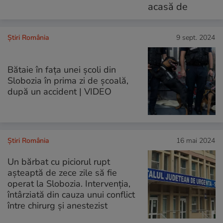
Știri România
9 sept. 2024
Bătaie în fața unei școli din
Slobozia în prima zi de școală,
după un accident | VIDEO
Știri România
16 mai 2024
Un bărbat cu piciorul rupt
așteaptă de zece zile să fie
operat la Slobozia. Intervenția,
întârziată din cauza unui conflict
între chirurg și anestezist