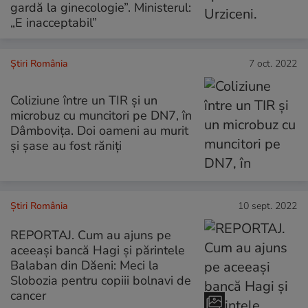
gardă la ginecologie”. Ministerul:
„E inacceptabil”
Știri România
7 oct. 2022
Coliziune între un TIR și un
microbuz cu muncitori pe DN7, în
Dâmbovița. Doi oameni au murit
și șase au fost răniți
Știri România
10 sept. 2022
REPORTAJ. Cum au ajuns pe
aceeaşi bancă Hagi şi părintele
Balaban din Dăeni: Meci la
Slobozia pentru copiii bolnavi de
cancer