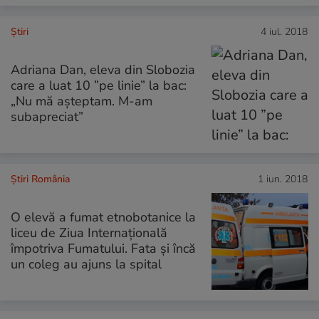
Ştiri
4 iul. 2018
Adriana Dan, eleva din Slobozia
care a luat 10 ”pe linie” la bac:
„Nu mă așteptam. M-am
subapreciat”
Știri România
1 iun. 2018
O elevă a fumat etnobotanice la
liceu de Ziua Internaţională
împotriva Fumatului. Fata și încă
un coleg au ajuns la spital