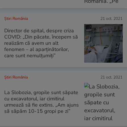
Știri România
21 oct. 2021
Director de spital, despre criza
COVID: „Din păcate, începem să
realizăm că avem un alt
fenomen – al aparţinătorilor,
care sunt nemulţumiţi”
Știri România
21 oct. 2021
La Slobozia, gropile sunt săpate
cu excavatorul, iar cimitirul
urmează să fie extins. „Am ajuns
să săpăm 10-15 gropi pe zi”