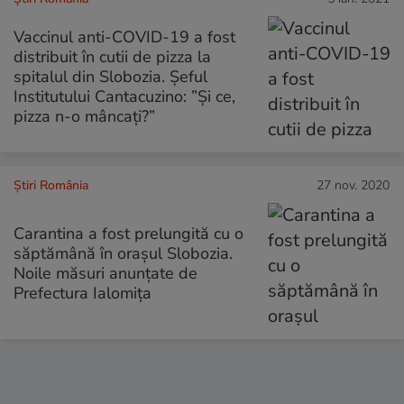
Vaccinul anti-COVID-19 a fost
distribuit în cutii de pizza la
spitalul din Slobozia. Șeful
Institutului Cantacuzino: ”Și ce,
pizza n-o mâncați?”
Știri România
27 nov. 2020
Carantina a fost prelungită cu o
săptămână în orașul Slobozia.
Noile măsuri anunțate de
Prefectura Ialomița