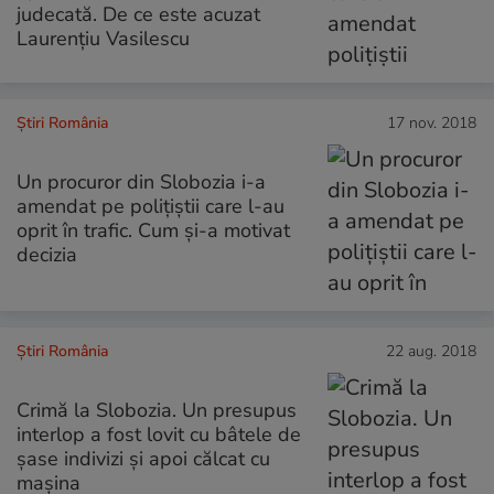
judecată. De ce este acuzat
Laurenţiu Vasilescu
Știri România
17 nov. 2018
Un procuror din Slobozia i-a
amendat pe polițiștii care l-au
oprit în trafic. Cum și-a motivat
decizia
Știri România
22 aug. 2018
Crimă la Slobozia. Un presupus
interlop a fost lovit cu bâtele de
șase indivizi și apoi călcat cu
mașina