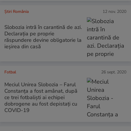
Știri România
12 nov. 2020
Slobozia intră în carantină de azi.
Declarația pe proprie
răspundere devine obligatorie la
ieșirea din casă
Fotbal
26 sept. 2020
Meciul Unirea Slobozia – Farul
Constanța a fost amânat, după
ce trei fotbaliști ai echipei
dobrogene au fost depistați cu
COVID-19