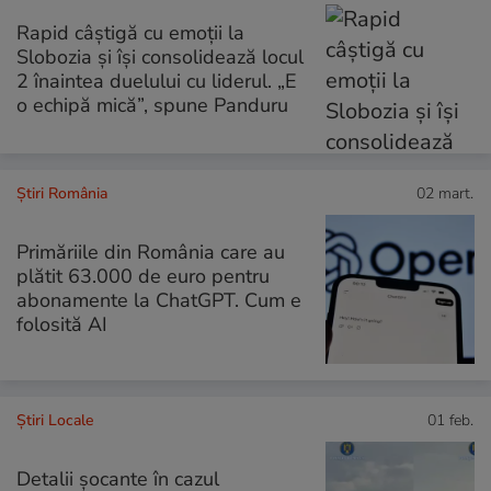
Rapid câștigă cu emoții la
Slobozia și își consolidează locul
2 înaintea duelului cu liderul. „E
o echipă mică”, spune Panduru
Știri România
02 mart.
Primăriile din România care au
plătit 63.000 de euro pentru
abonamente la ChatGPT. Cum e
folosită AI
Știri Locale
01 feb.
Detalii șocante în cazul