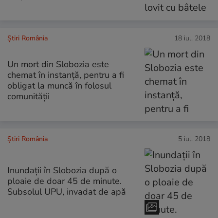
Știri România
18 iul. 2018
Un mort din Slobozia este
chemat în instanță, pentru a fi
obligat la muncă în folosul
comunității
Știri România
5 iul. 2018
Inundații în Slobozia după o
ploaie de doar 45 de minute.
Subsolul UPU, invadat de apă