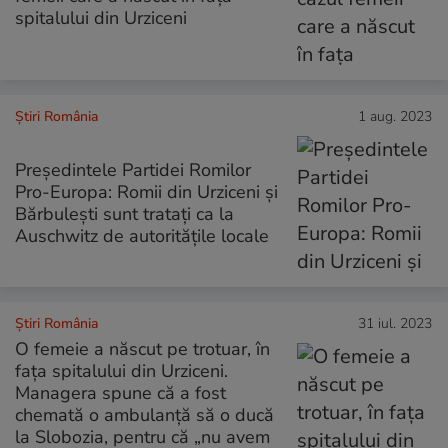
spitalului din Urziceni
Știri România
1 aug. 2023
Preşedintele Partidei Romilor
Pro-Europa: Romii din Urziceni și
Bărbulești sunt tratați ca la
Auschwitz de autorităţile locale
Știri România
31 iul. 2023
O femeie a născut pe trotuar, în
fața spitalului din Urziceni.
Managera spune că a fost
chemată o ambulanță să o ducă
la Slobozia, pentru că „nu avem