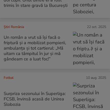
trimis în stare gravă la București
Știri România
22 oct. 2025
Un român a vrut să își facă o
friptură și a mobilizat pompierii,
ambulanța și tot cartierul: „Mă
uitam ca tâmpitul în jur și mă
gândeam ce a luat foc!”
Fotbal
10 aug. 2025
Surpriza sezonului în Superliga:
FCSB, învinsă acasă de Unirea
Slobozia