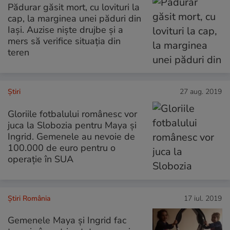
Pădurar găsit mort, cu lovituri la
cap, la marginea unei păduri din
Iași. Auzise niște drujbe și a
mers să verifice situația din
teren
Ştiri
27 aug. 2019
Gloriile fotbalului românesc vor
juca la Slobozia pentru Maya și
Ingrid. Gemenele au nevoie de
100.000 de euro pentru o
operație în SUA
Știri România
17 iul. 2019
Gemenele Maya și Ingrid fac