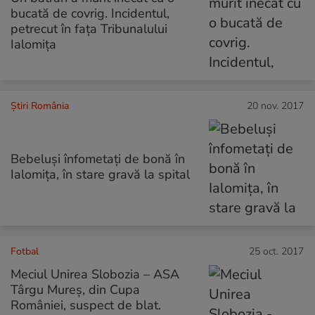
bucată de covrig. Incidentul,
petrecut în fața Tribunalului
Ialomița
Știri România
20 nov. 2017
Bebeluși înfometați de bonă în
Ialomița, în stare gravă la spital
Fotbal
25 oct. 2017
Meciul Unirea Slobozia – ASA
Târgu Mureș, din Cupa
României, suspect de blat.