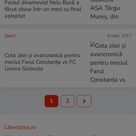
Fostul dinamovist Nelu Bucă a
făcut show într-un meci cu final
așteptat
Sport
6 sept. 2017
Cota zilei și avancronică pentru
meciul Farul Constanța vs FC
Unirea Slobozia
1
2
Libertatea.ro