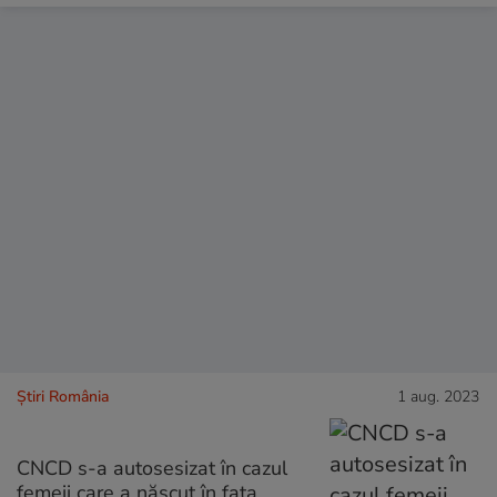
Știri România
1 aug. 2023
CNCD s-a autosesizat în cazul
femeii care a născut în faţa