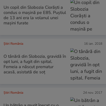
Un copil din Slobozia Ciorăști a
condus o mașină pe E85. Puștiul
de 13 ani era la volanul unei
mașini furate
Știri România
16 ian. 2018
O tânără din Slobozia, gravidă în
opt luni, a fugit din spital.
Femeia a născut prematur
acasă, asistată de soț
Știri România
24 nov. 2017
Un bătrân a murit înecat cu o