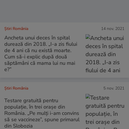
Știri România
14 nov. 2021
Ancheta unui deces în spital
durează din 2018. „I-a zis fiului
de 4 ani că nu există moarte.
Cum să-i explic după două
săptămâni că mama lui nu mai
e?”
Știri România
5 nov. 2021
Testare gratuită pentru
populaţie, în trei oraşe din
România. „Pe mulţi i-am convins
să se vaccineze”, spune primarul
din Slobozia