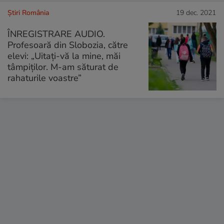
Știri România
19 dec. 2021
ÎNREGISTRARE AUDIO.
Profesoară din Slobozia, către
elevi: „Uitați-vă la mine, măi
tâmpiților. M-am săturat de
rahaturile voastre”