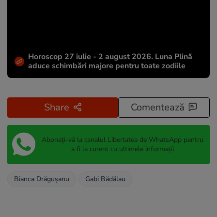
Horoscop 27 iulie - 2 august 2026. Luna Plină
aduce schimbări majore pentru toate zodiile
Share
Comentează
Abonați-vă la canalul Libertatea de WhatsApp pentru
a fi la curent cu ultimele informații
Bianca Drăgușanu
Gabi Bădălau