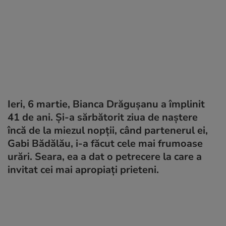
Ieri, 6 martie, Bianca Drăgușanu a împlinit
41 de ani. Și-a sărbătorit ziua de naștere
încă de la miezul nopții, când partenerul ei,
Gabi Bădălău, i-a făcut cele mai frumoase
urări. Seara, ea a dat o petrecere la care a
invitat cei mai apropiați prieteni.