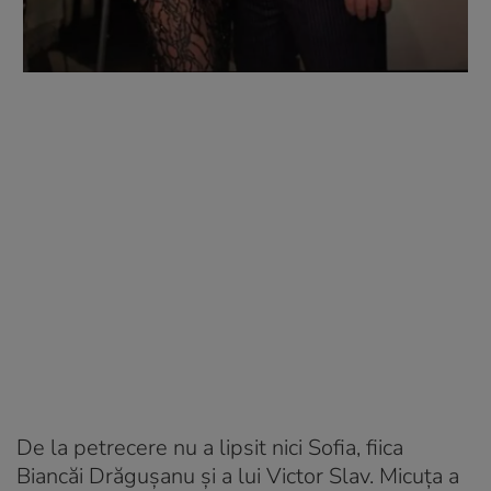
De la petrecere nu a lipsit nici Sofia, fiica
Biancăi Drăgușanu și a lui Victor Slav. Micuța a