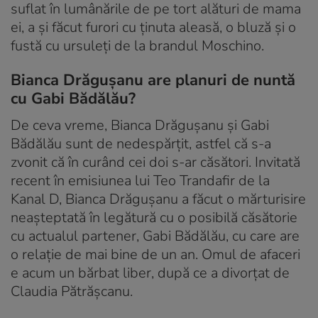
suflat în lumânările de pe tort alături de mama
ei, a și făcut furori cu ținuta aleasă, o bluză și o
fustă cu ursuleți de la brandul Moschino.
Bianca Drăgușanu are planuri de nuntă
cu Gabi Bădălău?
De ceva vreme, Bianca Drăgușanu și Gabi
Bădălău sunt de nedespărțit, astfel că s-a
zvonit că în curând cei doi s-ar căsători. Invitată
recent în emisiunea lui Teo Trandafir de la
Kanal D, Bianca Drăgușanu a făcut o mărturisire
neașteptată în legătură cu o posibilă căsătorie
cu actualul partener, Gabi Bădălău, cu care are
o relație de mai bine de un an. Omul de afaceri
e acum un bărbat liber, după ce a divorțat de
Claudia Pătrășcanu.