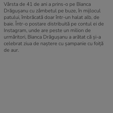
Vârsta de 41 de ani a prins-o pe Bianca
Drăgușanu cu zâmbetul pe buze, în mijlocul
patului, îmbrăcată doar într-un halat alb, de
baie. Într-o postare distribuită pe contul ei de
Instagram, unde are peste un milion de
urmăritori, Bianca Drăgușanu a arătat că și-a
celebrat ziua de naștere cu șampanie cu foiță
de aur.