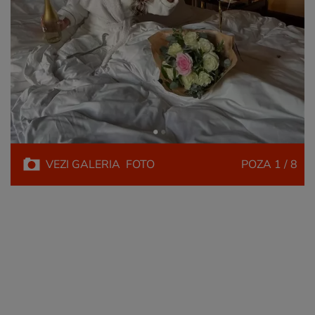
VEZI
GALERIA
FOTO
POZA
1 / 8