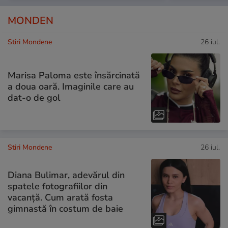
MONDEN
Stiri Mondene
26 iul.
Marisa Paloma este însărcinată
a doua oară. Imaginile care au
dat-o de gol
Stiri Mondene
26 iul.
Diana Bulimar, adevărul din
spatele fotografiilor din
vacanță. Cum arată fosta
gimnastă în costum de baie