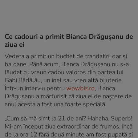
Ce cadouri a primit Bianca Drăgușanu de
ziua ei
Vedeta a primit un buchet de trandafiri, dar și
baloane. Până acum, Bianca Drăgușanu nu s-a
lăudat cu vreun cadou valoros din partea lui
Gabi Bădălău, un inel sau vreo altă bijuterie.
Într-un interviu pentru
wowbiz.ro
, Bianca
Drăgușanu a mărturisit că ziua ei de naștere de
anul acesta a fost una foarte specială.
„Cum să mă simt la 21 de ani? Hahaha. Superb!
Mi-am început ziua extraordinar de frumos, încă
de la ora 12 fără două minute am fost pupată și