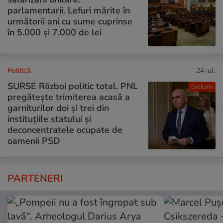
parlamentarii. Lefuri mărite în
următorii ani cu sume cuprinse
în 5.000 și 7.000 de lei
Politică
24 iul.
SURSE Război politic total. PNL
Exclusiv
pregătește trimiterea acasă a
garniturilor doi și trei din
instituțiile statului și
deconcentratele ocupate de
oamenii PSD
PARTENERI