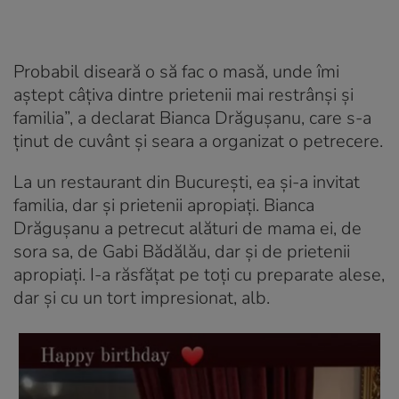
Probabil diseară o să fac o masă, unde îmi
aștept câțiva dintre prietenii mai restrânși și
familia”, a declarat Bianca Drăgușanu, care s-a
ținut de cuvânt și seara a organizat o petrecere.
La un restaurant din București, ea și-a invitat
familia, dar și prietenii apropiați. Bianca
Drăgușanu a petrecut alături de mama ei, de
sora sa, de Gabi Bădălău, dar și de prietenii
apropiați. I-a răsfățat pe toți cu preparate alese,
dar și cu un tort impresionat, alb.