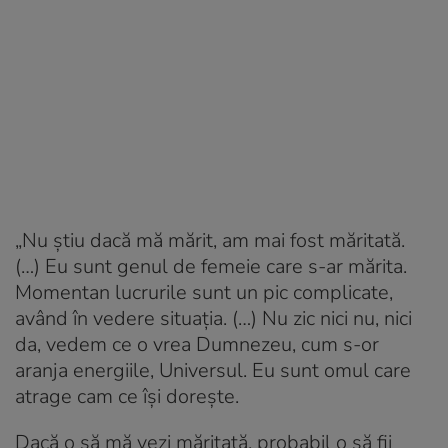
„Nu știu dacă mă mărit, am mai fost măritată.
(…) Eu sunt genul de femeie care s-ar mărita.
Momentan lucrurile sunt un pic complicate,
având în vedere situația. (…) Nu zic nici nu, nici
da, vedem ce o vrea Dumnezeu, cum s-or
aranja energiile, Universul. Eu sunt omul care
atrage cam ce își dorește.
Dacă o să mă vezi măritată, probabil o să fii