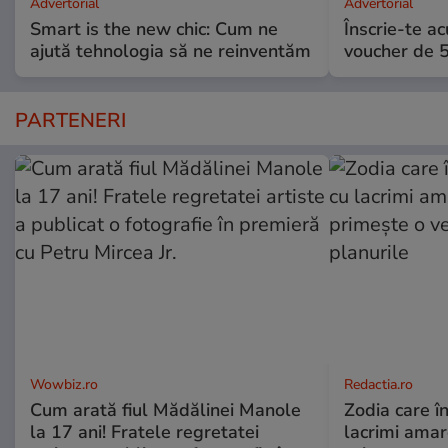
Advertorial
Advertorial
Smart is the new chic: Cum ne
Înscrie-te ac
ajută tehnologia să ne reinventăm
voucher de 5
PARTENERI
Wowbiz.ro
Redactia.ro
Cum arată fiul Mădălinei Manole
Zodia care în
la 17 ani! Fratele regretatei
lacrimi amar