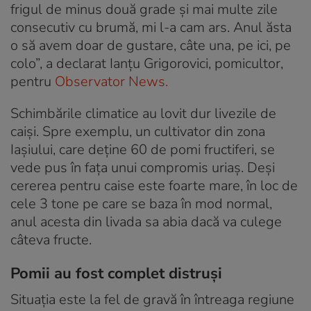
frigul de minus două grade şi mai multe zile
consecutiv cu brumă, mi l-a cam ars. Anul ăsta
o să avem doar de gustare, câte una, pe ici, pe
colo”, a declarat Ianţu Grigorovici, pomicultor,
pentru
Observator News.
Schimbările climatice au lovit dur livezile de
caiși. Spre exemplu, un cultivator din zona
Iașiului, care deține 60 de pomi fructiferi, se
vede pus în fața unui compromis uriaș. Deși
cererea pentru caise este foarte mare, în loc de
cele 3 tone pe care se baza în mod normal,
anul acesta din livada sa abia dacă va culege
câteva fructe.
Pomii au fost complet distruși
Situația este la fel de gravă în întreaga regiune