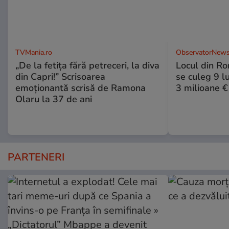
TVMania.ro
ObservatorNews
„De la fetița fără petreceri, la diva
Locul din R
din Capri!” Scrisoarea
se culeg 9 lu
emoționantă scrisă de Ramona
3 milioane €
Olaru la 37 de ani
PARTENERI