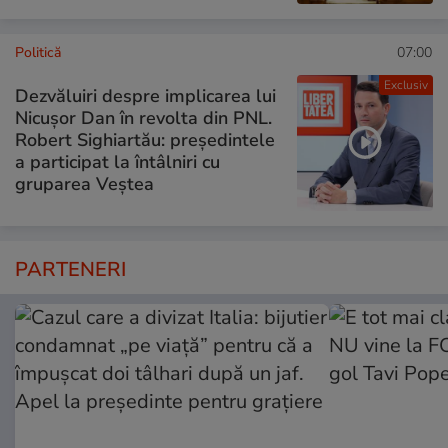
Politică
07:00
Exclusiv
Dezvăluiri despre implicarea lui
Nicușor Dan în revolta din PNL.
Robert Sighiartău: președintele
a participat la întâlniri cu
gruparea Veștea
PARTENERI