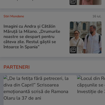
Stiri Mondene
16 iul.
Imagini cu Andra și Cătălin
Măruță la Milano. „Drumurile
noastre se despart pentru
câteva zile. Restul găștii se
întoarce în Spania”
PARTENERI