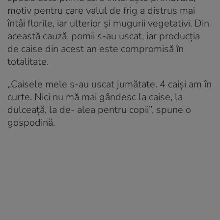
motiv pentru care valul de frig a distrus mai
întâi florile, iar ulterior și mugurii vegetativi. Din
această cauză, pomii s-au uscat, iar producția
de caise din acest an este compromisă în
totalitate.
„
Caisele mele s-au uscat jumătate. 4 caişi am în
curte. Nici nu mă mai gândesc la caise, la
dulceaţă, la de- alea pentru copii”, spune o
gospodină.