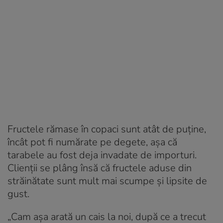
Fructele rămase în copaci sunt atât de puține,
încât pot fi numărate pe degete, așa că
tarabele au fost deja invadate de importuri.
Clienții se plâng însă că fructele aduse din
străinătate sunt mult mai scumpe și lipsite de
gust.
„
Cam aşa arată un cais la noi, după ce a trecut