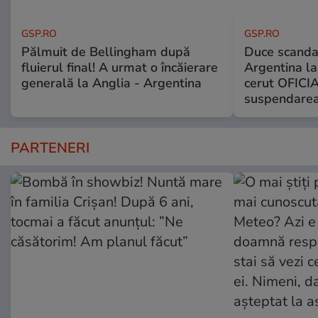
GSP.RO
GSP.RO
Pălmuit de Bellingham după
Duce scandal
fluierul final! A urmat o încăierare
Argentina la
generală la Anglia - Argentina
cerut OFICIA
suspendarea
PARTENERI