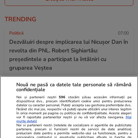
TRENDING
Politică
07:00
Dezvăluiri despre implicarea lui Nicușor Dan în
revolta din PNL. Robert Sighiartău:
președintele a participat la întâlniri cu
gruparea Veștea
Nouă ne pasă ca datele tale personale să rămână
Știri Externe
16 iul.
confidențiale
Stare de urgență pe șapte insule grecești din
Noi și partenerii noștri
596
stocăm și/sau accesăm informații pe
dispozitivul dvs., precum identificatorii cookie unici pentru prelucrarea
cauza lipsei apei: turiștii sunt recompensați
datelor cu caracter personal. Puteți accepta sau gestiona preferințele dvs.
făcând clic mai jos, respectiv vă puteți opune utilizării unui interes legitim
dacă renunță la unele servicii din hoteluri
în orice moment pe pagina cu politica de confidențialitate. Aceste alegeri
vor fi raportate partenerilor noștri și nu vă vor afecta navigarea.
Mai
multe detalii
Noi si partenerii nostri (retelele de socializare si agentiile de publicitate
partenere, precum si furnizorii nostri de servicii de date analitice)
Știri România
16 iul.
prelucram date pentru a permite website-ului sa functioneze, pentru a
personaliza continutul si anunturile publicitare afisate in functie de