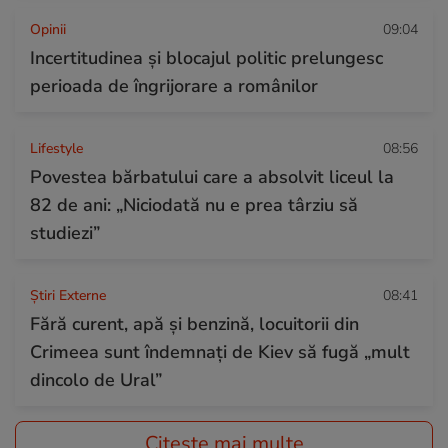
Opinii
09:04
Incertitudinea și blocajul politic prelungesc
perioada de îngrijorare a românilor
Lifestyle
08:56
Povestea bărbatului care a absolvit liceul la
82 de ani: „Niciodată nu e prea târziu să
studiezi”
Știri Externe
08:41
Fără curent, apă și benzină, locuitorii din
Crimeea sunt îndemnați de Kiev să fugă „mult
dincolo de Ural”
Citește mai multe