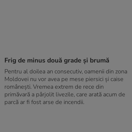
Frig de minus două grade și brumă
Pentru al doilea an consecutiv, oamenii din zona
Moldovei nu vor avea pe mese piersici și caise
românești. Vremea extrem de rece din
primăvară a pârjolit livezile, care arată acum de
parcă ar fi fost arse de incendii.