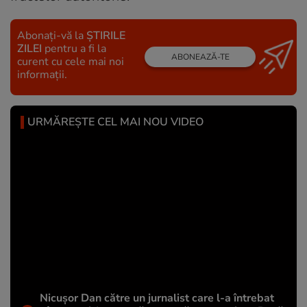
Abonați-vă la
ȘTIRILE
ZILEI
pentru a fi la
ABONEAZĂ-TE
curent cu cele mai noi
informații.
URMĂREȘTE CEL MAI NOU VIDEO
Nicușor Dan către un jurnalist care l-a întrebat