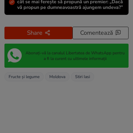
cât se mai ferește să propună un premier: „Dacă
vă propun pe dumneavoastră ajungem undeva?”
Share
Comentează
Abonați-vă la canalul Libertatea de WhatsApp pentru
a fi la curent cu ultimele informații
Fructe și legume
Moldova
Stiri Iasi