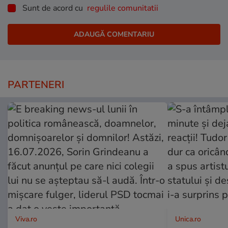
Sunt de acord cu
regulile comunitatii
PARTENERI
Viva.ro
Unica.ro