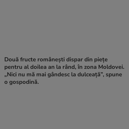
Două fructe românești dispar din piețe
pentru al doilea an la rând, în zona Moldovei.
„Nici nu mă mai gândesc la dulceaţă”, spune
o gospodină.