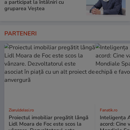
a participat la întâlniri cu
gruparea Veștea
PARTENERI
ZiaruldeIasi.ro
Fanatik.ro
Proiectul imobiliar pregătit lângă
Inteligența A
Lidl Moara de Foc este scos la
acord: Cine 