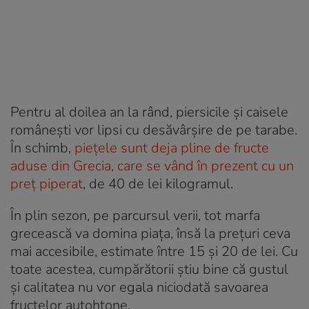
Pentru al doilea an la rând, piersicile și caisele
românești vor lipsi cu desăvârșire de pe tarabe.
În schimb,
piețele sunt deja pline de fructe
aduse din Grecia, care se vând în prezent cu un
preț piperat
, de 40 de lei kilogramul.
În plin sezon, pe parcursul verii, tot marfa
grecească va domina piața, însă la prețuri ceva
mai accesibile, estimate între 15 și 20 de lei. Cu
toate acestea, cumpărătorii știu bine că gustul
și calitatea nu vor egala niciodată savoarea
fructelor autohtone.