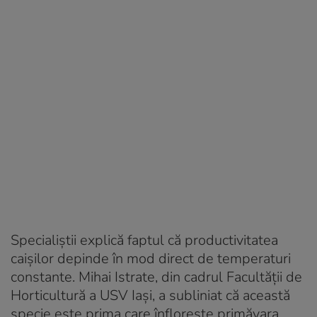
Specialiștii explică faptul că productivitatea
caișilor depinde în mod direct de temperaturi
constante. Mihai Istrate, din cadrul Facultății de
Horticultură a USV Iași, a subliniat că această
specie este prima care înflorește primăvara,