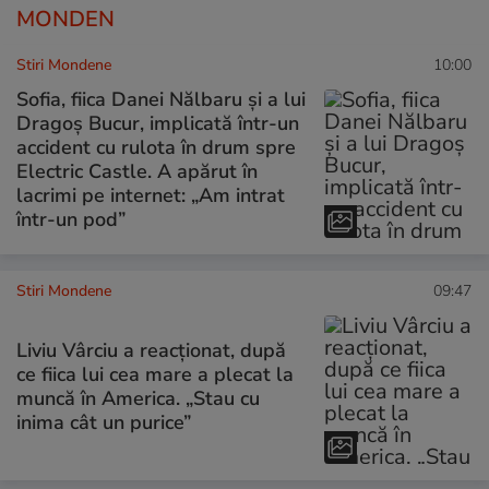
MONDEN
Stiri Mondene
10:00
Sofia, fiica Danei Nălbaru și a lui
Dragoș Bucur, implicată într-un
accident cu rulota în drum spre
Electric Castle. A apărut în
lacrimi pe internet: „Am intrat
într-un pod”
Stiri Mondene
09:47
Liviu Vârciu a reacționat, după
ce fiica lui cea mare a plecat la
muncă în America. „Stau cu
inima cât un purice”