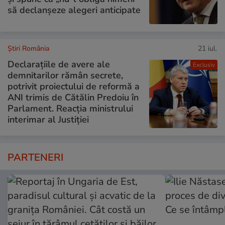
să declanșeze alegeri anticipate
Știri România
21 iul.
Declarațiile de avere ale
Exclusiv
demnitarilor rămân secrete,
potrivit proiectului de reformă a
ANI trimis de Cătălin Predoiu în
Parlament. Reacția ministrului
interimar al Justiției
PARTENERI