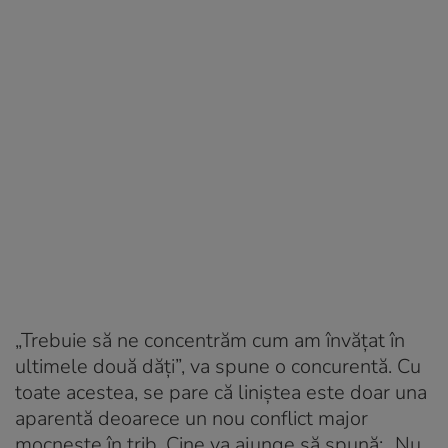
„Trebuie să ne concentrăm cum am învățat în
ultimele două dăți”, va spune o concurentă. Cu
toate acestea, se pare că liniștea este doar una
aparentă deoarece un nou conflict major
mocnește în trib. Cine va ajunge să spună: „Nu