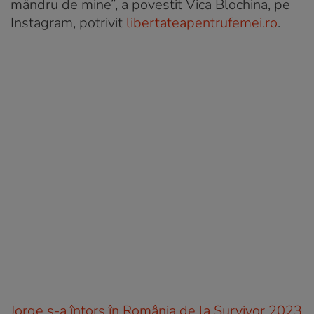
mândru de mine”, a povestit Vica Blochina, pe
Instagram, potrivit
libertateapentrufemei.ro
.
Jorge s-a întors în România de la Survivor 2023