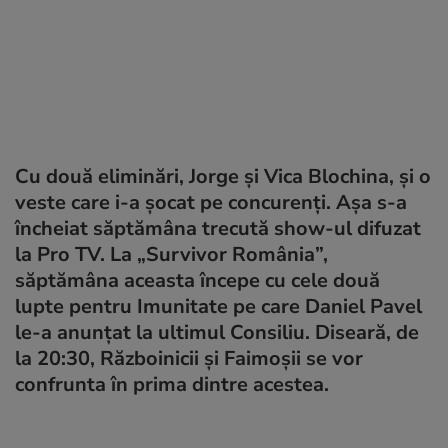
Cu două eliminări, Jorge și Vica Blochina, și o
veste care i-a șocat pe concurenți. Așa s-a
încheiat săptămâna trecută show-ul difuzat
la Pro TV. La „Survivor România”,
săptămâna aceasta începe cu cele două
lupte pentru Imunitate pe care Daniel Pavel
le-a anunțat la ultimul Consiliu. Diseară, de
la 20:30, Războinicii și Faimoșii se vor
confrunta în prima dintre acestea.