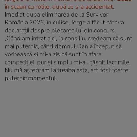
în scaun cu rotile, după ce s-a accidentat
.
Imediat după eliminarea de la Survivor
România 2023, în culise, Jorge a făcut câteva
declarații despre plecarea lui din concurs.
„Când am intrat aici, la consiliu, credeam că sunt
mai puternic, când domnul Dan a început să
vorbească și mi-a zis că sunt în afara
competiției, pur și simplu mi-au țâșnit lacrimile.
Nu mă așteptam la treaba asta, am fost foarte
puternic momentul.