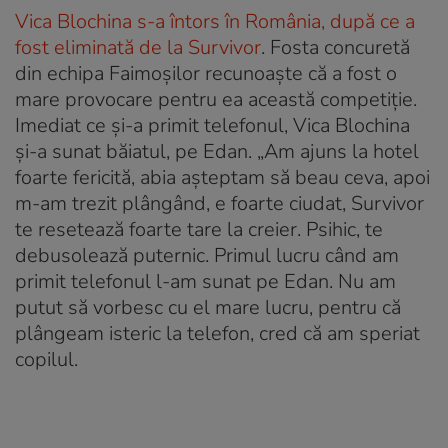
Vica Blochina s-a întors în România, după ce a
fost eliminată de la Survivor
. Fosta concuretă
din echipa Faimoșilor recunoaște că a fost o
mare provocare pentru ea această competiție.
Imediat ce și-a primit telefonul, Vica Blochina
și-a sunat băiatul, pe Edan. „Am ajuns la hotel
foarte fericită, abia așteptam să beau ceva, apoi
m-am trezit plângând, e foarte ciudat, Survivor
te resetează foarte tare la creier. Psihic, te
debusolează puternic. Primul lucru când am
primit telefonul l-am sunat pe Edan. Nu am
putut să vorbesc cu el mare lucru, pentru că
plângeam isteric la telefon, cred că am speriat
copilul.