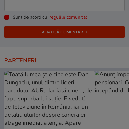
Sunt de acord cu
regulile comunitatii
PARTENERI