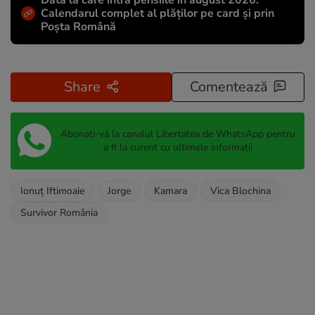
Calendarul complet al plăților pe card și prin
Poșta Română
Share
Comentează
Abonați-vă la canalul Libertatea de WhatsApp pentru
a fi la curent cu ultimele informații
Ionuţ Iftimoaie
Jorge
Kamara
Vica Blochina
Survivor România