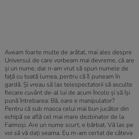
Aveam foarte multe de arătat, mai ales despre
Universul de care vorbeam mai devreme, că are
și un nume, dar n-am vrut să spun numele de
față cu toată lumea, pentru că îl puneam în
gardă. Și vreau să las telespectatorii să asculte
fiecare cuvânt de-al lui de acum încolo și să își
pună întrebarea: Bă, oare e manipulator?
Pentru că sub masca celui mai bun jucător din
echipă se află cel mai mare dezbinator de la
Faimoși. Are un nume scurt, e bărbat. Vă las pe
voi să vă dați seama. Eu m-am certat de câteva