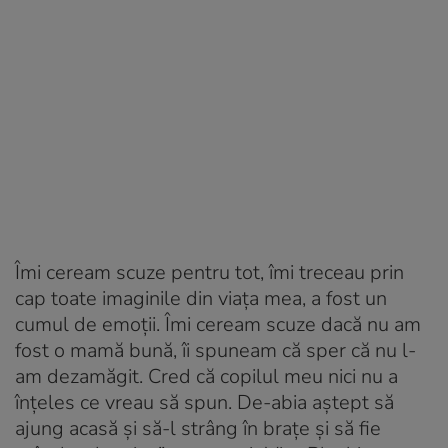
Îmi ceream scuze pentru tot, îmi treceau prin
cap toate imaginile din viața mea, a fost un
cumul de emoții. Îmi ceream scuze dacă nu am
fost o mamă bună, îi spuneam că sper că nu l-
am dezamăgit. Cred că copilul meu nici nu a
înțeles ce vreau să spun. De-abia aștept să
ajung acasă și să-l strâng în brațe și să fie