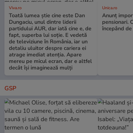
Viva.ro
Unica.ro
Toată lumea știe cine este Dan
Anunț impor
Dungaciu, unul dintre liderii
pensionari. 
partidului AUR, dar iată cine e, de
începând de 
fapt, superba lui soție. E vedetă
de televiziune în România, iar un
detaliu uluitor despre cariera ei
atrage imediat atenția. Apare
mereu pe micul ecran, dar e altfel
decât își imaginează mulți
GSP