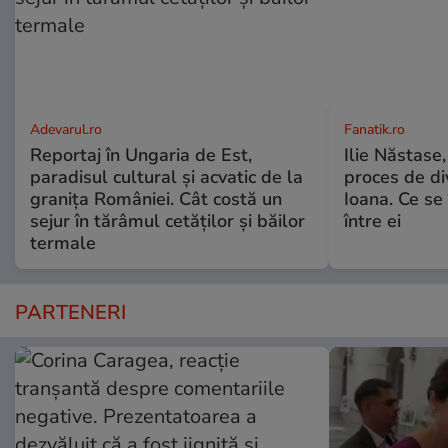
Adevarul.ro
Fanatik.ro
Reportaj în Ungaria de Est,
Ilie Năstase,
paradisul cultural și acvatic de la
proces de div
granița României. Cât costă un
Ioana. Ce se
sejur în tărâmul cetăților și băilor
între ei
termale
PARTENERI