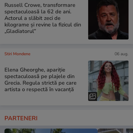
Russell Crowe, transformare
spectaculoasă la 62 de ani.
Actorul a slăbit zeci de
kilograme și revine la fizicul din
„Gladiatorul”
Stiri Mondene
06 aug.
Elena Gheorghe, apariție
spectaculoasă pe plajele din
Grecia. Regula strictă pe care
artista o respectă în vacanță
PARTENERI