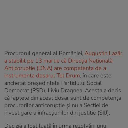
Procurorul general al României,
Augustin Lazăr,
a stabilit pe 13 martie că Direcția Națională
Anticorupție (DNA) are competenţa de a
instrumenta dosarul Tel Drum
, în care este
anchetat preşedintele Partidului Social
Democrat (PSD), Liviu Dragnea. Acesta a decis
că faptele din acest dosar sunt de competenţa
procurorilor anticorupţie şi nu a Secţiei de
investigare a infracţiunilor din justiţie (SIIJ).
Decizia a fost luată în urma rezolvării unui