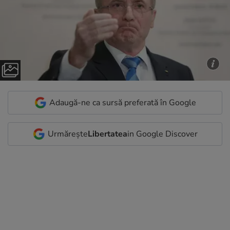
Adaugă-ne ca sursă preferată în Google
Urmărește
Libertatea
in Google Discover