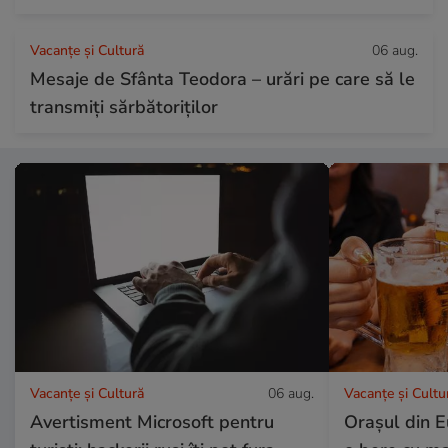
Vacanțe și Cultură
06 aug.
Mesaje de Sfânta Teodora – urări pe care să le
transmiți sărbătoriților
Vacanțe și Cultură
06 aug.
Vacanțe și Cultu
Avertisment Microsoft pentru
Orașul din E