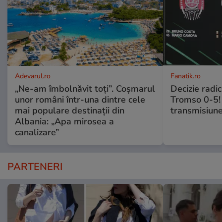
Adevarul.ro
Fanatik.ro
„Ne-am îmbolnăvit toți”. Coșmarul
Decizie radi
unor români într-una dintre cele
Tromso 0-5! 
mai populare destinații din
transmisiune
Albania: „Apa mirosea a
canalizare”
PARTENERI