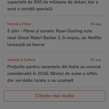
superiaht de 500 de milioane de dolari, dar a
avut o cerință specială
Muzică și Filme
06 aug.
5 știri – Filme și seriale: Ryan Gosling este
noul Ghost Rider! Barbie 2, în impas, iar Netflix
lansează un horror
Vacanțe și Cultură
06 aug.
Prețurile pentru vacanțele din Italia au crescut
considerabil în 2026. Biletul de avion e ieftin,
dar serviciile locale s-au scumpit
Citește mai multe