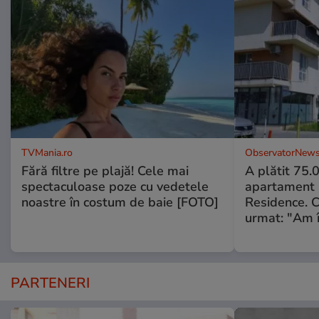
TVMania.ro
ObservatorNews
Fără filtre pe plajă! Cele mai
A plătit 75.
spectaculoase poze cu vedetele
apartament
noastre în costum de baie [FOTO]
Residence. 
urmat: "Am 
PARTENERI