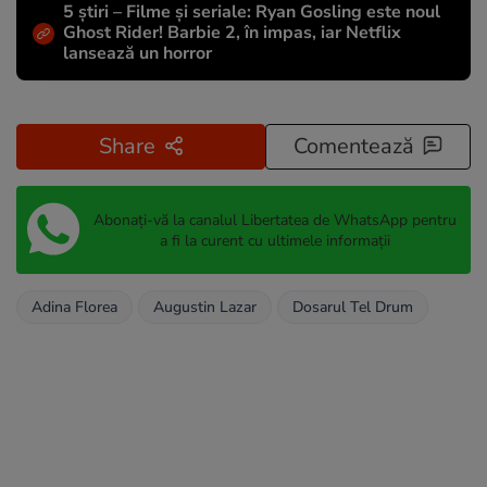
5 știri – Filme și seriale: Ryan Gosling este noul
Ghost Rider! Barbie 2, în impas, iar Netflix
lansează un horror
Share
Comentează
Abonați-vă la canalul Libertatea de WhatsApp pentru
a fi la curent cu ultimele informații
Adina Florea
Augustin Lazar
Dosarul Tel Drum