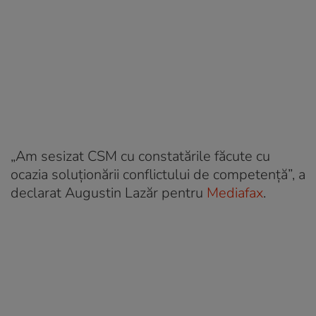
„Am sesizat CSM cu constatările făcute cu
ocazia soluţionării conflictului de competenţă”, a
declarat Augustin Lazăr pentru
Mediafax
.