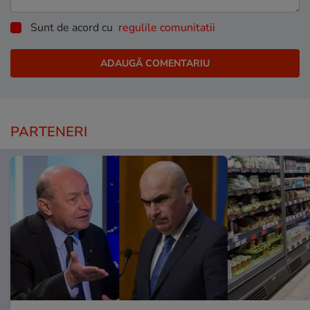
Sunt de acord cu
regulile comunitatii
PARTENERI