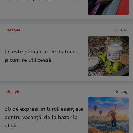
Lifestyle
03 aug.
Ce este pământul de diatomee
și cum se utilizează
Lifestyle
06 aug.
30 de expresii în turcă esențiale
pentru vacanță: de la bazar la
plajă