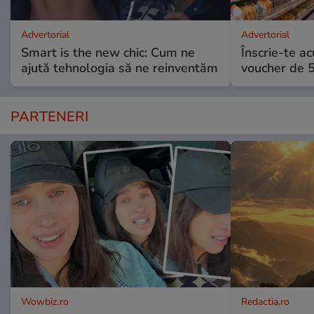
Advertorial
Advertorial
Smart is the new chic: Cum ne
Înscrie-te ac
ajută tehnologia să ne reinventăm
voucher de 5
PARTENERI
Wowbiz.ro
Redactia.ro