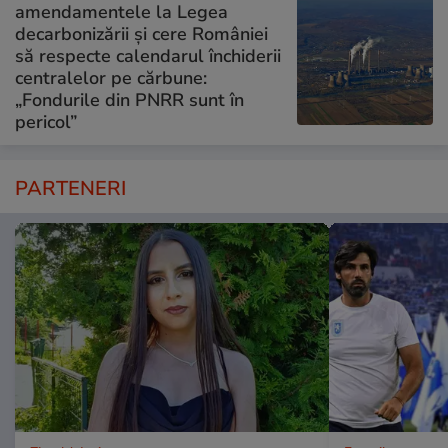
amendamentele la Legea
decarbonizării și cere României
să respecte calendarul închiderii
centralelor pe cărbune:
„Fondurile din PNRR sunt în
pericol”
PARTENERI