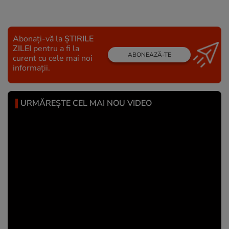
Abonați-vă la
ȘTIRILE
ZILEI
pentru a fi la
ABONEAZĂ-TE
curent cu cele mai noi
informații.
URMĂREȘTE CEL MAI NOU VIDEO