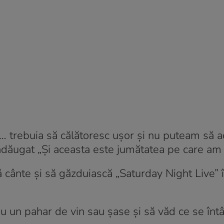
id… trebuia să călătoresc ușor și nu puteam să 
adăugat „Și aceasta este jumătatea pe care am 
ă cânte și să găzduiască „Saturday Night Live” î
u un pahar de vin sau șase și să văd ce se înt