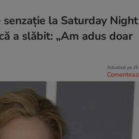
 senzație la Saturday Night 
că a slăbit: „Am adus doar
Actualizat pe 25
Comenteaz