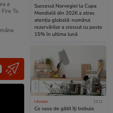
ea a
Succesul Norvegiei la Cupa
 Fire To
Mondială din 2026 a atras
atenția globală: numărul
rezervărilor a crescut cu peste
tămâna
15% în ultima lună
Lifestyle
12:12
Ce vase de gătit îți trebuie