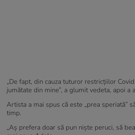
„De fapt, din cauza tuturor restricțiilor Cov
jumătate din mine”, a glumit vedeta, apoi a 
Artista a mai spus că este „prea speriată” s
timp.
„Aș prefera doar să pun niște peruci, să bea