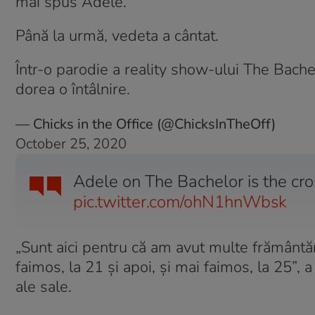
mai spus Adele.
Până la urmă, vedeta a cântat.
Într-o parodie a reality show-ului The Bachel
dorea o întâlnire.
— Chicks in the Office (@ChicksInTheOff)
October 25, 2020
Adele on The Bachelor is the c
pic.twitter.com/ohN1hnWbsk
„Sunt aici pentru că am avut multe frământări
faimos, la 21 și apoi, și mai faimos, la 25”, a
ale sale.