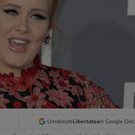
Urmărește
Libertatea
in Google Dis