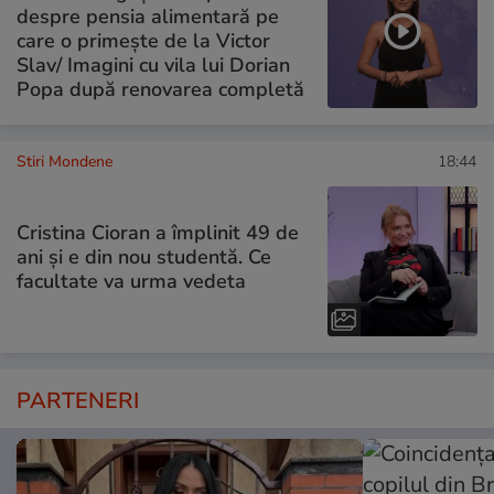
despre pensia alimentară pe
care o primește de la Victor
Slav/ Imagini cu vila lui Dorian
Popa după renovarea completă
Stiri Mondene
18:44
Cristina Cioran a împlinit 49 de
ani și e din nou studentă. Ce
facultate va urma vedeta
PARTENERI