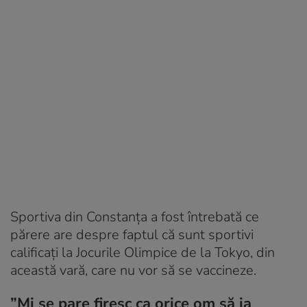
Sportiva din Constanța a fost întrebată ce
părere are despre faptul că sunt sportivi
calificați la Jocurile Olimpice de la Tokyo, din
această vară, care nu vor să se vaccineze.
”Mi se pare firesc ca orice om să ia