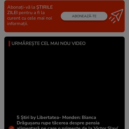
Abonați-vă la
ȘTIRILE
ZILEI
pentru a fi la
ABONEAZĂ-TE
curent cu cele mai noi
informații.
URMĂREȘTE CEL MAI NOU VIDEO
5 Știri by Libertatea- Monden: Bianca
Drăgușanu rupe tăcerea despre pensia
alimentară pe care o primește de la Victor Slav/