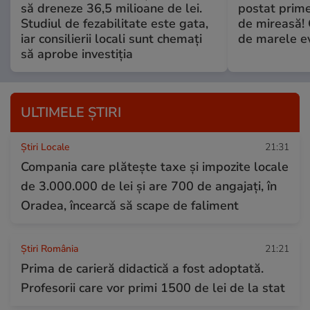
să dreneze 36,5 milioane de lei.
postat prime
Studiul de fezabilitate este gata,
de mireasă!
iar consilierii locali sunt chemați
de marele e
să aprobe investiția
ULTIMELE ȘTIRI
Știri Locale
21:31
Compania care plătește taxe și impozite locale
de 3.000.000 de lei și are 700 de angajați, în
Oradea, încearcă să scape de faliment
Știri România
21:21
Prima de carieră didactică a fost adoptată.
Profesorii care vor primi 1500 de lei de la stat