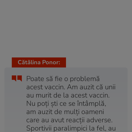
Cătălina Ponor:
Poate să fie o problemă
acest vaccin. Am auzit că unii
au murit de la acest vaccin.
Nu poți ști ce se întâmplă,
am auzit de mulți oameni
care au avut reacții adverse.
Sportivii paralimpici la fel, au