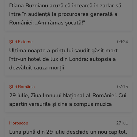
Diana Buzoianu acuză că încearcă în zadar să
intre în audiență la procuroarea generală a
României: „Am rămas șocată!”
Știri Externe
09:24
Ultima noapte a prințului saudit găsit mort
într-un hotel de lux din Londra: autopsia a
dezvăluit cauza morții
Știri România
07:15
29 iulie, Ziua Imnului Național al României. Cui
aparțin versurile și cine a compus muzica
Horoscop
27 iul.
Luna plină din 29 iulie deschide un nou capitol.