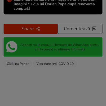
Imagini cu vila lui Dorian Popa după renovarea
completă
Share
Comentează
Abonați-vă la canalul Libertatea de WhatsApp pentru
a fi la curent cu ultimele informații
Cătălina Ponor
Vaccinare anti-COVID 19