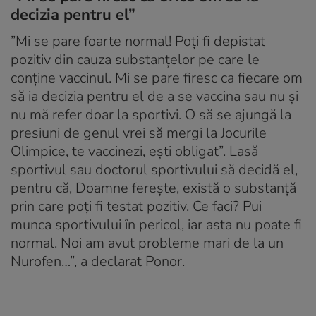
decizia pentru el”
”Mi se pare foarte normal! Poți fi depistat
pozitiv din cauza substanțelor pe care le
conține vaccinul. Mi se pare firesc ca fiecare om
să ia decizia pentru el de a se vaccina sau nu și
nu mă refer doar la sportivi. O să se ajungă la
presiuni de genul vrei să mergi la Jocurile
Olimpice, te vaccinezi, ești obligat”. Lasă
sportivul sau doctorul sportivului să decidă el,
pentru că, Doamne ferește, există o substanță
prin care poți fi testat pozitiv. Ce faci? Pui
munca sportivului în pericol, iar asta nu poate fi
normal. Noi am avut probleme mari de la un
Nurofen…”, a declarat Ponor.