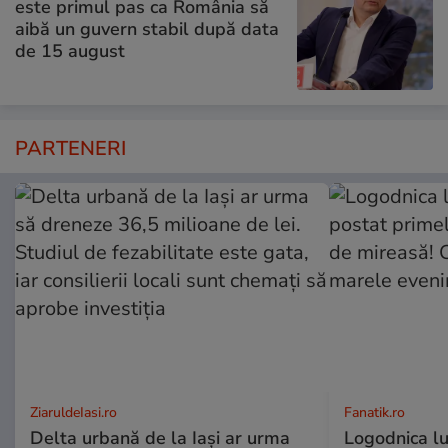
este primul pas ca România să
aibă un guvern stabil după data
de 15 august
PARTENERI
ZiaruldeIasi.ro
Fanatik.ro
Delta urbană de la Iași ar urma
Logodnica lu