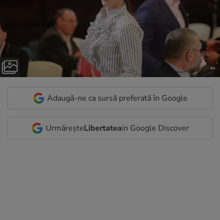
Adaugă-ne ca sursă preferată în Google
Urmărește
Libertatea
in Google Discover