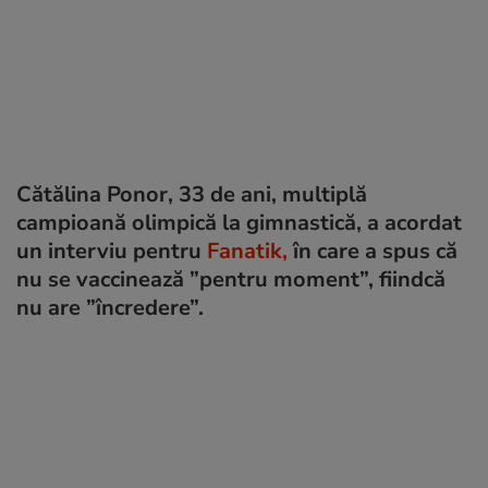
Cătălina Ponor, 33 de ani, multiplă
campioană olimpică la gimnastică, a acordat
un interviu pentru
Fanatik,
în care a spus că
nu se vaccinează ”pentru moment”, fiindcă
nu are ”încredere”.