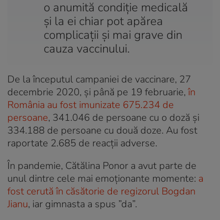
o anumită condiție medicală
și la ei chiar pot apărea
complicații și mai grave din
cauza vaccinului.
De la începutul campaniei de vaccinare, 27
decembrie 2020, și până pe 19 februarie,
în
România au fost imunizate 675.234 de
persoane
, 341.046 de persoane cu o doză şi
334.188 de persoane cu două doze. Au fost
raportate 2.685 de reacții adverse.
În pandemie, Cătălina Ponor a avut parte de
unul dintre cele mai emoționante momente:
a
fost cerută în căsătorie de regizorul Bogdan
Jianu
, iar gimnasta a spus ”da”.