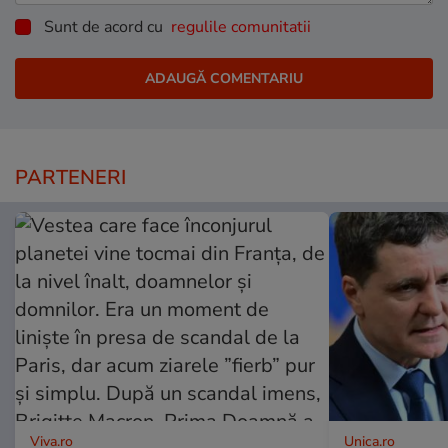
Sunt de acord cu
regulile comunitatii
PARTENERI
Viva.ro
Unica.ro