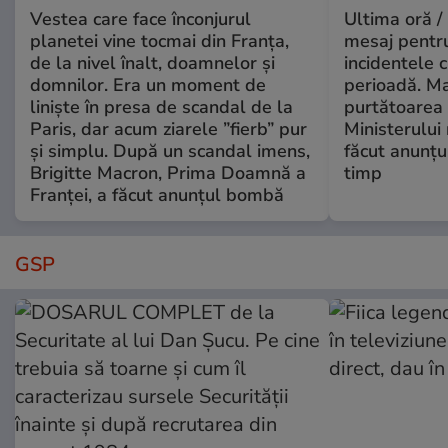
Vestea care face înconjurul
Ultima oră /
planetei vine tocmai din Franța,
mesaj pentr
de la nivel înalt, doamnelor și
incidentele 
domnilor. Era un moment de
perioadă. Ma
liniște în presa de scandal de la
purtătoarea 
Paris, dar acum ziarele ”fierb” pur
Ministerului
și simplu. După un scandal imens,
făcut anunțu
Brigitte Macron, Prima Doamnă a
timp
Franței, a făcut anunțul bombă
GSP