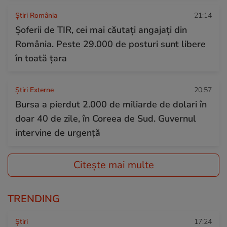
Știri România
21:14
Șoferii de TIR, cei mai căutați angajați din
România. Peste 29.000 de posturi sunt libere
în toată țara
Știri Externe
20:57
Bursa a pierdut 2.000 de miliarde de dolari în
doar 40 de zile, în Coreea de Sud. Guvernul
intervine de urgență
Citește mai multe
TRENDING
Ştiri
17:24