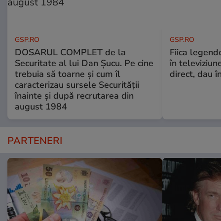
GSP.RO
GSP.RO
DOSARUL COMPLET de la
Fiica legende
Securitate al lui Dan Șucu. Pe cine
în televiziun
trebuia să toarne și cum îl
direct, dau î
caracterizau sursele Securității
înainte și după recrutarea din
august 1984
PARTENERI