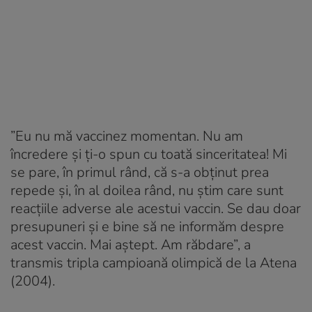
”Eu nu mă vaccinez momentan. Nu am
încredere și ți-o spun cu toată sinceritatea! Mi
se pare, în primul rând, că s-a obținut prea
repede și, în al doilea rând, nu știm care sunt
reacțiile adverse ale acestui vaccin. Se dau doar
presupuneri și e bine să ne informăm despre
acest vaccin. Mai aștept. Am răbdare”, a
transmis tripla campioană olimpică de la Atena
(2004).