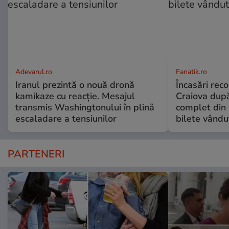
Adevarul.ro
Fanatik.ro
Iranul prezintă o nouă dronă
Încasări reco
kamikaze cu reacție. Mesajul
Craiova dup
transmis Washingtonului în plină
complet din 
escaladare a tensiunilor
bilete vându
PARTENERI