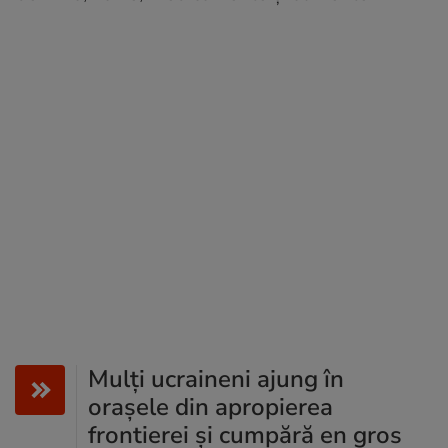
Mulți ucraineni ajung în
orașele din apropierea
frontierei și cumpără en gros