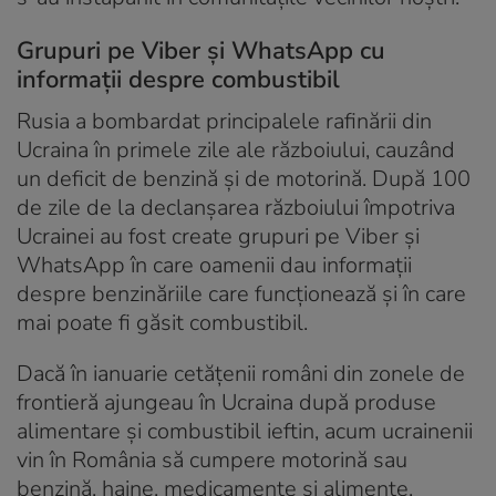
Grupuri pe Viber și
WhatsApp cu
informații despre combustibil
Rusia a bombardat principalele rafinării din
Ucraina în primele zile ale războiului, cauzând
un deficit de benzină și de motorină. După 100
de zile de la declanșarea războiului împotriva
Ucrainei au fost create grupuri pe Viber și
WhatsApp în care oamenii dau informații
despre benzinăriile care funcționează și în care
mai poate fi găsit combustibil.
Dacă în ianuarie cetățenii români din zonele de
frontieră ajungeau în Ucraina după produse
alimentare și combustibil ieftin, acum ucrainenii
vin în România să cumpere motorină sau
benzină, haine, medicamente și alimente.