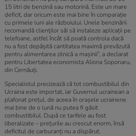
15 litri de benzină sau motorină. Este un mare
deficit, dar oricum este mai bine în comparație
cu primele luni ale războiului. Unele benzinării
recomandă clienților săi să instaleze aplicații pe
telefoane, astfel încât să poată controla dacă
nu a fost depășită cantitatea maximă prevăzută
pentru alimentarea zilnică a mașinii”, a declarat
pentru Libertatea economista Aliona Soponaru,
din Cernăuți.
Specialistul precizează că tot combustibilul din
Ucraina este importat, iar Guvernul ucrainean a
plafonat prețul, de aceea în orașele ucrainene
mai bine de o lună nu putea fi găsit
combustibilul. După ce tarifele au fost
liberalizate – prețurile au crescut enorm, însă
deficitul de carburanți nu a dispărut.