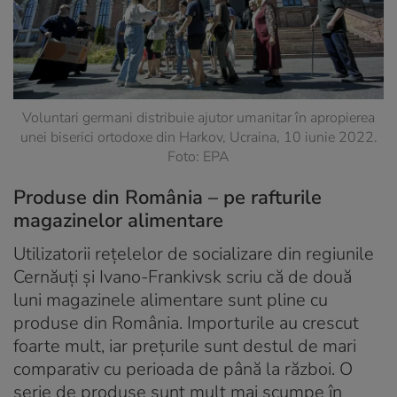
Voluntari germani distribuie ajutor umanitar în apropierea
unei biserici ortodoxe din Harkov, Ucraina, 10 iunie 2022.
Foto: EPA
Produse din România – pe rafturile
magazinelor alimentare
Utilizatorii rețelelor de socializare din regiunile
Cernăuți și Ivano-Frankivsk scriu că de două
luni magazinele alimentare sunt pline cu
produse din România. Importurile au crescut
foarte mult, iar prețurile sunt destul de mari
comparativ cu perioada de până la război. O
serie de produse sunt mult mai scumpe în