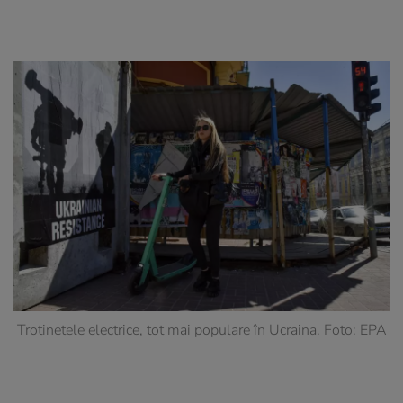
Trotinetele electrice, tot mai populare în Ucraina. Foto: EPA