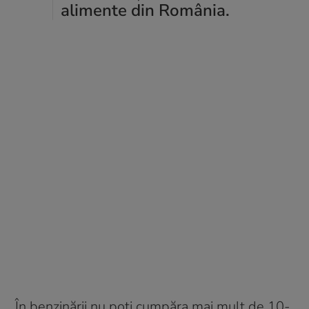
alimente din România.
„În benzinării nu poți cumpăra mai mult de 10-