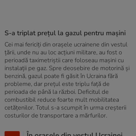
S-a triplat prețul la gazul pentru mașini
Cei mai fericiți din orașele ucrainene din vestul
țării, unde nu au loc acțiuni militare, au fost o
perioadă taximetriștii care foloseau mașini cu
instalații pe gaz. Spre deosebire de motorină și
benzină, gazul poate fi găsit în Ucraina fără
probleme, dar prețul este triplu față de
perioada de până la război. Deficitul de
combustibil reduce foarte mult mobilitatea
cetățenilor. Totul s-a scumpit în urma creșterii
costurilor de transportare a mărfurilor.
În orașele din vestul Ucrainei