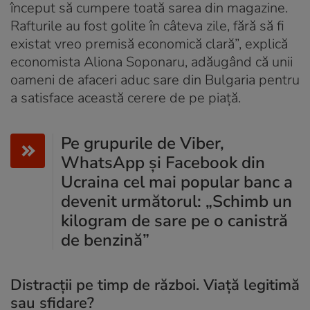
început să cumpere toată sarea din magazine.
Rafturile au fost golite în câteva zile, fără să fi
existat vreo premisă economică clară”, explică
economista Aliona Soponaru, adăugând că unii
oameni de afaceri aduc sare din Bulgaria pentru
a satisface această cerere de pe piață.
Pe grupurile de Viber,
WhatsApp și Facebook din
Ucraina cel mai popular banc a
devenit următorul: „Schimb un
kilogram de sare pe o canistră
de benzină”
Distracții pe timp de război. Viață legitimă
sau sfidare?