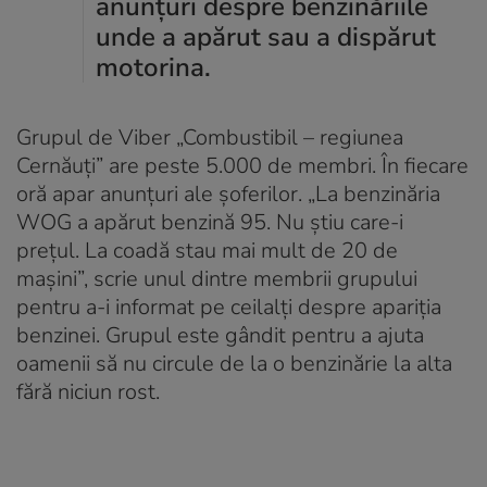
anunțuri despre benzinăriile
unde a apărut sau a dispărut
motorina.
Grupul de Viber „Combustibil – regiunea
Cernăuți” are peste 5.000 de membri. În fiecare
oră apar anunțuri ale șoferilor. „La benzinăria
WOG a apărut benzină 95. Nu știu care-i
prețul. La coadă stau mai mult de 20 de
mașini”, scrie unul dintre membrii grupului
pentru a-i informat pe ceilalți despre apariția
benzinei. Grupul este gândit pentru a ajuta
oamenii să nu circule de la o benzinărie la alta
fără niciun rost.