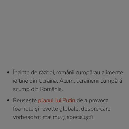
Înainte de război, românii cumpărau alimente
ieftine din Ucraina. Acum, ucrainenii cumpără
scump din România.
Reușește
planul lui Putin
de a provoca
foamete și revolte globale, despre care
vorbesc tot mai mulți specialiști?