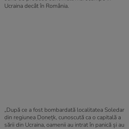
Ucraina decât în România.
„După ce a fost bombardată localitatea Soledar
din regiunea Donețk, cunoscută ca o capitală a
sării din Ucraina, oamenii au intrat în panică și au