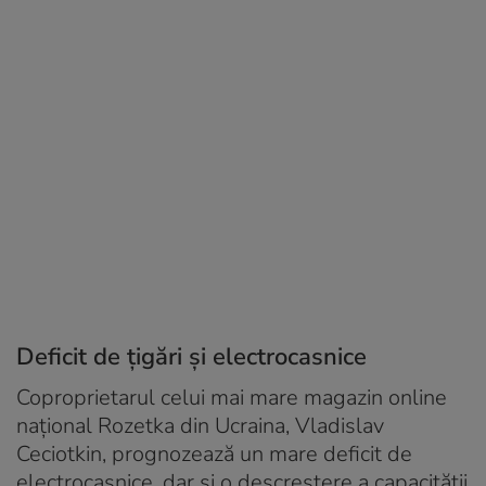
Deficit de țigări și electrocasnice
Coproprietarul celui mai mare magazin online
național Rozetka din Ucraina, Vladislav
Ceciotkin, prognozează un mare deficit de
electrocasnice, dar și o descreștere a capacității