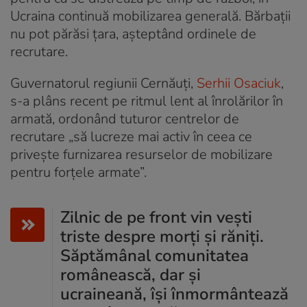
Ucraina continuă mobilizarea generală. Bărbații
nu pot părăsi țara, așteptând ordinele de
recrutare.
Guvernatorul regiunii Cernăuți,
Serhii Osaciuk
,
s-a plâns recent pe ritmul lent al înrolărilor în
armată, ordonând tuturor centrelor de
recrutare „să lucreze mai activ în ceea ce
privește furnizarea resurselor de mobilizare
pentru forțele armate”.
Zilnic de pe front vin vești
triste despre morți și răniți.
Săptămânal comunitatea
românească, dar și
ucraineană, își înmormântează