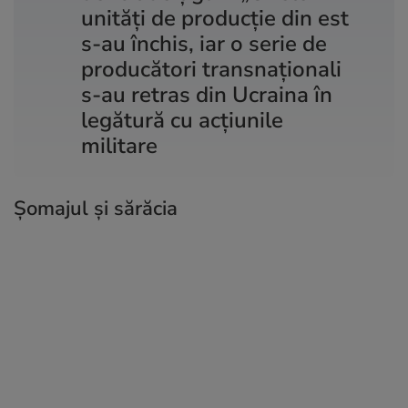
unități de producție din est
s-au închis, iar o serie de
producători transnaționali
s-au retras din Ucraina în
legătură cu acțiunile
militare
Șomajul și sărăcia