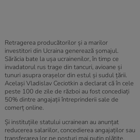
Retragerea producătorilor și a marilor
investitori din Ucraina generează șomajul.
Sărăcia bate la ușa ucrainenilor, în timp ce
invadatorul rus trage din tancuri, avioane și
tunuri asupra orașelor din estul și sudul țării.
Același Vladislav Ceciotkin a declarat că în cele
peste 100 de zile de război au fost concediați
50% dintre angajații întreprinderii sale de
comerț online.
Și instituțiile statului ucrainean au anunțat
reducerea salariilor, concedierea angajaților sau
transferarea lor pe posturi mai puțin plătite.