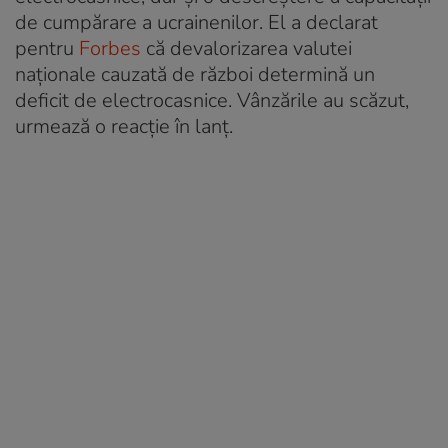
de cumpărare a ucrainenilor. El a declarat
pentru
Forbes
că devalorizarea valutei
naționale cauzată de război determină un
deficit de electrocasnice. Vânzările au scăzut,
urmează o reacție în lanț.