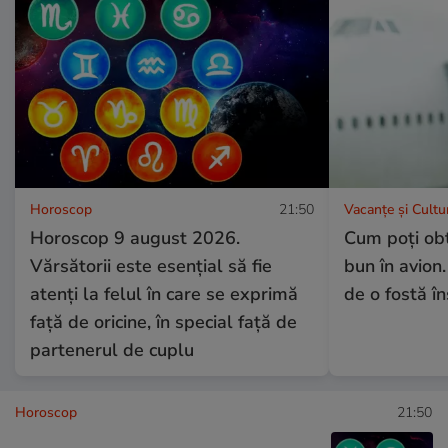
Horoscop
21:50
Vacanțe și Cultu
Horoscop 9 august 2026.
Cum poți obț
Vărsătorii este esențial să fie
bun în avion.
atenți la felul în care se exprimă
de o fostă î
față de oricine, în special față de
partenerul de cuplu
Horoscop
21:50