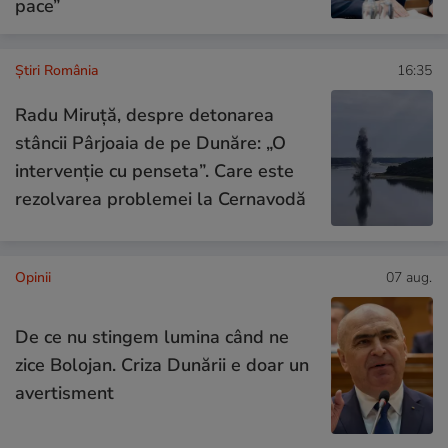
pace”
Știri România
16:35
Radu Miruță, despre detonarea
stâncii Pârjoaia de pe Dunăre: „O
intervenție cu penseta”. Care este
rezolvarea problemei la Cernavodă
Opinii
07 aug.
De ce nu stingem lumina când ne
zice Bolojan. Criza Dunării e doar un
avertisment