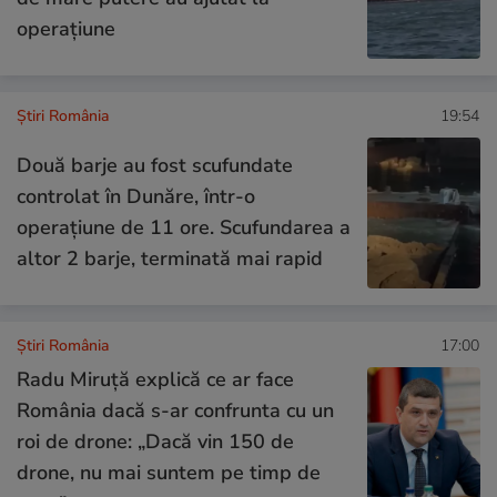
operațiune
Știri România
19:54
Două barje au fost scufundate
controlat în Dunăre, într-o
operațiune de 11 ore. Scufundarea a
altor 2 barje, terminată mai rapid
Știri România
17:00
Radu Miruță explică ce ar face
România dacă s-ar confrunta cu un
roi de drone: „Dacă vin 150 de
drone, nu mai suntem pe timp de