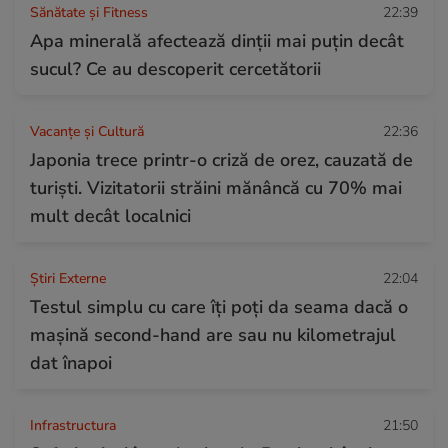
Sănătate și Fitness
22:39
Apa minerală afectează dinții mai puțin decât
sucul? Ce au descoperit cercetătorii
Vacanțe și Cultură
22:36
Japonia trece printr-o criză de orez, cauzată de
turiști. Vizitatorii străini mănâncă cu 70% mai
mult decât localnici
Știri Externe
22:04
Testul simplu cu care îți poți da seama dacă o
mașină second-hand are sau nu kilometrajul
dat înapoi
Infrastructura
21:50