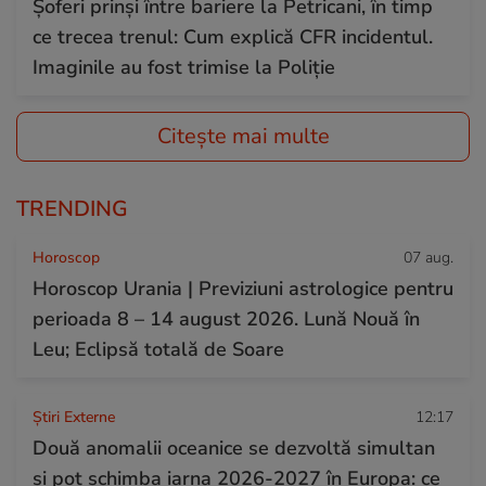
Șoferi prinși între bariere la Petricani, în timp
ce trecea trenul: Cum explică CFR incidentul.
Imaginile au fost trimise la Poliție
Citește mai multe
TRENDING
Horoscop
07 aug.
Horoscop Urania | Previziuni astrologice pentru
perioada 8 – 14 august 2026. Lună Nouă în
Leu; Eclipsă totală de Soare
Știri Externe
12:17
Două anomalii oceanice se dezvoltă simultan
și pot schimba iarna 2026-2027 în Europa: ce