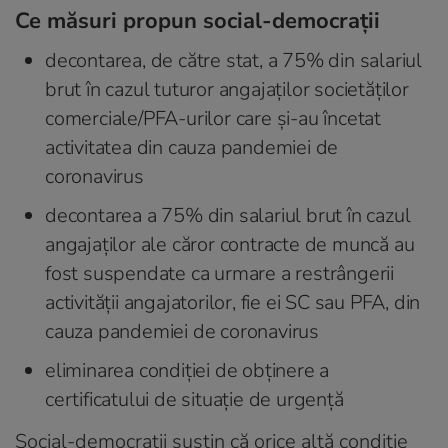
Ce măsuri propun social-democraţii
decontarea, de către stat, a 75% din salariul
brut în cazul tuturor angajaţilor societăţilor
comerciale/PFA-urilor care şi-au încetat
activitatea din cauza pandemiei de
coronavirus
decontarea a 75% din salariul brut în cazul
angajaţilor ale căror contracte de muncă au
fost suspendate ca urmare a restrângerii
activităţii angajatorilor, fie ei SC sau PFA, din
cauza pandemiei de coronavirus
eliminarea condiţiei de obţinere a
certificatului de situaţie de urgenţă
Social-democraţii susţin că orice altă condiţie