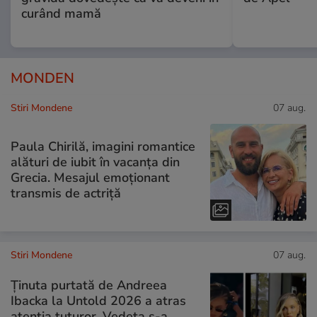
curând mamă
MONDEN
Stiri Mondene
07 aug.
Paula Chirilă, imagini romantice
alături de iubit în vacanța din
Grecia. Mesajul emoționant
transmis de actriță
Stiri Mondene
07 aug.
Ținuta purtată de Andreea
Ibacka la Untold 2026 a atras
atenția tuturor. Vedeta s-a