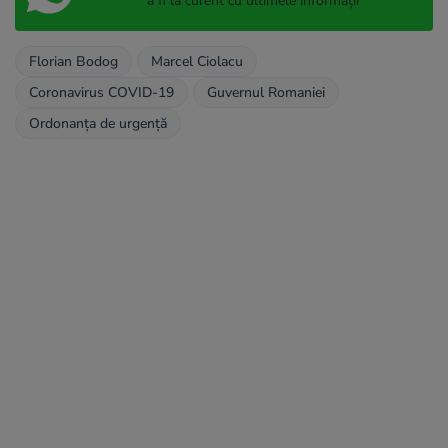
a fi la curent cu ultimele informații
Florian Bodog
Marcel Ciolacu
Coronavirus COVID-19
Guvernul Romaniei
Ordonanța de urgență