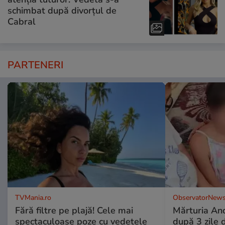
schimbat după divorțul de
Cabral
PARTENERI
TVMania.ro
ObservatorNews
Fără filtre pe plajă! Cele mai
Mărturia And
spectaculoase poze cu vedetele
după 3 zile d