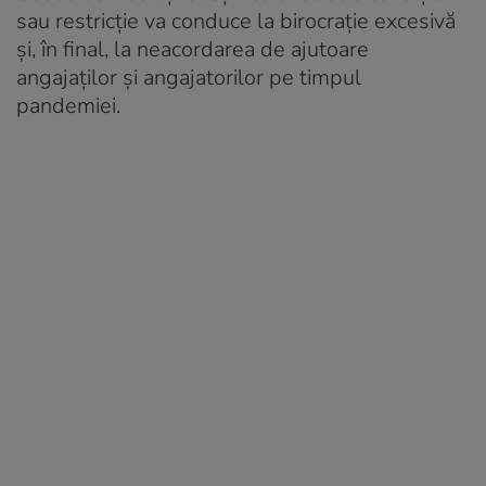
sau restricţie va conduce la birocraţie excesivă
şi, în final, la neacordarea de ajutoare
angajaţilor şi angajatorilor pe timpul
pandemiei.