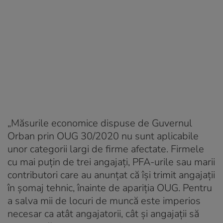
„Măsurile economice dispuse de Guvernul
Orban prin OUG 30/2020 nu sunt aplicabile
unor categorii largi de firme afectate. Firmele
cu mai puţin de trei angajaţi, PFA-urile sau marii
contributori care au anunţat că îşi trimit angajaţii
în şomaj tehnic, înainte de apariţia OUG. Pentru
a salva mii de locuri de muncă este imperios
necesar ca atât angajatorii, cât şi angajaţii să