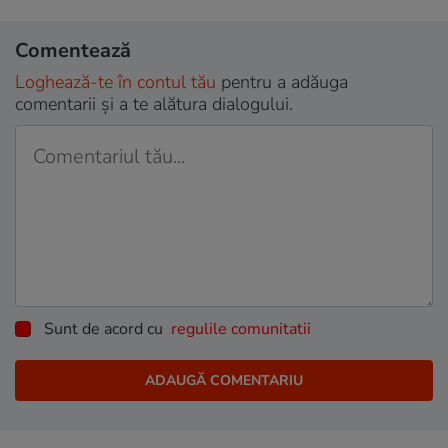
Comentează
Loghează-te în contul tău
pentru a adăuga
comentarii și a te alătura dialogului.
Sunt de acord cu
regulile comunitatii