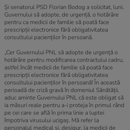
Şi senatorul PSD Florian Bodog a solicitat, luni,
Guvernului să adopte, de urgenţă, o hotărâre
pentru ca medicii de familie să poată face
prescripţii electronice fără obligativitatea
consultului pacienţilor în persoană.
„Cer Guvernului PNL să adopte de urgenţă o
hotărâre pentru modificarea contractului cadru,
astfel încât medicii de familie să poată face
prescripţii electronice fără obligativitatea
consultului pacienţilor în persoană! În această
perioadă de criză gravă în domeniul Sănătăţii,
aduc aminte Guvernului PNL că este obligat să
ia măsuri reale pentru a-i proteja în primul rând
pe cei care se află în prima linie a luptei
împotriva virusului ucigaş. Mă refer la
personalul medical şi, desigur, la medicii de