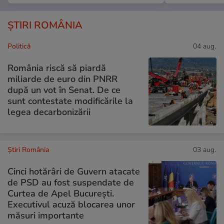
ȘTIRI ROMÂNIA
Politică
04 aug.
România riscă să piardă
miliarde de euro din PNRR
după un vot în Senat. De ce
sunt contestate modificările la
legea decarbonizării
Știri România
03 aug.
Cinci hotărâri de Guvern atacate
de PSD au fost suspendate de
Curtea de Apel București.
Executivul acuză blocarea unor
măsuri importante