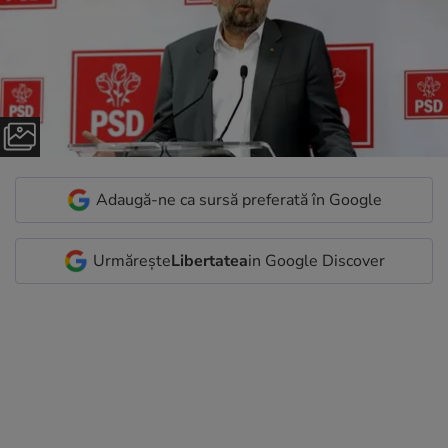
Adaugă-ne ca sursă preferată în Google
Urmărește
Libertatea
in Google Discover