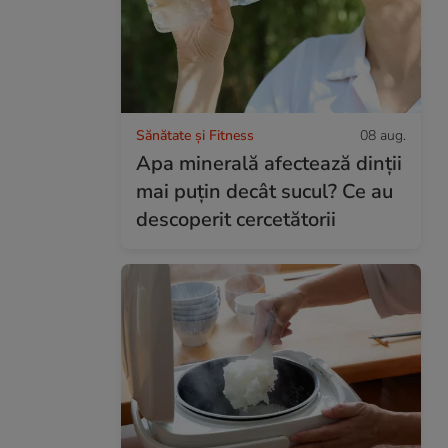
Sănătate și Fitness
08 aug.
Apa minerală afectează dinții
mai puțin decât sucul? Ce au
descoperit cercetătorii