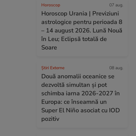
Horoscop
07 aug.
Horoscop Urania | Previziuni
astrologice pentru perioada 8
– 14 august 2026. Lună Nouă
în Leu; Eclipsă totală de
Soare
Știri Externe
08 aug.
Două anomalii oceanice se
dezvoltă simultan și pot
schimba iarna 2026-2027 în
Europa: ce înseamnă un
Super El Niño asociat cu IOD
pozitiv