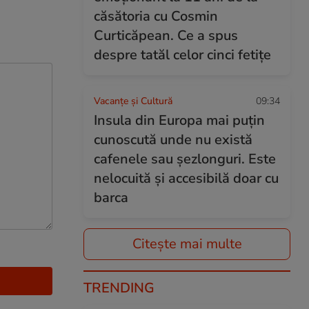
căsătoria cu Cosmin
Curticăpean. Ce a spus
despre tatăl celor cinci fetițe
Vacanțe și Cultură
09:34
Insula din Europa mai puțin
cunoscută unde nu există
cafenele sau șezlonguri. Este
nelocuită și accesibilă doar cu
barca
Citește mai multe
TRENDING