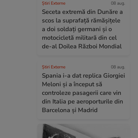
Știri Externe
08 aug.
Seceta extremă din Dunăre a
scos la suprafață rămășițele
a doi soldați germani și o
motocicletă militară din cel
de-al Doilea Război Mondial
Știri Externe
08 aug.
Spania i-a dat replica Giorgiei
Meloni și a început să
controleze pasagerii care vin
din Italia pe aeroporturile din
Barcelona și Madrid