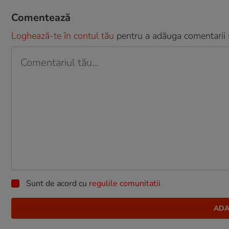
Comentează
Loghează-te în contul tău
pentru a adăuga comentarii și
Sunt de acord cu
regulile comunitatii