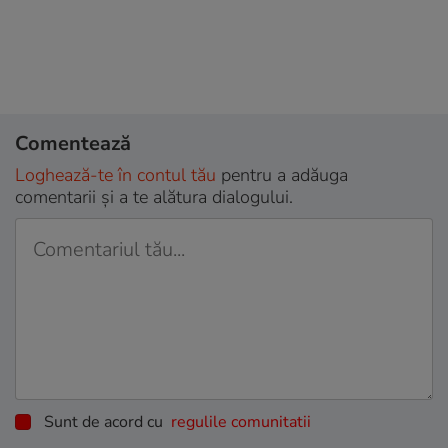
Comentează
Loghează-te în contul tău
pentru a adăuga
comentarii și a te alătura dialogului.
Sunt de acord cu
regulile comunitatii