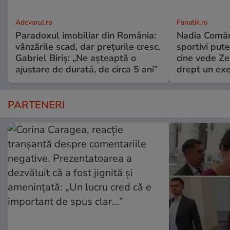
Adevarul.ro
Fanatik.ro
Paradoxul imobiliar din România:
Nadia Comăne
vânzările scad, dar prețurile cresc.
sportivi put
Gabriel Biriș: „Ne așteaptă o
cine vede Ze
ajustare de durată, de circa 5 ani”
drept un ex
PARTENERI