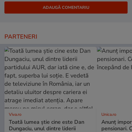
PARTENERI
Viva.ro
Unica.ro
Toată lumea știe cine este Dan
Anunț impor
Dungaciu, unul dintre liderii
pensionari. 