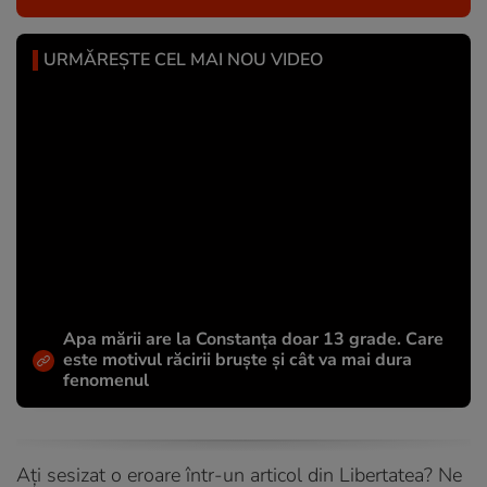
URMĂREȘTE CEL MAI NOU VIDEO
Apa mării are la Constanța doar 13 grade. Care
este motivul răcirii bruște și cât va mai dura
fenomenul
Ați sesizat o eroare într-un articol din Libertatea? Ne