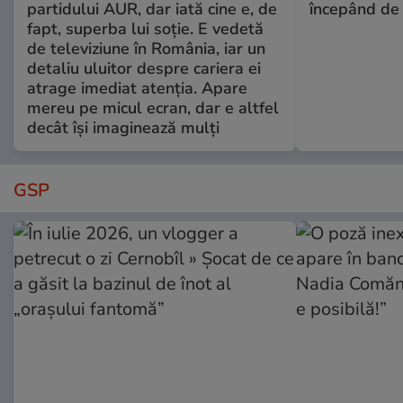
partidului AUR, dar iată cine e, de
începând de 
fapt, superba lui soție. E vedetă
de televiziune în România, iar un
detaliu uluitor despre cariera ei
atrage imediat atenția. Apare
mereu pe micul ecran, dar e altfel
decât își imaginează mulți
GSP