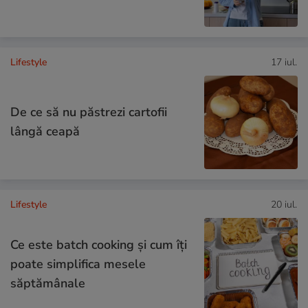
Lifestyle
17 iul.
De ce să nu păstrezi cartofii
lângă ceapă
Lifestyle
20 iul.
Ce este batch cooking și cum îți
poate simplifica mesele
săptămânale