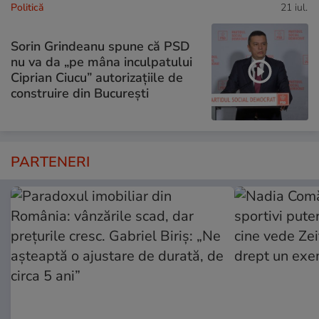
Politică
21 iul.
Sorin Grindeanu spune că PSD
nu va da „pe mâna inculpatului
Ciprian Ciucu” autorizațiile de
construire din București
PARTENERI