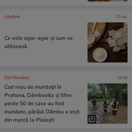
Lifestyle
20 iul.
Ce este agar-agar și cum se
utilizează
Știri România
16:44
Cod roșu de inundații în
Prahova, Dâmbovița și Ilfov:
peste 50 de case au fost
inundate, pârâul Dâmbu a ieșit
din matcă la Ploiești