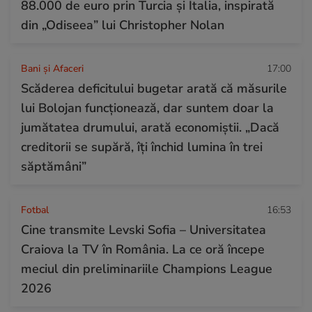
88.000 de euro prin Turcia și Italia, inspirată
din „Odiseea” lui Christopher Nolan
Bani și Afaceri
17:00
Scăderea deficitului bugetar arată că măsurile
lui Bolojan funcționează, dar suntem doar la
jumătatea drumului, arată economiștii. „Dacă
creditorii se supără, îți închid lumina în trei
săptămâni”
Fotbal
16:53
Cine transmite Levski Sofia – Universitatea
Craiova la TV în România. La ce oră începe
meciul din preliminariile Champions League
2026