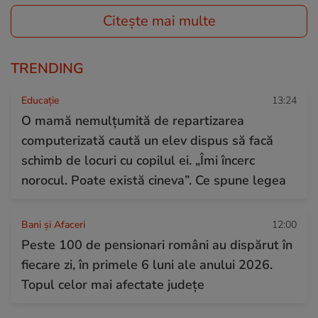
Citește mai multe
TRENDING
Educație
13:24
O mamă nemulțumită de repartizarea
computerizată caută un elev dispus să facă
schimb de locuri cu copilul ei. „Îmi încerc
norocul. Poate există cineva”. Ce spune legea
Bani și Afaceri
12:00
Peste 100 de pensionari români au dispărut în
fiecare zi, în primele 6 luni ale anului 2026.
Topul celor mai afectate județe