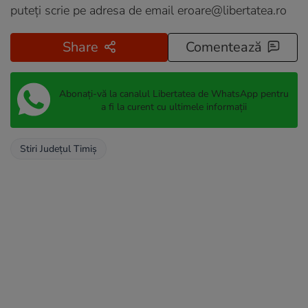
puteți scrie pe adresa de email
eroare@libertatea.ro
Share
Comentează
Abonați-vă la canalul Libertatea de WhatsApp pentru
a fi la curent cu ultimele informații
Stiri Județul Timiș