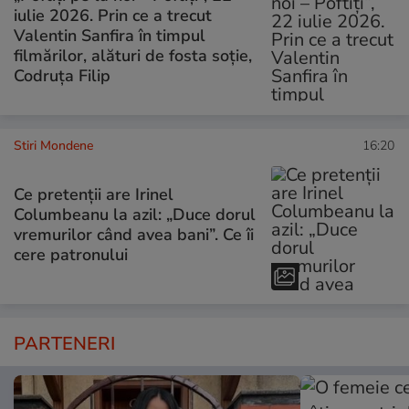
iulie 2026. Prin ce a trecut
Valentin Sanfira în timpul
filmărilor, alături de fosta soție,
Codruța Filip
Stiri Mondene
16:20
Ce pretenții are Irinel
Columbeanu la azil: „Duce dorul
vremurilor când avea bani”. Ce îi
cere patronului
PARTENERI