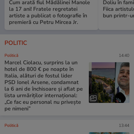
Cum arată fiul Mădălinei Manole
Doliu în fami
la 17 ani! Fratele regretatei
Fiica artistu
artiste a publicat o fotografie în
bun printr-u
premieră cu Petru Mircea Jr.
POLITIC
Politică
14:40
Marcel Ciolacu, surprins la un
hotel de 800 € pe noapte în
Italia, alături de fostul lider
PSD Ionel Arsene, condamnat
la 6 ani de închisoare și aflat pe
lista urmăriților internațional:
„Ce fac eu personal nu privește
pe nimeni”
Politică
13:44