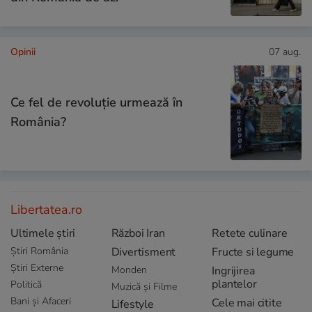
Opinii
07 aug.
Ce fel de revoluție urmează în
România?
Libertatea.ro
Ultimele știri
Război Iran
Retete culinare
Știri România
Divertisment
Fructe si legume
Știri Externe
Monden
Ingrijirea
plantelor
Politică
Muzică și Filme
Bani și Afaceri
Cele mai citite
Lifestyle