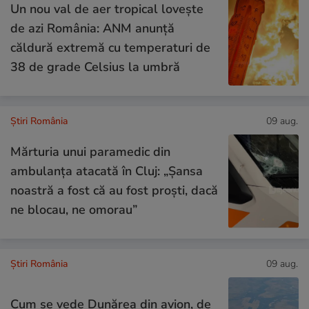
Un nou val de aer tropical lovește
de azi România: ANM anunță
căldură extremă cu temperaturi de
38 de grade Celsius la umbră
Știri România
09 aug.
Mărturia unui paramedic din
ambulanța atacată în Cluj: „Șansa
noastră a fost că au fost proști, dacă
ne blocau, ne omorau”
Știri România
09 aug.
Cum se vede Dunărea din avion, de