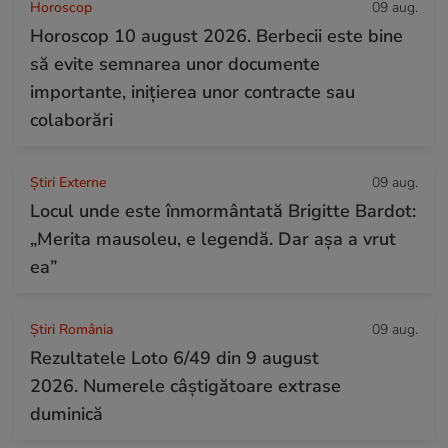
Horoscop
09 aug.
Horoscop 10 august 2026. Berbecii este bine
să evite semnarea unor documente
importante, inițierea unor contracte sau
colaborări
Știri Externe
09 aug.
Locul unde este înmormântată Brigitte Bardot:
„Merita mausoleu, e legendă. Dar așa a vrut
ea”
Știri România
09 aug.
Rezultatele Loto 6/49 din 9 august
2026. Numerele câștigătoare extrase
duminică