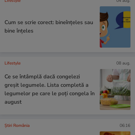
Lifestyle
04 aug.
Cum se scrie corect: bineînțeles sau
bine înțeles
Lifestyle
08 aug.
Ce se întâmplă dacă congelezi
greșit legumele. Lista completă a
legumelor pe care le poți congela în
august
Știri România
06:16