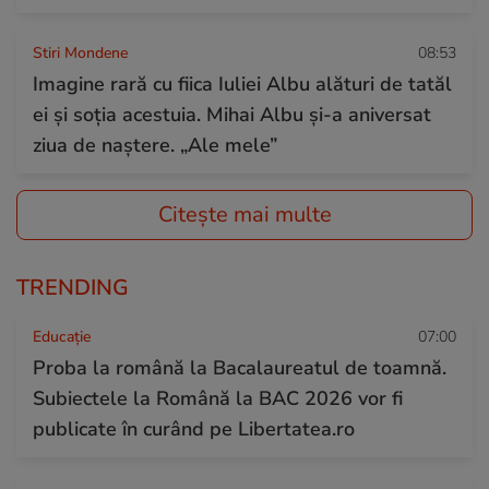
Stiri Mondene
08:53
Imagine rară cu fiica Iuliei Albu alături de tatăl
ei și soția acestuia. Mihai Albu și-a aniversat
ziua de naștere. „Ale mele”
Citește mai multe
TRENDING
Educație
07:00
Proba la română la Bacalaureatul de toamnă.
Subiectele la Română la BAC 2026 vor fi
publicate în curând pe Libertatea.ro