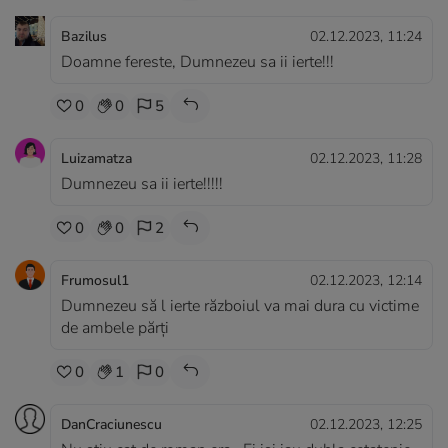
Bazilus
02.12.2023, 11:24
Doamne fereste, Dumnezeu sa ii ierte!!!
0
0
5
Luizamatza
02.12.2023, 11:28
Dumnezeu sa ii ierte!!!!!
0
0
2
Frumosul1
02.12.2023, 12:14
Dumnezeu să l ierte războiul va mai dura cu victime
de ambele părți
0
1
0
DanCraciunescu
02.12.2023, 12:25