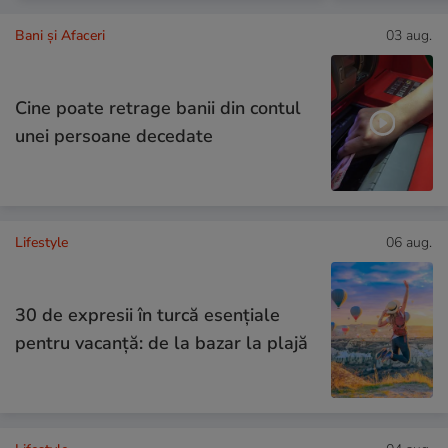
Bani și Afaceri
03 aug.
Cine poate retrage banii din contul
unei persoane decedate
Lifestyle
06 aug.
30 de expresii în turcă esențiale
pentru vacanță: de la bazar la plajă