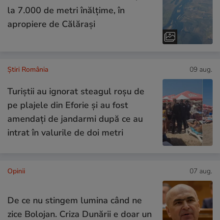
la 7.000 de metri înălțime, în
apropiere de Călărași
Știri România
09 aug.
Turiștii au ignorat steagul roşu de
pe plajele din Eforie şi au fost
amendați de jandarmi după ce au
intrat în valurile de doi metri
Opinii
07 aug.
De ce nu stingem lumina când ne
zice Bolojan. Criza Dunării e doar un