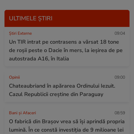
ULTIMELE ȘTIRI
Știri Externe
09:04
Un TIR intrat pe contrasens a vărsat 18 tone
de roșii peste o Dacie în mers, la ieșirea de pe
autostrada A16, în Italia
Opinii
09:00
Chateaubriand în apărarea Ordinului Iezuit.
Cazul Republicii creștine din Paraguay
Bani și Afaceri
08:59
O fabrică din Braşov vrea să îşi aprindă propria
lumină. În ce constă investiția de 9 milioane lei