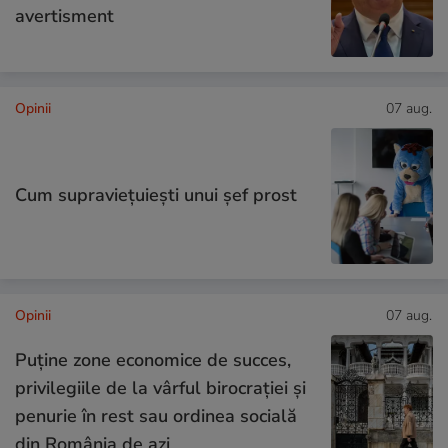
avertisment
Opinii
07 aug.
Cum supraviețuiești unui șef prost
Opinii
07 aug.
Puține zone economice de succes,
privilegiile de la vârful birocrației și
penurie în rest sau ordinea socială
din România de azi