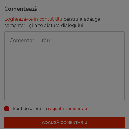
Comentează
Loghează-te în contul tău
pentru a adăuga
comentarii și a te alătura dialogului.
Sunt de acord cu
regulile comunitatii