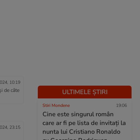
024, 10:19
și de câte
ULTIMELE ȘTIRI
Stiri Mondene
19:06
Cine este singurul român
care ar fi pe lista de invitați la
024, 23:15
nunta lui Cristiano Ronaldo