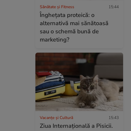
Sănătate și Fitness
15:44
Înghețata proteică: o
alternativă mai sănătoasă
sau o schemă bună de
marketing?
Vacanțe și Cultură
15:43
Ziua Internațională a Pisicii.