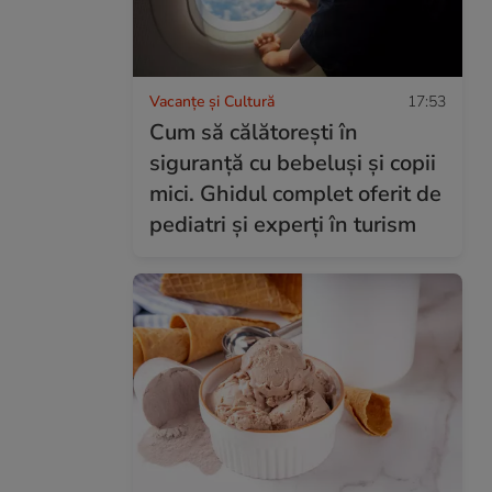
Vacanțe și Cultură
17:53
Cum să călătorești în
siguranță cu bebeluși și copii
mici. Ghidul complet oferit de
pediatri și experți în turism