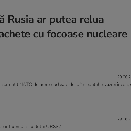
ă Rusia ar putea relua
achete cu focoase nucleare
29.06.2
i a amintit NATO de arme nucleare de la începutul invaziei încoa, 
29.06.2
de influență al fostului URSS?