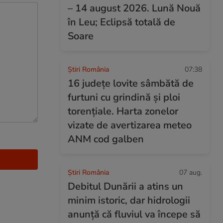
– 14 august 2026. Lună Nouă
în Leu; Eclipsă totală de
Soare
Știri România
07:38
16 județe lovite sâmbătă de
furtuni cu grindină și ploi
torențiale. Harta zonelor
vizate de avertizarea meteo
ANM cod galben
Știri România
07 aug.
Debitul Dunării a atins un
minim istoric, dar hidrologii
anunță că fluviul va începe să