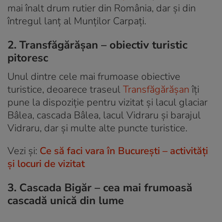
mai înalt drum rutier din România, dar și din
întregul lanț al Munților Carpați.
2. Transfăgărășan – obiectiv turistic
pitoresc
Unul dintre cele mai frumoase obiective
turistice, deoarece traseul
Transfăgărășan
îți
pune la dispoziție pentru vizitat și lacul glaciar
Bâlea, cascada Bâlea, lacul Vidraru și barajul
Vidraru, dar și multe alte puncte turistice.
Vezi și:
Ce să faci vara în București – activități
și locuri de vizitat
3. Cascada Bigăr – cea mai frumoasă
cascadă unică din lume