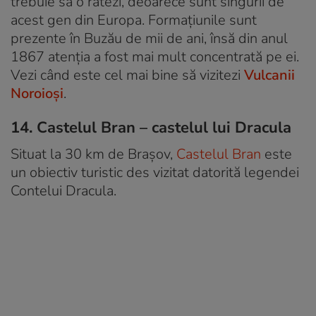
trebuie să o ratezi, deoarece sunt singurii de
acest gen din Europa. Formațiunile sunt
prezente în Buzău de mii de ani, însă din anul
1867 atenția a fost mai mult concentrată pe ei.
Vezi când este cel mai bine să vizitezi
Vulcanii
Noroioși
.
14. Castelul Bran – castelul lui Dracula
Situat la 30 km de Brașov,
Castelul Bran
este
un obiectiv turistic des vizitat datorită legendei
Contelui Dracula.