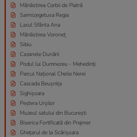
Mănăstirea Corbii de Piatră
Sarmizegetusa Regia
Lacul Sfânta Ana
Mănăstirea Voroneț
Sibiu
Cazanele Dunării
Podul lui Dumnezeu - Mehedinți
Parcul Național Cheile Nerei
Cascada Beușnița
Sighișoara
Peștera Urșilor
Muzeul satului din București
Biserica Fortificată din Prejmer
Ghețarul de la Scărișoara