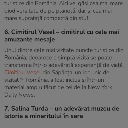
turistice din România. Aici vei găsi cea mai mare
biodiversitate de pe planetă, dar și cea mai
mare suprafață compactă din stuf.
6. Cimitirul Vesel – cimitirul cu cele mai
amuzante mesaje
Unul dintre cele mai vizitate puncte turistice din
România, deoarece o simplă vizită se poate
transforma într-o adevărată experiență de viață.
Cimitirul Vesel
din Săpânța, un loc unic de
vizitat în România, a fost inclus și într-un
material amplu făcut de cei de la New York
Daily News.
7. Salina Turda – un adevărat muzeu de
istorie a mineritului în sare