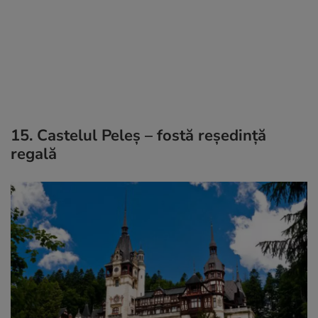
15. Castelul Peleș – fostă reședință
regală