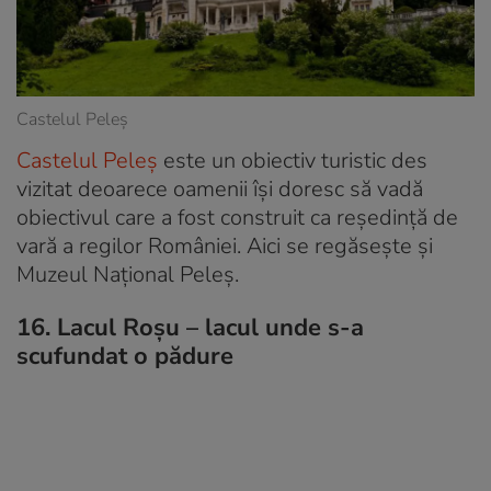
Castelul Peleș
Castelul Peleş
este un obiectiv turistic des
vizitat deoarece oamenii își doresc să vadă
obiectivul care a fost construit ca reședință de
vară a regilor României. Aici se regăsește și
Muzeul Național Peleș.
16. Lacul Roșu – lacul unde s-a
scufundat o pădure