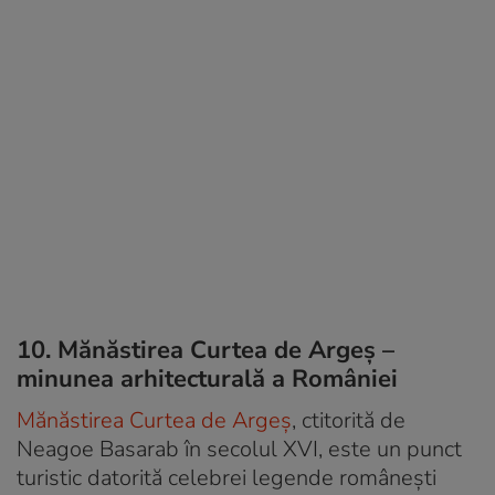
10. Mănăstirea Curtea de Argeș –
minunea arhitecturală a României
Mănăstirea Curtea de Argeș
, ctitorită de
Neagoe Basarab în secolul XVI, este un punct
turistic datorită celebrei legende românești