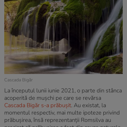
Cascada Bigăr
La începutul lunii iunie 2021, o parte din stânca
acoperită de mușchi pe care se revărsa
Cascada Bigăr s-a prăbușit
. Au existat, la
momentul respectiv, mai multe ipoteze privind
prăbușirea, însă reprezentanții Romsilva au