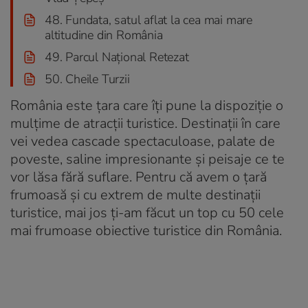
48. Fundata, satul aflat la cea mai mare
altitudine din România
49. Parcul Naţional Retezat
50. Cheile Turzii
România este țara care îți pune la dispoziție o
mulțime de atracții turistice. Destinații în care
vei vedea cascade spectaculoase, palate de
poveste, saline impresionante și peisaje ce te
vor lăsa fără suflare. Pentru că avem o țară
frumoasă și cu extrem de multe destinații
turistice, mai jos ți-am făcut un top cu 50 cele
mai frumoase obiective turistice din România.