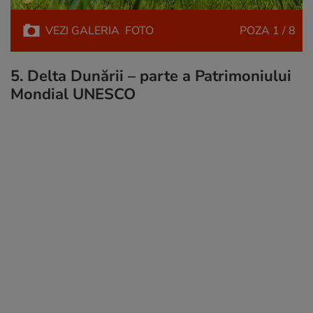
VEZI
GALERIA
FOTO
POZA
1 / 8
5. Delta Dunării – parte a Patrimoniului
Mondial UNESCO