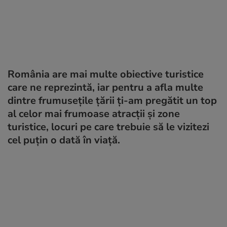
România are mai multe obiective turistice
care ne reprezintă, iar pentru a afla multe
dintre frumusețile țării ți-am pregătit un top
al celor mai frumoase atracții și zone
turistice, locuri pe care trebuie să le vizitezi
cel puțin o dată în viață.