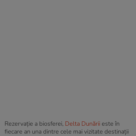
Rezervație a biosferei,
Delta Dunării
este în
fiecare an una dintre cele mai vizitate destinații