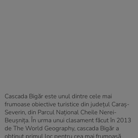
Cascada Bigăr este unul dintre cele mai
frumoase obiective turistice din județul Caraș-
Severin, din Parcul Național Cheile Nerei-
Beușnița. În urma unui clasament făcut în 2013
de The World Geography, cascada Bigăr a
obținut primul loc pentru cea mai frumoasă