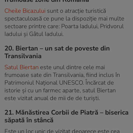
Cheile Bicazului
sunt o atracție turistică
spectaculoasă ce pune la dispoziție mai multe
sectoare printre care: Poarta Iadului, Pridvorul
Iadului și Gâtul Iadului.
20. Biertan – un sat de poveste din
Transilvania
Satul Biertan
este unul dintre cele mai
frumoase sate din Transilvania, fiind inclus în
Patrimoniul Național UNESCO. Încărcat de
istorie și cu un farmec aparte, satul Biertan
este vizitat anual de mii de de turiști.
21. Mănăstirea Corbii de Piatră – biserica
săpată în stâncă
Este un loc unic de vizitat deoarece este cea