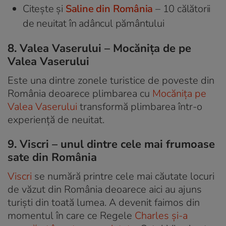
Citește și
Saline din România
– 10 călătorii
de neuitat în adâncul pământului
8. Valea Vaserului – Mocănița de pe
Valea Vaserului
Este una dintre zonele turistice de poveste din
România deoarece plimbarea cu
Mocănița pe
Valea Vaserului
transformă plimbarea într-o
experiență de neuitat.
9. Viscri – unul dintre cele mai frumoase
sate din România
Viscri
se numără printre cele mai căutate locuri
de văzut din România deoarece aici au ajuns
turiști din toată lumea. A devenit faimos din
momentul în care ce Regele
Charles și-a