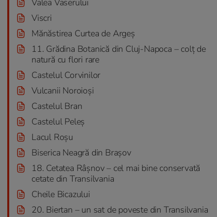
Valea Vaserului
Viscri
Mănăstirea Curtea de Argeș
11. Grădina Botanică din Cluj-Napoca – colț de
natură cu flori rare
Castelul Corvinilor
Vulcanii Noroioși
Castelul Bran
Castelul Peleș
Lacul Roșu
Biserica Neagră din Brașov
18. Cetatea Râșnov – cel mai bine conservată
cetate din Transilvania
Cheile Bicazului
20. Biertan – un sat de poveste din Transilvania