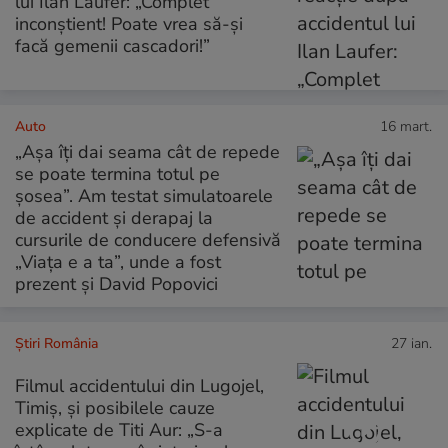
lui Ilan Laufer: „Complet
inconștient! Poate vrea să-și
facă gemenii cascadori!”
Auto
16 mart.
„Așa îți dai seama cât de repede
se poate termina totul pe
șosea”. Am testat simulatoarele
de accident și derapaj la
cursurile de conducere defensivă
„Viața e a ta”, unde a fost
prezent și David Popovici
Știri România
27 ian.
Filmul accidentului din Lugojel,
Timiș, și posibilele cauze
explicate de Titi Aur: „S-a