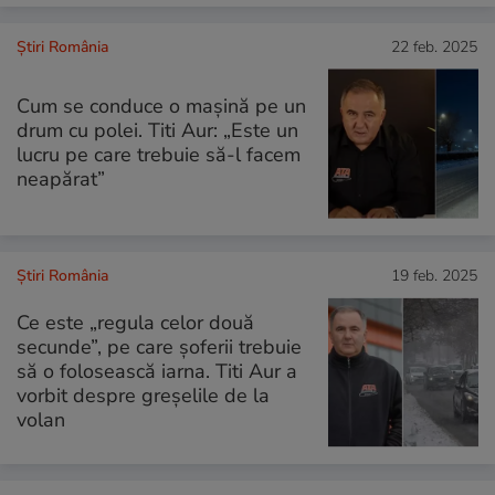
Știri România
22 feb. 2025
Cum se conduce o mașină pe un
drum cu polei. Titi Aur: „Este un
lucru pe care trebuie să-l facem
neapărat”
Știri România
19 feb. 2025
Ce este „regula celor două
secunde”, pe care șoferii trebuie
să o folosească iarna. Titi Aur a
vorbit despre greșelile de la
volan