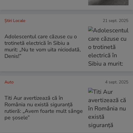
Știri Locale
21 sept. 2025
Adolescentul care căzuse cu o
trotinetă electrică în Sibiu a
murit: „Nu te vom uita niciodată,
Denis!”
Auto
4 sept. 2025
Titi Aur avertizează că în
România nu există siguranţă
rutieră: „Avem foarte mult sânge
pe şosele”