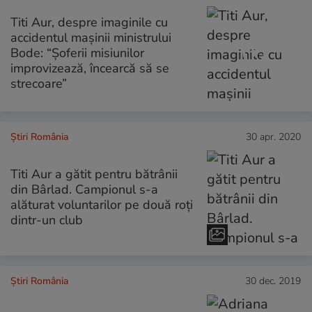
Titi Aur, despre imaginile cu
accidentul mașinii ministrului
Bode: “Șoferii misiunilor
improvizează, încearcă să se
strecoare”
Știri România
30 apr. 2020
Titi Aur a gătit pentru bătrânii
din Bârlad. Campionul s-a
alăturat voluntarilor pe două roți
dintr-un club
Știri România
30 dec. 2019