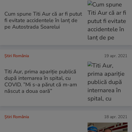
Cum spune Titi Aur că ar fi putut
fi evitate accidentele în lanț de
pe Autostrada Soarelui
Știri România
19 apr. 2021
Titi Aur, prima apariție publică
după internarea în spital, cu
COVID. ”Mi s-a părut că m-am
născut a doua oară”
Știri România
18 apr. 2021