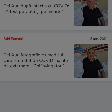
Titi Aur, după infecția cu COVID:
„A fost pe viaţă şi pe moarte”
Știri România
13 apr. 2021
Titi Aur, fotografie cu medicul
care l-a tratat de COVID înainte
de externare. „Doi învingători”