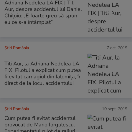
Adriana Nedelea LA FIX | Titi
Aur, despre accidentul lui Daniel
Chițoiu: „E foarte greu să spun
eu ce s-a întâmplat”
Știri România
7 oct. 2019
Titi Aur, la Adriana Nedelea LA
FIX. Pilotul a explicat cum putea
fi evitat carnagiul din Ialomița, în
direct de la locul accidentului
Știri România
10 sept. 2019
Cum putea fi evitat accidentul
provocat de Mario Iorgulescu.
Experimentatul pilot de raliuri