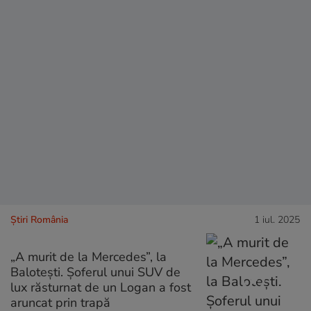
Știri România
1 iul. 2025
„A murit de la Mercedes”, la
Balotești. Șoferul unui SUV de
lux răsturnat de un Logan a fost
aruncat prin trapă