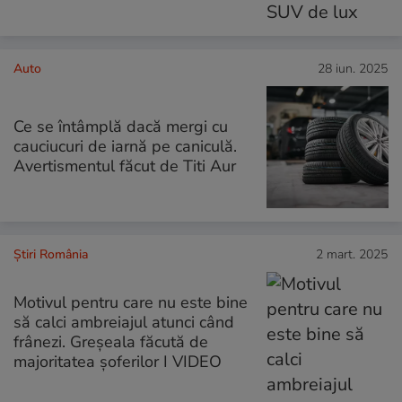
Auto
28 iun. 2025
Ce se întâmplă dacă mergi cu
cauciucuri de iarnă pe caniculă.
Avertismentul făcut de Titi Aur
Știri România
2 mart. 2025
Motivul pentru care nu este bine
să calci ambreiajul atunci când
frânezi. Greșeala făcută de
majoritatea șoferilor I VIDEO