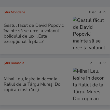
Stiri Mondene
8 ian. 2025
Gestul făcut de David Popovici
înainte să se urce la volanul
bolidului de lux: „Este
excepțional! Îi place”
Știri România
2 iul. 2022
Mihai Leu, ieșire în decor la
Raliul de la Târgu Mureș. Doi
copii au fost răniți