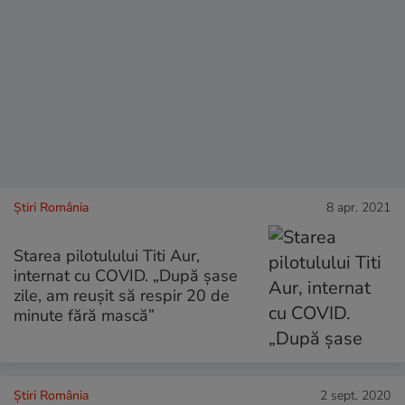
Știri România
8 apr. 2021
Starea pilotulului Titi Aur,
internat cu COVID. „După șase
zile, am reușit să respir 20 de
minute fără mască”
Știri România
2 sept. 2020