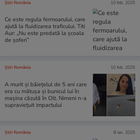
Știri România
10 feb. 2025
Ce este regula fermoarului, care
ajută la fluidizarea traficului. Titi
Aur: „Nu este predată la școala
de șoferi”
Știri România
10 feb. 2025
A murit și băiețelul de 5 ani care
era cu mătușa și bunicul lui în
mașina căzută în Olt. Nimeni n-a
supraviețuit impactului
Știri România
8 ian. 2025