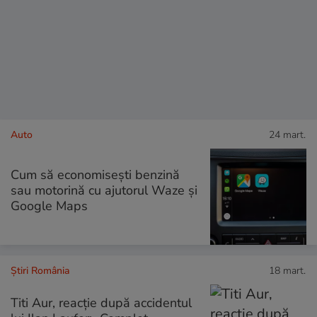
Auto
24 mart.
Cum să economisești benzină
sau motorină cu ajutorul Waze și
Google Maps
Știri România
18 mart.
Titi Aur, reacție după accidentul