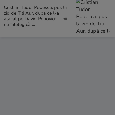
Cristian Tudor Popescu, pus la
zid de Titi Aur, după ce l-a
atacat pe David Popovici: „Unii
nu înțeleg că …”