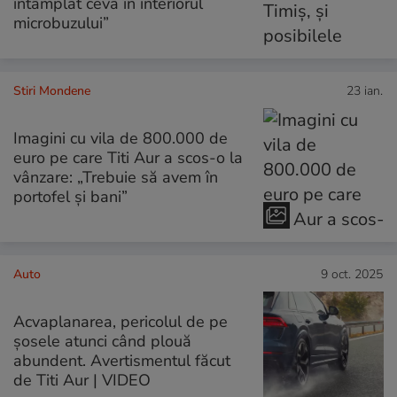
întâmplat ceva în interiorul
microbuzului”
Stiri Mondene
23 ian.
Imagini cu vila de 800.000 de
euro pe care Titi Aur a scos-o la
vânzare: „Trebuie să avem în
portofel și bani”
Auto
9 oct. 2025
Acvaplanarea, pericolul de pe
șosele atunci când plouă
abundent. Avertismentul făcut
de Titi Aur | VIDEO