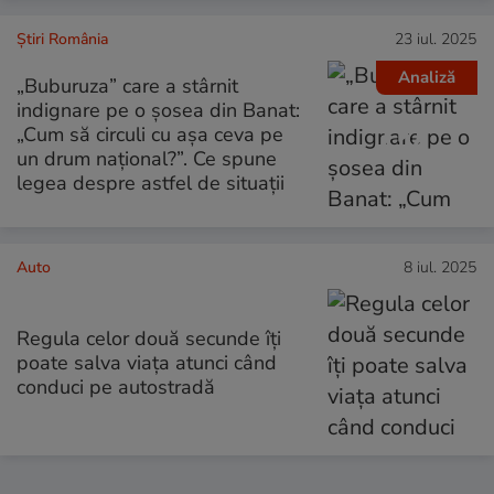
Știri România
23 iul. 2025
Analiză
„Buburuza” care a stârnit
indignare pe o șosea din Banat:
„Cum să circuli cu așa ceva pe
un drum național?”. Ce spune
legea despre astfel de situații
Auto
8 iul. 2025
Regula celor două secunde îți
poate salva viața atunci când
conduci pe autostradă