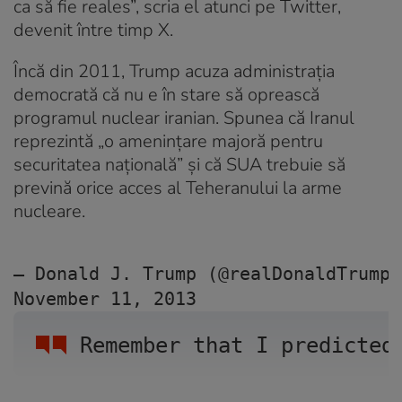
ca să fie reales”, scria el atunci pe Twitter,
devenit între timp X.
Încă din 2011, Trump acuza administrația
democrată că nu e în stare să oprească
programul nuclear iranian. Spunea că Iranul
reprezintă „o amenințare majoră pentru
securitatea națională” și că SUA trebuie să
prevină orice acces al Teheranului la arme
nucleare.
— Donald J. Trump (@realDonaldTrump)
November 11, 2013
Remember that I predicted