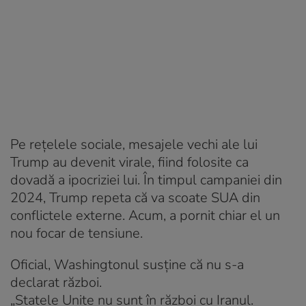
Pe rețelele sociale, mesajele vechi ale lui
Trump au devenit virale, fiind folosite ca
dovadă a ipocriziei lui. În timpul campaniei din
2024, Trump repeta că va scoate SUA din
conflictele externe. Acum, a pornit chiar el un
nou focar de tensiune.
Oficial, Washingtonul susține că nu s-a
declarat război.
„Statele Unite nu sunt în război cu Iranul.