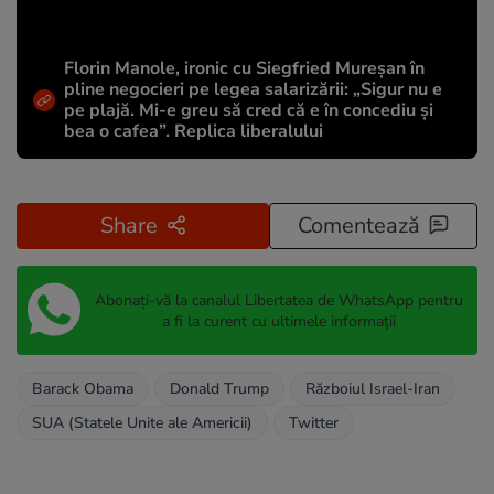
Florin Manole, ironic cu Siegfried Mureșan în
pline negocieri pe legea salarizării: „Sigur nu e
pe plajă. Mi-e greu să cred că e în concediu și
bea o cafea”. Replica liberalului
Share
Comentează
Abonați-vă la canalul Libertatea de WhatsApp pentru
a fi la curent cu ultimele informații
Barack Obama
Donald Trump
Războiul Israel-Iran
SUA (Statele Unite ale Americii)
Twitter