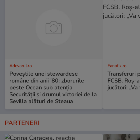
Adevarul.ro
Fanatik.ro
Poveștile unei stewardese
Transferuri 
române din anii ’80: zborurile
FCSB. Roș-al
peste Ocean sub atenția
jucători: „V
Securității și drumul victoriei de la
Sevilla alături de Steaua
PARTENERI