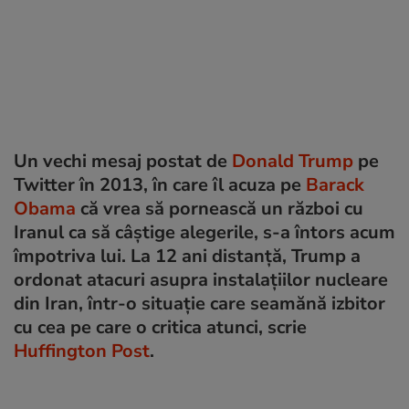
Un vechi mesaj postat de
Donald Trump
pe
Twitter în 2013, în care îl acuza pe
Barack
Obama
că vrea să pornească un război cu
Iranul ca să câștige alegerile, s-a întors acum
împotriva lui. La 12 ani distanță, Trump a
ordonat atacuri asupra instalațiilor nucleare
din Iran, într-o situație care seamănă izbitor
cu cea pe care o critica atunci, scrie
Huffington Post
.