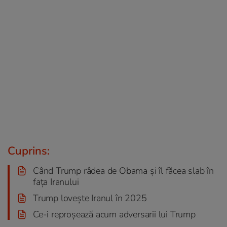
Cuprins:
Când Trump râdea de Obama și îl făcea slab în
fața Iranului
Trump lovește Iranul în 2025
Ce-i reproșează acum adversarii lui Trump