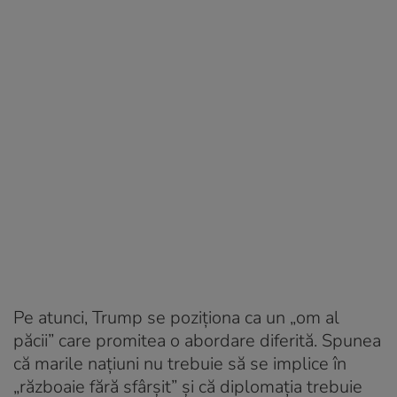
Pe atunci, Trump se poziționa ca un „om al
păcii” care promitea o abordare diferită. Spunea
că marile națiuni nu trebuie să se implice în
„războaie fără sfârșit” și că diplomația trebuie