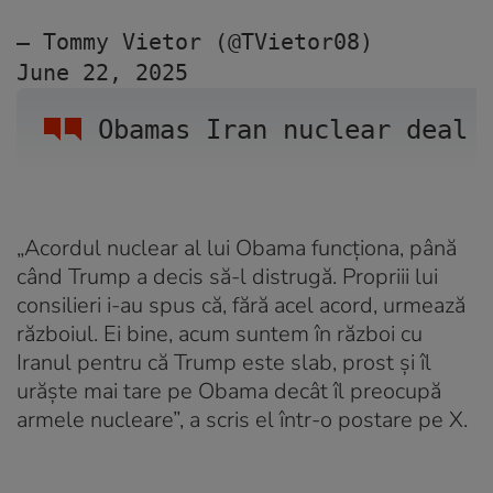
— Tommy Vietor (@TVietor08) 
June 22, 2025
Obamas Iran nuclear deal 
„Acordul nuclear al lui Obama funcționa, până
când Trump a decis să-l distrugă. Propriii lui
consilieri i-au spus că, fără acel acord, urmează
războiul. Ei bine, acum suntem în război cu
Iranul pentru că Trump este slab, prost și îl
urăște mai tare pe Obama decât îl preocupă
armele nucleare”, a scris el într-o postare pe X.