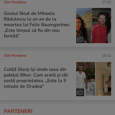
Stiri Mondene
17:10
Gestul făcut de Mihaela
Rădulescu la un an de la
moartea lui Felix Baumgartner.
„Este timpul să fiu din nou
fericită”
Stiri Mondene
15:11
Culiță Sterp își vinde casa din
județul Bihor. Cum arată și cât
costă proprietatea. „Este la 5
minute de Oradea”
PARTENERI