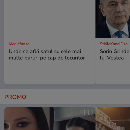
Mediafax.ro
StirileKanalD.ro
Unde se află satul cu cele mai
Sorin Grinde
multe baruri pe cap de locuritor
lui Veștea
PROMO