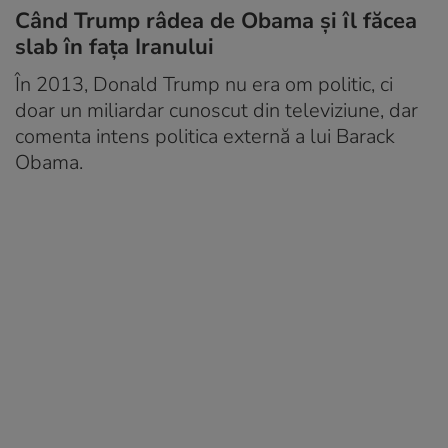
Când Trump râdea de Obama și îl făcea
slab în fața Iranului
În 2013, Donald Trump nu era om politic, ci
doar un miliardar cunoscut din televiziune, dar
comenta intens politica externă a lui Barack
Obama.