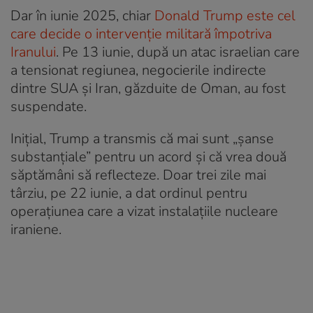
Dar în iunie 2025, chiar
Donald Trump este cel
care decide o intervenție militară împotriva
Iranului
. Pe 13 iunie, după un atac israelian care
a tensionat regiunea, negocierile indirecte
dintre SUA și Iran, găzduite de Oman, au fost
suspendate.
Inițial, Trump a transmis că mai sunt „șanse
substanțiale” pentru un acord și că vrea două
săptămâni să reflecteze. Doar trei zile mai
târziu, pe 22 iunie, a dat ordinul pentru
operațiunea care a vizat instalațiile nucleare
iraniene.