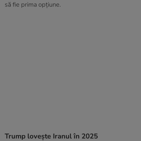
să fie prima opțiune.
Trump lovește Iranul în 2025