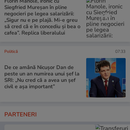
Florin Manole, ironic cu
Siegfried Mureșan în pline
negocieri pe legea salarizării:
„Sigur nu e pe plajă. Mi-e greu
să cred că e în concediu și bea o
cafea”. Replica liberalului
Politică
07:33
De ce amână Nicușor Dan de
peste un an numirea unui șef la
SRI: „Nu cred că a avea un şef
civil e așa important”
PARTENERI