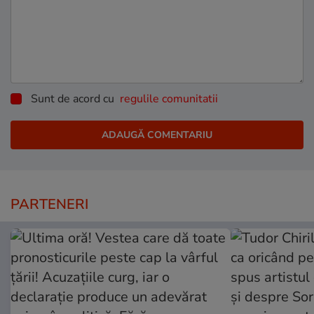
Sunt de acord cu
regulile comunitatii
PARTENERI