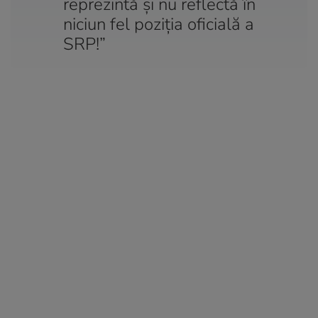
reprezintă și nu reflectă în
niciun fel poziția oficială a
SRP!”