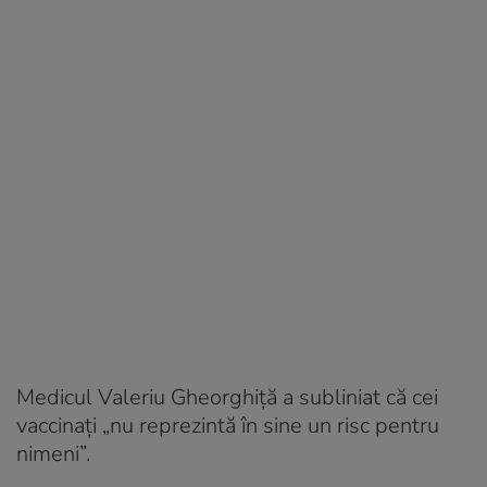
Medicul Valeriu Gheorghiță a subliniat că cei
vaccinați „nu reprezintă în sine un risc pentru
nimeni”.