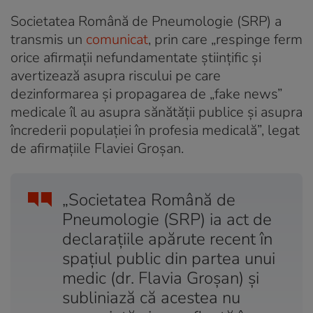
Societatea Română de Pneumologie (SRP) a
transmis un
comunicat
, prin care „respinge ferm
orice afirmații nefundamentate științific și
avertizează asupra riscului pe care
dezinformarea și propagarea de „fake news”
medicale îl au asupra sănătății publice și asupra
încrederii populației în profesia medicală”, legat
de afirmațiile Flaviei Groșan.
„Societatea Română de
Pneumologie (SRP) ia act de
declarațiile apărute recent în
spațiul public din partea unui
medic (dr. Flavia Groșan) și
subliniază că acestea nu