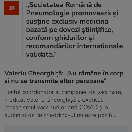
„Societatea Română de
Pneumologie promovează și
susține exclusiv medicina
bazată pe dovezi științifice,
conform ghidurilor și
recomandărilor internaționale
validate.”
Valeriu Gheorghiță: „Nu rămâne în corp
și nu se transmite altor persoane”
Fostul coordonator al campaniei de vaccinare,
medicul Valeriu Gheorghiță, a explicat
mecanismul vaccinurilor anti-COVID și a
subliniat de ce shedding-ul nu este posibil.