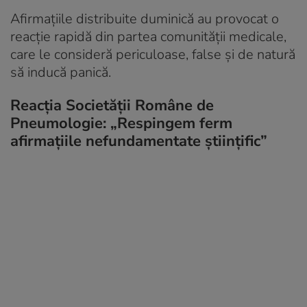
Afirmațiile distribuite duminică au provocat o
reacție rapidă din partea comunității medicale,
care le consideră periculoase, false și de natură
să inducă panică.
Reacția Societății Române de
Pneumologie: „Respingem ferm
afirmațiile nefundamentate științific”