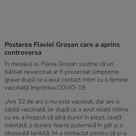
Postarea Flaviei Groșan care a aprins
controversa
În mesajul ei, Flavia Groșan susține că un
bărbat nevaccinat ar fi prezentat simptome
grave după ce a avut contact intim cu o femeie
vaccinată împotriva COVID-19.
„Are 32 de ani și nu este vaccinat, dar are o
iubită vaccinată, iar după ce a avut relații intime
cu ea, a început să aibă dureri în piept, ceață
mentală, o durere foarte puternică în gât și o
oboseală teribilă. M-a contactat pentru că și-a