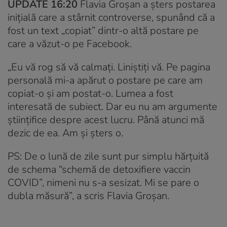
UPDATE 16:20
Flavia Groșan a șters postarea
inițială care a stârnit controverse, spunând că a
fost un text „copiat” dintr-o altă postare pe
care a văzut-o pe Facebook.
„Eu vă rog să vă calmați. Liniștiți vă. Pe pagina
personală mi-a apărut o postare pe care am
copiat-o și am postat-o. Lumea a fost
interesată de subiect. Dar eu nu am argumente
științifice despre acest lucru. Până atunci mă
dezic de ea. Am și șters o.
PS: De o lună de zile sunt pur simplu hărțuită
de schema “schemă de detoxifiere vaccin
COVID”, nimeni nu s-a sesizat. Mi se pare o
dubla măsură”, a scris Flavia Groșan.