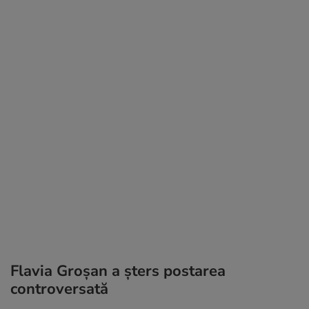
Flavia Groșan a șters postarea
controversată