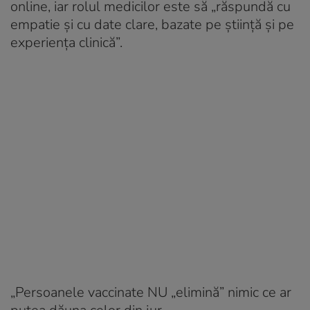
online, iar rolul medicilor este să „răspundă cu
empatie și cu date clare, bazate pe știință și pe
experiența clinică”.
„Persoanele vaccinate NU „elimină” nimic ce ar