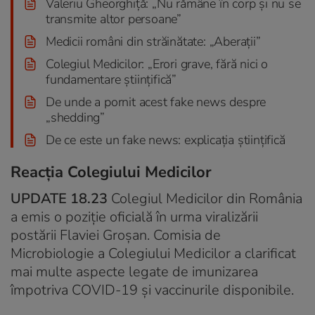
Valeriu Gheorghiță: „Nu rămâne în corp și nu se
transmite altor persoane”
Medicii români din străinătate: „Aberații”
Colegiul Medicilor: „Erori grave, fără nici o
fundamentare științifică”
De unde a pornit acest fake news despre
„shedding”
De ce este un fake news: explicația științifică
Reacția Colegiului Medicilor
UPDATE 18.23
Colegiul Medicilor din România
a emis o poziție oficială în urma viralizării
postării Flaviei Groșan. Comisia de
Microbiologie a Colegiului Medicilor a clarificat
mai multe aspecte legate de imunizarea
împotriva COVID-19 și vaccinurile disponibile.