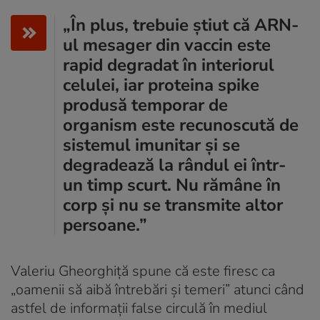
„În plus, trebuie știut că ARN-
ul mesager din vaccin este
rapid degradat în interiorul
celulei, iar proteina spike
produsă temporar de
organism este recunoscută de
sistemul imunitar și se
degradează la rândul ei într-
un timp scurt. Nu rămâne în
corp și nu se transmite altor
persoane.”
Valeriu Gheorghiță spune că este firesc ca
„oamenii să aibă întrebări și temeri” atunci când
astfel de informații false circulă în mediul