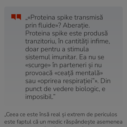
„«Proteina spike transmisă
prin fluide»? Aberație.
Proteina spike este produsă
tranzitoriu, în cantități infime,
doar pentru a stimula
sistemul imunitar. Ea nu se
«scurge» în parteneri și nu
provoacă «ceață mentală»
sau «oprirea respirației”». Din
punct de vedere biologic, e
imposibil.”
„Ceea ce este însă real și extrem de periculos
este faptul că un medic răspândește asemenea