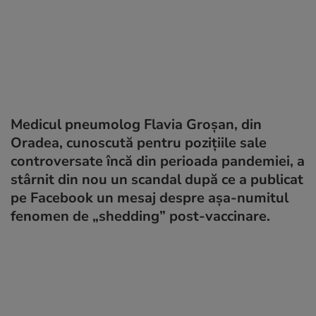
Medicul pneumolog Flavia Groșan, din
Oradea, cunoscută pentru pozițiile sale
controversate încă din perioada pandemiei, a
stârnit din nou un scandal după ce a publicat
pe Facebook un mesaj despre așa-numitul
fenomen de „shedding” post-vaccinare.