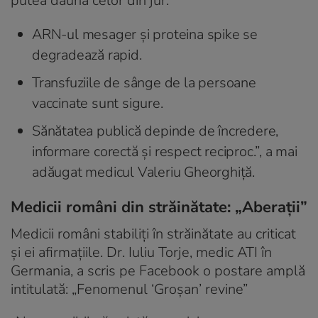
putea dăuna celor din jur.
ARN-ul mesager și proteina spike se
degradează rapid.
Transfuziile de sânge de la persoane
vaccinate sunt sigure.
Sănătatea publică depinde de încredere,
informare corectă și respect reciproc.”, a mai
adăugat medicul Valeriu Gheorghiță.
Medicii români din străinătate: „Aberații”
Medicii români stabiliți în străinătate au criticat
și ei afirmațiile. Dr. Iuliu Torje, medic ATI în
Germania, a scris pe Facebook o postare amplă
intitulată: „Fenomenul ‘Groșan’ revine”