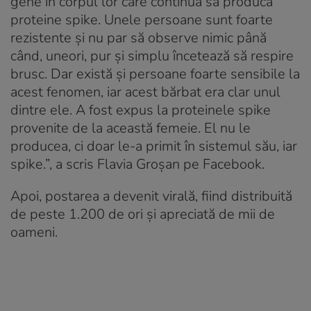
gene în corpul lor care continuă să producă
proteine spike. Unele persoane sunt foarte
rezistente și nu par să observe nimic până
când, uneori, pur și simplu încetează să respire
brusc. Dar există și persoane foarte sensibile la
acest fenomen, iar acest bărbat era clar unul
dintre ele. A fost expus la proteinele spike
provenite de la această femeie. El nu le
producea, ci doar le-a primit în sistemul său, iar
spike.”, a scris Flavia Groșan pe Facebook.
Apoi, postarea a devenit virală, fiind distribuită
de peste 1.200 de ori și apreciată de mii de
oameni.