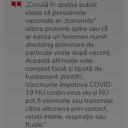
„Circulă în spațiul public
ideea că persoanele
vaccinate ar „transmite”
altora proteine spike sau că
ar exista un fenomen numit
shedding (eliminare de
particule virale după vaccin).
Această afirmație este
complet falsă și lipsită de
fundament științific.
Vaccinurile împotriva COVID-
19 NU conțin virus viu și NU
pot fi eliminate sau transmise
către altcineva prin contact,
relații intime, respirație sau
fluide.”