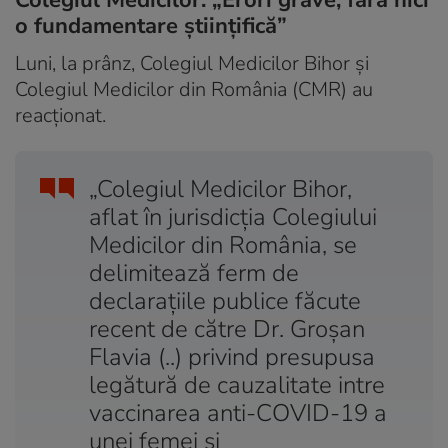
o fundamentare științifică”
Luni, la prânz, Colegiul Medicilor Bihor și
Colegiul Medicilor din România (CMR) au
reacționat.
„Colegiul Medicilor Bihor,
aflat în jurisdicția Colegiului
Medicilor din România, se
delimitează ferm de
declarațiile publice făcute
recent de către Dr. Groșan
Flavia (..) privind presupusa
legătură de cauzalitate intre
vaccinarea anti-COVID-19 a
unei femei și