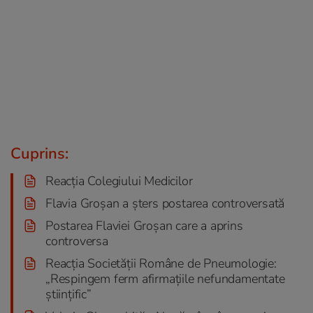
Cuprins:
Reacția Colegiului Medicilor
Flavia Groșan a șters postarea controversată
Postarea Flaviei Groșan care a aprins
controversa
Reacția Societății Române de Pneumologie:
„Respingem ferm afirmațiile nefundamentate
științific”