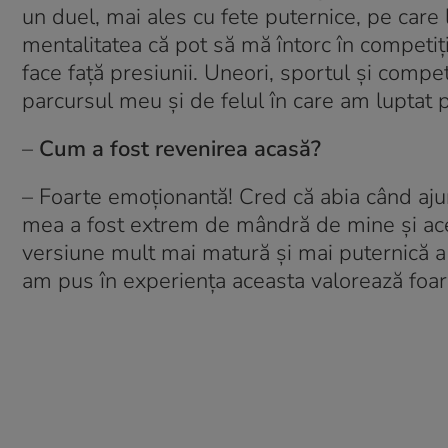
un duel, mai ales cu fete puternice, pe care l
mentalitatea că pot să mă întorc în competiț
face față presiunii. Uneori, sportul și compet
parcursul meu și de felul în care am luptat p
–
Cum a fost revenirea acasă?
– Foarte emoționantă! Cred că abia când ajung
mea a fost extrem de mândră de mine și ace
versiune mult mai matură și mai puternică a 
am pus în experiența aceasta valorează foar