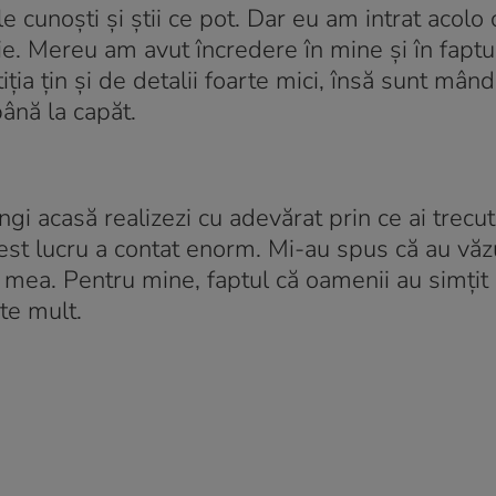
e cunoști și știi ce pot. Dar eu am intrat acolo 
ie. Mereu am avut încredere în mine și în faptu
iția țin și de detalii foarte mici, însă sunt mân
ână la capăt.
i acasă realizezi cu adevărat prin ce ai trecut
st lucru a contat enorm. Mi-au spus că au văz
mea. Pentru mine, faptul că oamenii au simțit 
te mult.