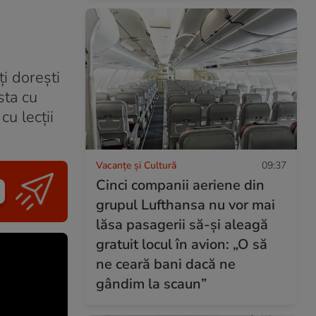
ți dorești
sta cu
cu lecții
Vacanțe și Cultură
09:37
Cinci companii aeriene din
grupul Lufthansa nu vor mai
lăsa pasagerii să-și aleagă
gratuit locul în avion: „O să
ne ceară bani dacă ne
gândim la scaun”