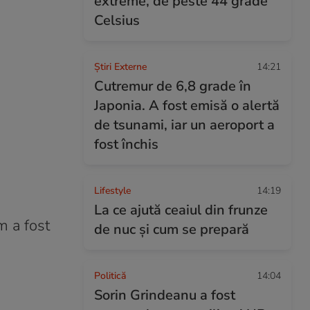
extreme, de peste 44 grade
Celsius
Știri Externe
14:21
Cutremur de 6,8 grade în
Japonia. A fost emisă o alertă
de tsunami, iar un aeroport a
fost închis
Lifestyle
14:19
La ce ajută ceaiul din frunze
m a fost
de nuc și cum se prepară
Politică
14:04
Sorin Grindeanu a fost