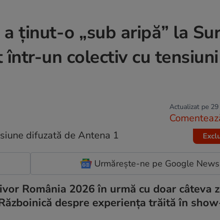
a ținut-o „sub aripă” la Su
într-un colectiv cu tensiuni
Actualizat pe 29
Comenteaz
Excl
Urmărește-ne pe Google News
ivor România 2026 în urmă cu doar câteva zi
 Războinică despre experiența trăită în show