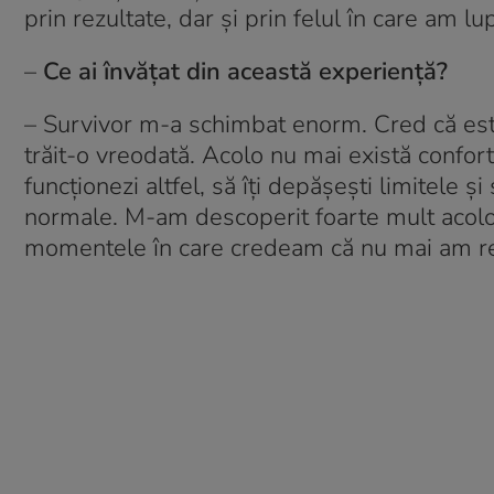
prin rezultate, dar și prin felul în care am lu
–
Ce ai învățat din această experiență?
– Survivor m-a schimbat enorm. Cred că est
trăit-o vreodată. Acolo nu mai există confort
funcționezi altfel, să îți depășești limitele ș
normale. M-am descoperit foarte mult acolo și
momentele în care credeam că nu mai am r