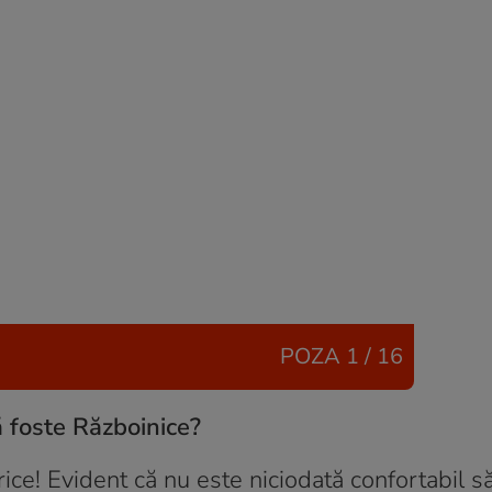
POZA
1 / 16
ă foste Războinice?
ice! Evident că nu este niciodată confortabil să 