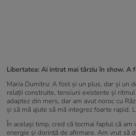
Libertatea:
Ai intrat mai târziu în show. A
Maria Dumitru:
A fost și un plus, dar și un d
relații construite, tensiuni existente și ritm
adaptez din mers, dar am avut noroc cu Războ
și să mă ajute să mă integrez foarte rapid. 
În același timp, cred că tocmai faptul că am 
energie și dorință de afirmare. Am vrut să d