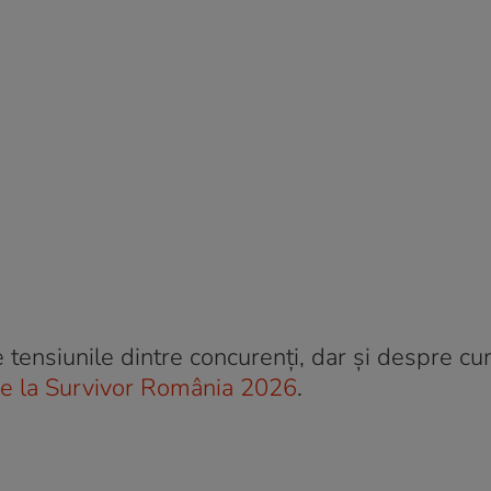
 tensiunile dintre concurenți, dar și despre cu
 de la Survivor România 2026
.