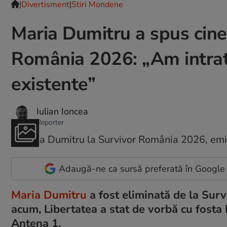
|
Divertisment
|
Stiri Mondene
Maria Dumitru a spus cine 
România 2026: „Am intrat 
existente”
Iulian Ioncea
Reporter
Adaugă-ne ca sursă preferată în Google
Maria Dumitru
a fost eliminată de la Surv
acum, Libertatea a stat de vorbă cu fosta
Antena 1.