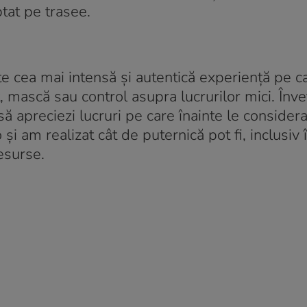
ptat pe trasee.
e cea mai intensă și autentică experiență pe 
, mască sau control asupra lucrurilor mici. Înve
i să apreciezi lucruri pe care înainte le considera
 am realizat cât de puternică pot fi, inclusiv 
esurse.