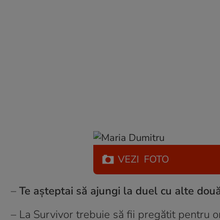
VEZI
FOTO
–
Te așteptai să ajungi la duel cu alte dou
– La Survivor trebuie să fii pregătit pentru or