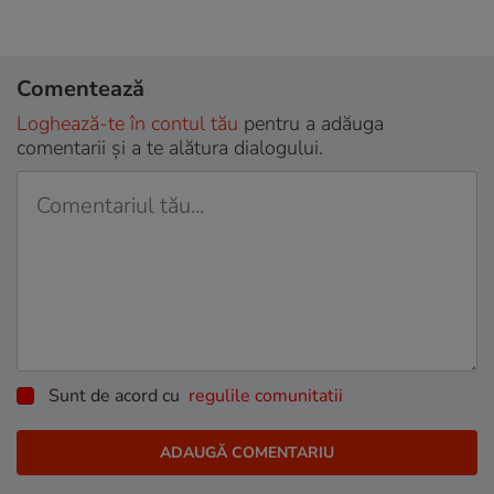
Comentează
Loghează-te în contul tău
pentru a adăuga
comentarii și a te alătura dialogului.
Sunt de acord cu
regulile comunitatii