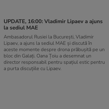
UPDATE, 16:00: Vladimir Lipaev a ajuns
la sediul MAE
Ambasadorul Rusiei la București, Vladimir
Lipaev, a ajuns la sediul MAE și discută în
aceste momente despre drona prăbușită pe un
bloc din Galați. Oana Țoiu a desemnat un
director responsabil pentru spațiul estic pentru
a purta discuțiile cu Lipaev.