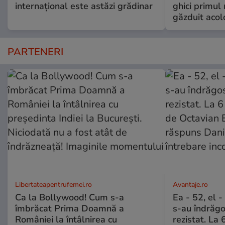
internațional este astăzi grădinar
ghici primul 
găzduit acol
PARTENERI
Libertateapentrufemei.ro
Avantaje.ro
Ca la Bollywood! Cum s-a
Ea - 52, el 
îmbrăcat Prima Doamnă a
s-au îndrăgos
României la întâlnirea cu
rezistat. La 