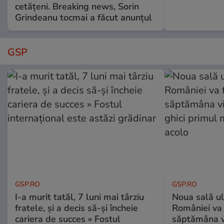
cetățeni. Breaking news, Sorin
Grindeanu tocmai a făcut anunțul
GSP
GSP.RO
GSP.RO
I-a murit tatăl, 7 luni mai târziu
Noua sală u
fratele, și a decis să-și încheie
României va 
cariera de succes » Fostul
săptămâna vi