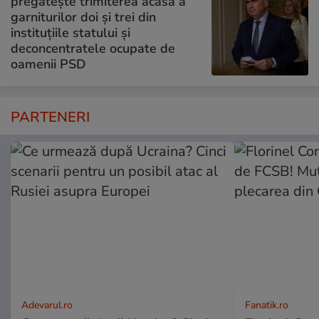
pregătește trimiterea acasă a
garniturilor doi și trei din
instituțiile statului și
deconcentratele ocupate de
oamenii PSD
PARTENERI
Adevarul.ro
Fanatik.ro