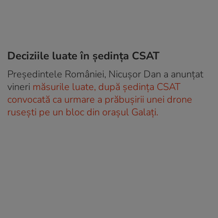
Deciziile luate în ședința CSAT
Preşedintele României, Nicuşor Dan a anunțat
vineri
măsurile luate, după şedinţa CSAT
convocată ca urmare a prăbuşirii unei drone
ruseşti pe un bloc din orașul Galaţi.