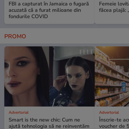
FBI a capturat în Jamaica o fugară
Femeie lovit
acuzată că a furat milioane din
făcea plajă: „
fondurile COVID
PROMO
Advertorial
Advertorial
Smart is the new chic: Cum ne
Înscrie-te ac
ajută tehnologia să ne reinventăm
voucher de 5