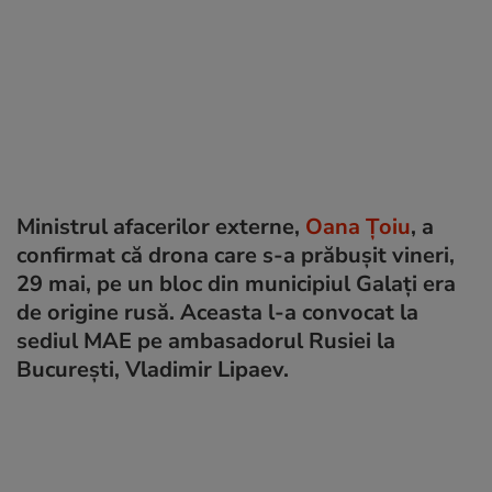
Ministrul afacerilor externe,
Oana Țoiu
, a
confirmat că drona care s-a prăbușit vineri,
29 mai, pe un bloc din municipiul Galați era
de origine rusă. Aceasta l-a convocat la
sediul MAE pe ambasadorul Rusiei la
București, Vladimir Lipaev.