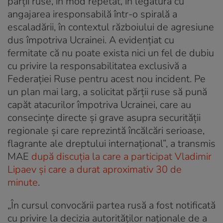
părții ruse, în mod repetat, în legătură cu
angajarea iresponsabilă într-o spirală a
escaladării, în contextul războiului de agresiune
dus împotriva Ucrainei. A evidențiat cu
fermitate că nu poate exista nici un fel de dubiu
cu privire la responsabilitatea exclusivă a
Federației Ruse pentru acest nou incident. Pe
un plan mai larg, a solicitat părții ruse să pună
capăt atacurilor împotriva Ucrainei, care au
consecințe directe și grave asupra securității
regionale și care reprezintă încălcări serioase,
flagrante ale dreptului internațional”, a transmis
MAE
după discuția la care a participat Vladimir
Lipaev și care a durat aproximativ 30 de
minute
.
„În cursul convocării partea rusă a fost notificată
cu privire la decizia autorităților naționale de a