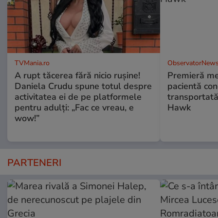
TVMania.ro
ObservatorNews
A rupt tăcerea fără nicio rușine!
Premieră me
Daniela Crudu spune totul despre
pacientă co
activitatea ei de pe platformele
transportată
pentru adulți: „Fac ce vreau, e
Hawk
wow!”
PARTENERI