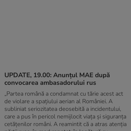
UPDATE, 19.00: Anunțul MAE după
convocarea ambasadorului rus
„Partea română a condamnat cu tărie acest act
de violare a spațiului aerian al României. A
subliniat seriozitatea deosebită a incidentului,
care a pus în pericol nemijlocit viața și siguranța
cetățenilor români. A reamintit că a atras atenția