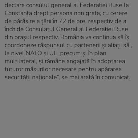
declara consulul general al Federației Ruse la
Constanța drept persona non grata, cu cerere
de părăsire a țării în 72 de ore, respectiv de a
închide Consulatul General al Federației Ruse
din orașul respectiv. România va continua să își
coordoneze răspunsul cu partenerii și aliații săi,
la nivel NATO și UE, precum și în plan
multilateral, și rămâne angajată în adoptarea
tuturor măsurilor necesare pentru apărarea
securității naționale”, se mai arată în comunicat.