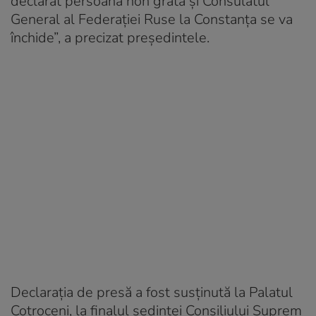
declarat persoană non grata şi Consulatul
General al Federaţiei Ruse la Constanţa se va
închide”, a precizat preşedintele.
Declarația de presă a fost susținută la Palatul
Cotroceni, la finalul ședinței Consiliului Suprem