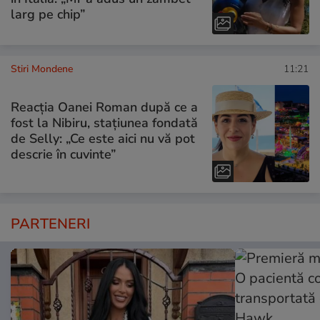
larg pe chip”
Stiri Mondene
11:21
Reacția Oanei Roman după ce a
fost la Nibiru, stațiunea fondată
de Selly: „Ce este aici nu vă pot
descrie în cuvinte”
PARTENERI