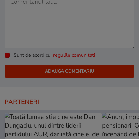
Sunt de acord cu
regulile comunitatii
PARTENERI