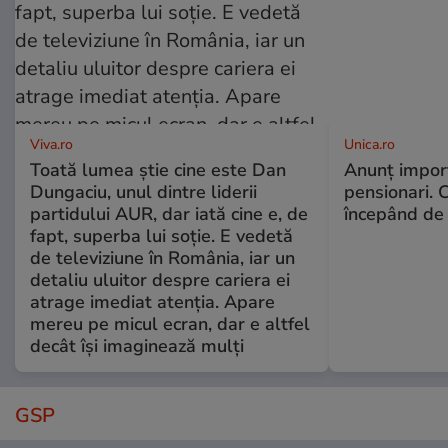
Viva.ro
Unica.ro
Toată lumea știe cine este Dan
Anunț impor
Dungaciu, unul dintre liderii
pensionari. 
partidului AUR, dar iată cine e, de
începând de 
fapt, superba lui soție. E vedetă
de televiziune în România, iar un
detaliu uluitor despre cariera ei
atrage imediat atenția. Apare
mereu pe micul ecran, dar e altfel
decât își imaginează mulți
GSP