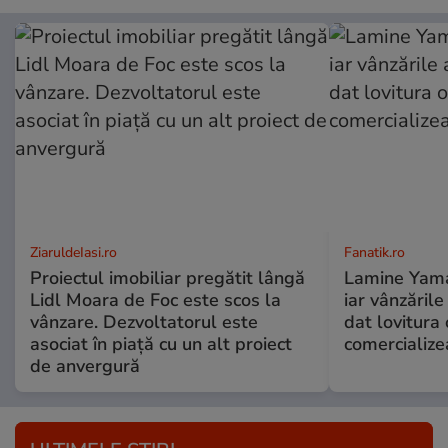
ZiaruldeIasi.ro
Fanatik.ro
Proiectul imobiliar pregătit lângă
Lamine Yamal 
Lidl Moara de Foc este scos la
iar vânzăril
vânzare. Dezvoltatorul este
dat lovitura 
asociat în piață cu un alt proiect
comercialize
de anvergură