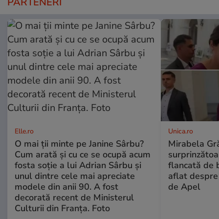
PARTENERI
Elle.ro
Unica.ro
O mai ții minte pe Janine Sârbu?
Mirabela Gră
Cum arată și cu ce se ocupă acum
surprinzătoar
fosta soție a lui Adrian Sârbu și
flancată de 
unul dintre cele mai apreciate
aflat despre
modele din anii 90. A fost
de Apel
decorată recent de Ministerul
Culturii din Franța. Foto