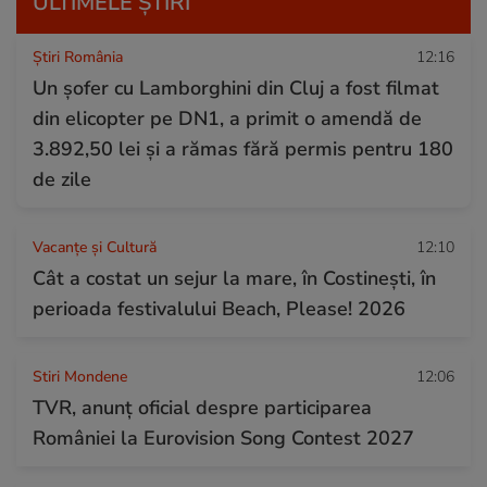
ULTIMELE ȘTIRI
Știri România
12:16
Un șofer cu Lamborghini din Cluj a fost filmat
din elicopter pe DN1, a primit o amendă de
3.892,50 lei și a rămas fără permis pentru 180
de zile
Vacanțe și Cultură
12:10
Cât a costat un sejur la mare, în Costinești, în
perioada festivalului Beach, Please! 2026
Stiri Mondene
12:06
TVR, anunț oficial despre participarea
României la Eurovision Song Contest 2027