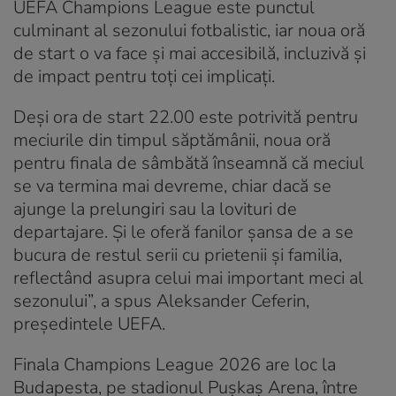
UEFA Champions League este punctul
culminant al sezonului fotbalistic, iar noua oră
de start o va face și mai accesibilă, incluzivă și
de impact pentru toți cei implicați.
Deși ora de start 22.00 este potrivită pentru
meciurile din timpul săptămânii, noua oră
pentru finala de sâmbătă înseamnă că meciul
se va termina mai devreme, chiar dacă se
ajunge la prelungiri sau la lovituri de
departajare. Și le oferă fanilor șansa de a se
bucura de restul serii cu prietenii și familia,
reflectând asupra celui mai important meci al
sezonului”, a spus Aleksander Ceferin,
președintele UEFA.
Finala Champions League 2026 are loc la
Budapesta, pe stadionul Pușkaș Arena, între