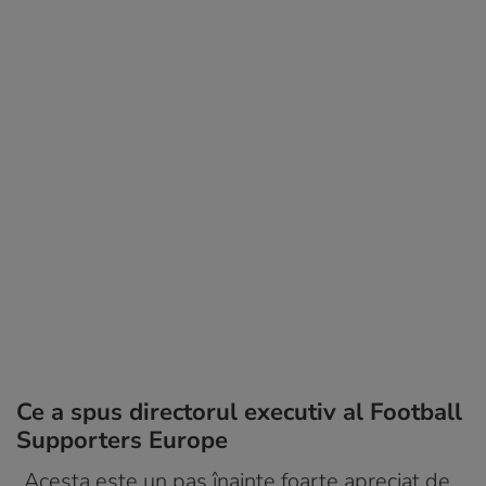
Ce a spus directorul executiv al Football
Supporters Europe
„Acesta este un pas înainte foarte apreciat de