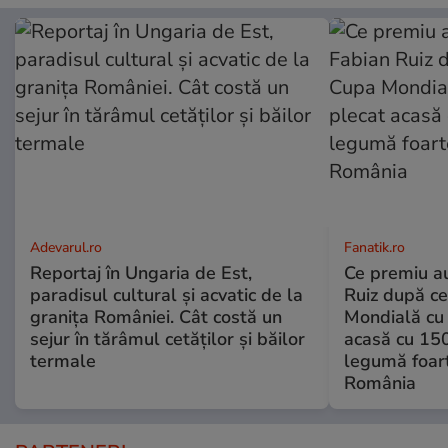
Adevarul.ro
Fanatik.ro
Reportaj în Ungaria de Est,
Ce premiu au
paradisul cultural și acvatic de la
Ruiz după ce
granița României. Cât costă un
Mondială cu 
sejur în tărâmul cetăților și băilor
acasă cu 150
termale
legumă foart
România