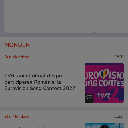
MONDEN
Stiri Mondene
12:06
TVR, anunț oficial despre
participarea României la
Eurovision Song Contest 2027
Stiri Mondene
11:55