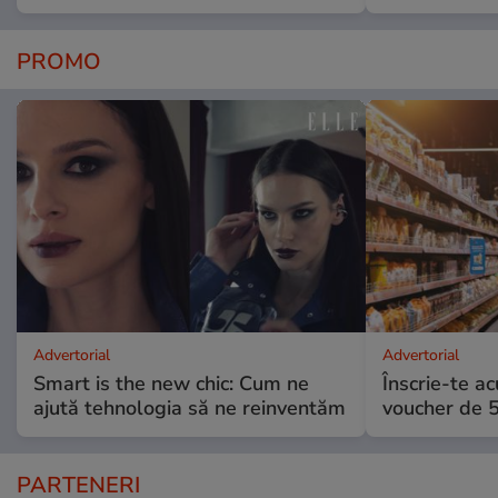
PROMO
Advertorial
Advertorial
Smart is the new chic: Cum ne
Înscrie-te ac
ajută tehnologia să ne reinventăm
voucher de 5
PARTENERI