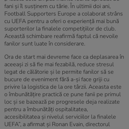
fani și îl susținem cu tărie. În ultimii doi ani,
Football Supporters Europe a colaborat strâns
cu UEFA pentru a oferi o experiență mai bună
suporterilor la finalele competițiilor de club.
Această schimbare reafirmă faptul că nevoile
fanilor sunt luate în considerare.
Ora de start mai devreme face ca deplasarea în
aceeași zi să fie mai fezabilă, reduce stresul
legat de călătorie și le permite fanilor să se
bucure de eveniment fără a-și face griji cu
privire la logistica de la ore târzii. Aceasta este
o îmbunătățire practică ce pune fanii pe primul
loc și se bazează pe progresele deja realizate
pentru a îmbunătăți ospitalitatea,
accesibilitatea și nivelul serviciilor la finalele
UEFA”, a afirmat și Ronan Evain, directorul