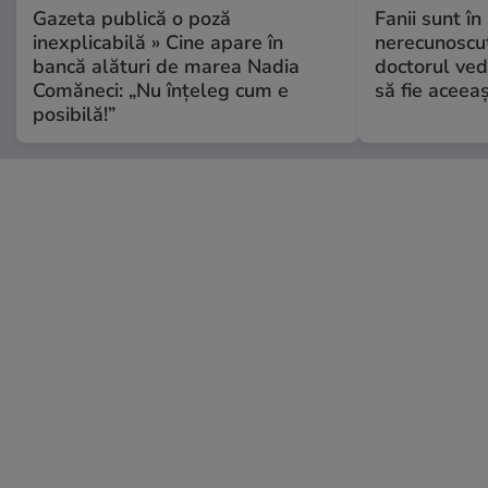
Gazeta publică o poză
Fanii sunt în 
inexplicabilă » Cine apare în
nerecunoscut
bancă alături de marea Nadia
doctorul ved
Comăneci: „Nu înțeleg cum e
să fie aceea
posibilă!”