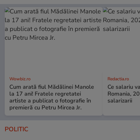
Wowbiz.ro
Redactia.ro
Cum arată fiul Mădălinei Manole
Ce salariu va
la 17 ani! Fratele regretatei
Romania, 20
artiste a publicat o fotografie în
salarizarii
premieră cu Petru Mircea Jr.
POLITIC