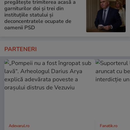
pregătește trimiterea acasă a
garniturilor doi și trei din
instituțiile statului și
deconcentratele ocupate de
oamenii PSD
PARTENERI
Adevarul.ro
Fanatik.ro