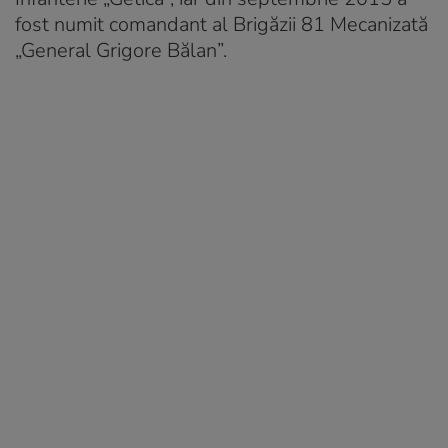
fost numit comandant al Brigăzii 81 Mecanizată
„General Grigore Bălan”.