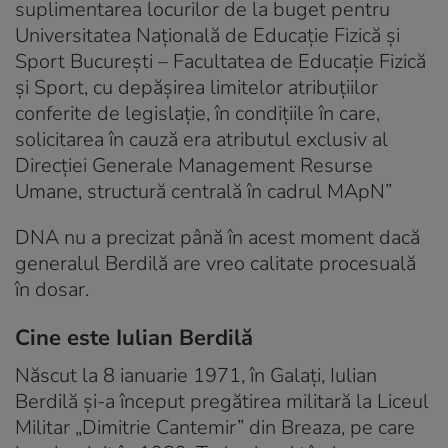
suplimentarea locurilor de la buget pentru
Universitatea Națională de Educație Fizică și
Sport București – Facultatea de Educație Fizică
și Sport, cu depășirea limitelor atribuțiilor
conferite de legislație, în condițiile în care,
solicitarea în cauză era atributul exclusiv al
Direcției Generale Management Resurse
Umane, structură centrală în cadrul MApN”
DNA nu a precizat până în acest moment dacă
generalul Berdilă are vreo calitate procesuală
în dosar.
Cine este Iulian Berdilă
Născut la 8 ianuarie 1971, în Galați, Iulian
Berdilă și-a început pregătirea militară la Liceul
Militar „Dimitrie Cantemir” din Breaza, pe care