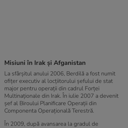
Misiuni în Irak și Afganistan
La sfârșitul anului 2006, Berdilă a fost numit
ofițer executiv al locțiitorului șefului de stat
major pentru operații din cadrul Forței
Multinaționale din Irak. În iulie 2007 a devenit
șef al Biroului Planificare Operații din
Componenta Operațională Terestră.
În 2009, după avansarea la gradul de