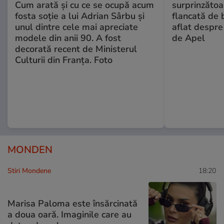
Cum arată și cu ce se ocupă acum
surprinzătoar
fosta soție a lui Adrian Sârbu și
flancată de 
unul dintre cele mai apreciate
aflat despre
modele din anii 90. A fost
de Apel
decorată recent de Ministerul
Culturii din Franța. Foto
MONDEN
Stiri Mondene
18:20
Marisa Paloma este însărcinată
a doua oară. Imaginile care au