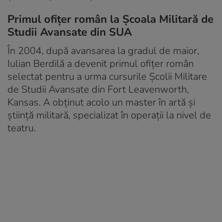
Primul ofițer român la Școala Militară de
Studii Avansate din SUA
În 2004, după avansarea la gradul de maior,
Iulian Berdilă a devenit primul ofițer român
selectat pentru a urma cursurile Școlii Militare
de Studii Avansate din Fort Leavenworth,
Kansas. A obținut acolo un master în artă și
știință militară, specializat în operații la nivel de
teatru.