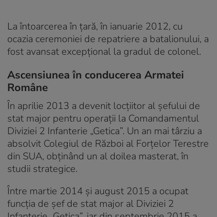
La întoarcerea în țară, în ianuarie 2012, cu
ocazia ceremoniei de repatriere a batalionului, a
fost avansat excepțional la gradul de colonel.
Ascensiunea în conducerea Armatei
Române
În aprilie 2013 a devenit locțiitor al șefului de
stat major pentru operații la Comandamentul
Diviziei 2 Infanterie „Getica”. Un an mai târziu a
absolvit Colegiul de Război al Forțelor Terestre
din SUA, obținând un al doilea masterat, în
studii strategice.
Între martie 2014 și august 2015 a ocupat
funcția de șef de stat major al Diviziei 2
Infanterie „Getica”, iar din septembrie 2015 a