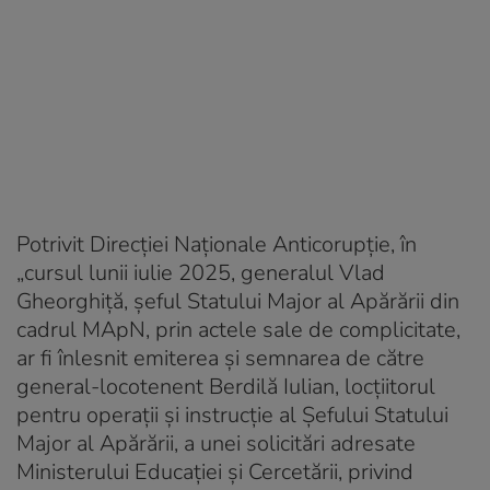
Potrivit Direcției Naționale Anticorupție, în
„cursul lunii iulie 2025, generalul Vlad
Gheorghiță, șeful Statului Major al Apărării din
cadrul MApN, prin actele sale de complicitate,
ar fi înlesnit emiterea și semnarea de către
general-locotenent Berdilă Iulian, locțiitorul
pentru operații și instrucție al Șefului Statului
Major al Apărării, a unei solicitări adresate
Ministerului Educației și Cercetării, privind