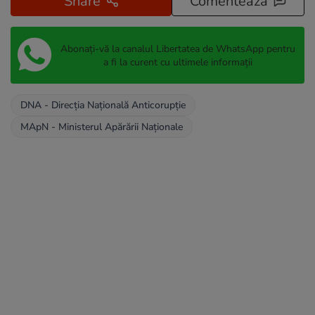
Share
Comentează
Abonați-vă la canalul Libertatea de WhatsApp pentru
a fi la curent cu ultimele informații
DNA - Direcția Națională Anticorupție
MApN - Ministerul Apărării Naționale