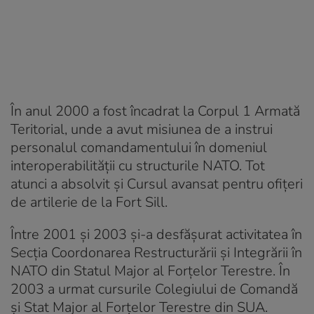
În anul 2000 a fost încadrat la Corpul 1 Armată
Teritorial, unde a avut misiunea de a instrui
personalul comandamentului în domeniul
interoperabilității cu structurile NATO. Tot
atunci a absolvit și Cursul avansat pentru ofițeri
de artilerie de la Fort Sill.
Între 2001 și 2003 și-a desfășurat activitatea în
Secția Coordonarea Restructurării și Integrării în
NATO din Statul Major al Forțelor Terestre. În
2003 a urmat cursurile Colegiului de Comandă
și Stat Major al Forțelor Terestre din SUA.