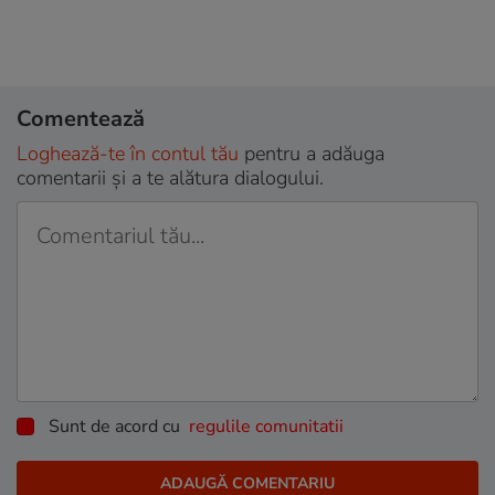
Comentează
Loghează-te în contul tău
pentru a adăuga
comentarii și a te alătura dialogului.
Sunt de acord cu
regulile comunitatii