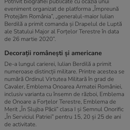
Potrivit biografiei publicate cu ocazia unui
eveniment organizat de platforma „Împreună
Protejăm România”, „generalul-maior Iulian
Berdilă a primit comanda şi Drapelul de Luptă
ale Statului Major al Forţelor Terestre în data
de 26 martie 2020”.
Decorații românești și americane
De-a lungul carierei, Iulian Berdilă a primit
numeroase distincții militare. Printre acestea se
numără Ordinul Virtutea Militară în grad de
Cavaler, Emblema Onoarea Armatei României,
inclusiv varianta cu însemn de război, Emblema
de Onoare a Forțelor Terestre, Emblema de
Merit „În Slujba Păcii” clasa I și Semnul Onorific
„În Serviciul Patriei” pentru 15, 20 și 25 de ani
de activitate.