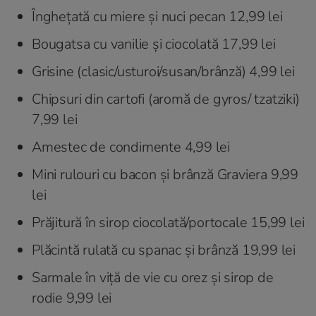
Înghețată cu miere și nuci pecan 12,99 lei
Bougatsa cu vanilie și ciocolată 17,99 lei
Grisine (clasic/usturoi/susan/brânză) 4,99 lei
Chipsuri din cartofi (aromă de gyros/ tzatziki)
7,99 lei
Amestec de condimente 4,99 lei
Mini rulouri cu bacon și brânză Graviera 9,99
lei
Prăjitură în sirop ciocolată/portocale 15,99 lei
Plăcintă rulată cu spanac și brânză 19,99 lei
Sarmale în viță de vie cu orez și sirop de
rodie 9,99 lei