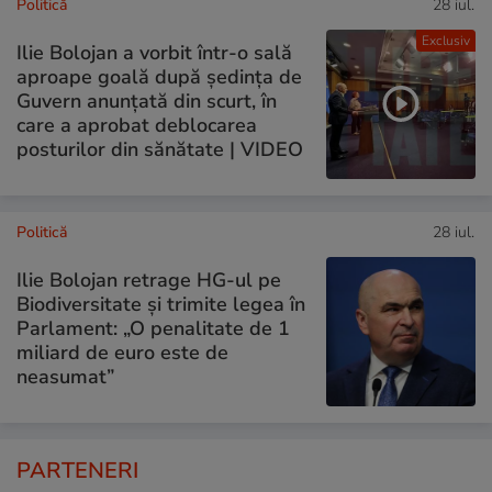
Politică
28 iul.
Exclusiv
Ilie Bolojan a vorbit într-o sală
aproape goală după ședința de
Guvern anunțată din scurt, în
care a aprobat deblocarea
posturilor din sănătate | VIDEO
Politică
28 iul.
Ilie Bolojan retrage HG-ul pe
Biodiversitate și trimite legea în
Parlament: „O penalitate de 1
miliard de euro este de
neasumat”
PARTENERI