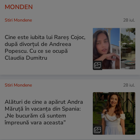
MONDEN
Stiri Mondene
28 iul.
Cine este iubita lui Rareș Cojoc,
după divorțul de Andreea
Popescu. Cu ce se ocupă
Claudia Dumitru
Stiri Mondene
28 iul.
Alături de cine a apărut Andra
Măruță în vacanța din Spania:
„Ne bucurăm că suntem
împreună vara aceasta”