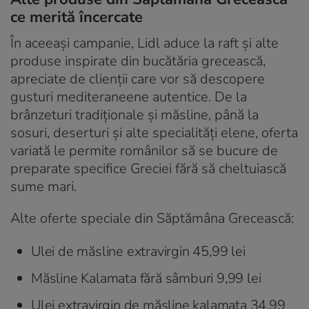
ce merită încercate
În aceeași campanie, Lidl aduce la raft și alte
produse inspirate din bucătăria grecească,
apreciate de clienții care vor să descopere
gusturi mediteraneene autentice. De la
brânzeturi tradiționale și măsline, până la
sosuri, deserturi și alte specialități elene, oferta
variată le permite românilor să se bucure de
preparate specifice Greciei fără să cheltuiască
sume mari.
Alte oferte speciale din Săptămâna Grecească:
Ulei de măsline extravirgin 45,99 lei
Măsline Kalamata fără sâmburi 9,99 lei
Ulei extravirgin de măsline kalamata 34,99