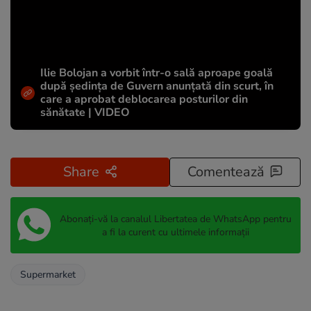
Ilie Bolojan a vorbit într-o sală aproape goală
după ședința de Guvern anunțată din scurt, în
care a aprobat deblocarea posturilor din
sănătate | VIDEO
Share
Comentează
Abonați-vă la canalul Libertatea de WhatsApp pentru
a fi la curent cu ultimele informații
Supermarket