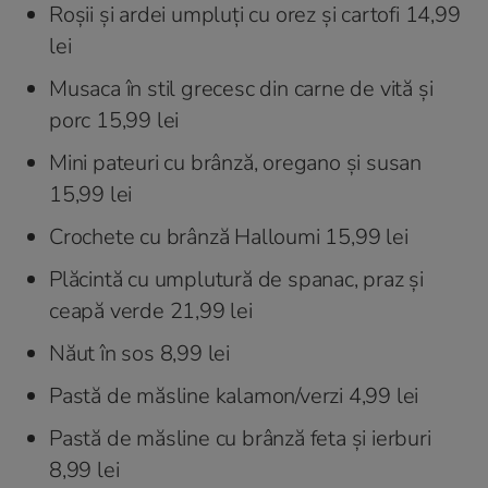
Roșii și ardei umpluți cu orez și cartofi 14,99
lei
Musaca în stil grecesc din carne de vită și
porc 15,99 lei
Mini pateuri cu brânză, oregano și susan
15,99 lei
Crochete cu brânză Halloumi 15,99 lei
Plăcintă cu umplutură de spanac, praz și
ceapă verde 21,99 lei
Năut în sos 8,99 lei
Pastă de măsline kalamon/verzi 4,99 lei
Pastă de măsline cu brânză feta și ierburi
8,99 lei