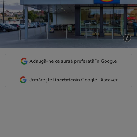
Adaugă-ne ca sursă preferată în Google
Urmărește
Libertatea
in Google Discover