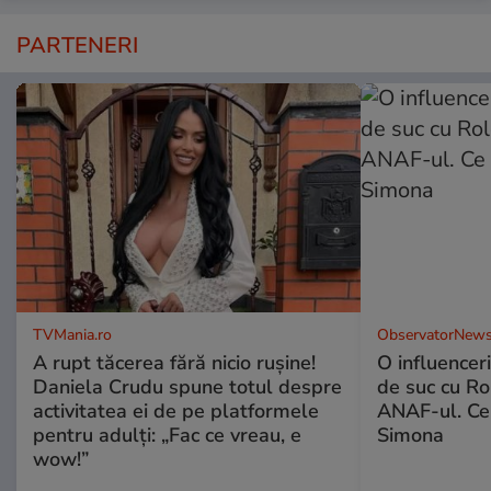
PARTENERI
TVMania.ro
ObservatorNews
A rupt tăcerea fără nicio rușine!
O influencer
Daniela Crudu spune totul despre
de suc cu Ro
activitatea ei de pe platformele
ANAF-ul. Ce
pentru adulți: „Fac ce vreau, e
Simona
wow!”