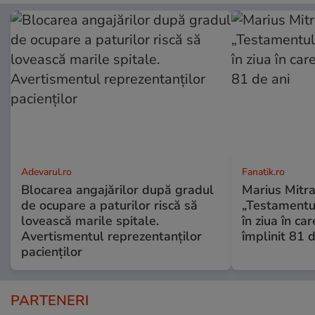
Adevarul.ro
Fanatik.ro
Blocarea angajărilor după gradul
Marius Mitra
de ocupare a paturilor riscă să
„Testamentul
lovească marile spitale.
în ziua în car
Avertismentul reprezentanților
împlinit 81 d
pacienților
PARTENERI