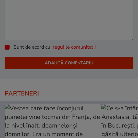
Sunt de acord cu
regulile comunitatii
PARTENERI