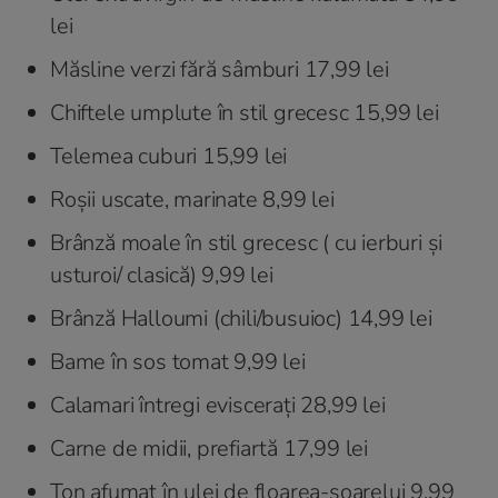
lei
Măsline verzi fără sâmburi 17,99 lei
Chiftele umplute în stil grecesc 15,99 lei
Telemea cuburi 15,99 lei
Roșii uscate, marinate 8,99 lei
Brânză moale în stil grecesc ( cu ierburi și
usturoi/ clasică) 9,99 lei
Brânză Halloumi (chili/busuioc) 14,99 lei
Bame în sos tomat 9,99 lei
Calamari întregi eviscerați 28,99 lei
Carne de midii, prefiartă 17,99 lei
Ton afumat în ulei de floarea-soarelui 9,99