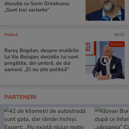
discuția cu Sorin Grindeanu:
„Sunt trei variante”
Politică
09:30
Exclusiv
Rareș Bogdan, despre mutările
lui Ilie Bolojan: deciziile lui sunt
pregătite, din umbră, de doi
oameni. „El nu știe politică”
PARTENERI