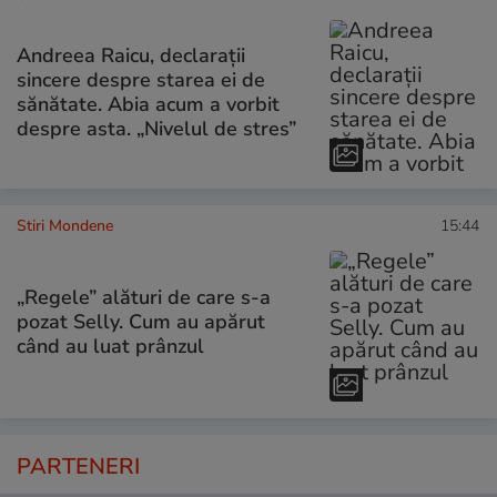
Andreea Raicu, declarații
sincere despre starea ei de
sănătate. Abia acum a vorbit
despre asta. „Nivelul de stres”
Stiri Mondene
15:44
„Regele” alături de care s-a
pozat Selly. Cum au apărut
când au luat prânzul
PARTENERI