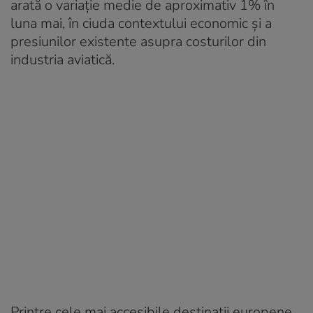
arată o variație medie de aproximativ 1% în
luna mai, în ciuda contextului economic și a
presiunilor existente asupra costurilor din
industria aviatică.
Printre cele mai accesibile destinații europene