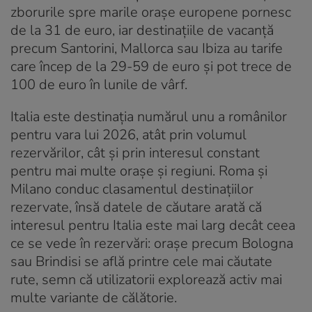
zborurile spre marile orașe europene pornesc
de la 31 de euro, iar destinațiile de vacanță
precum Santorini, Mallorca sau Ibiza au tarife
care încep de la 29-59 de euro și pot trece de
100 de euro în lunile de vârf.
Italia este destinația numărul unu a românilor
pentru vara lui 2026, atât prin volumul
rezervărilor, cât și prin interesul constant
pentru mai multe orașe și regiuni. Roma și
Milano conduc clasamentul destinațiilor
rezervate, însă datele de căutare arată că
interesul pentru Italia este mai larg decât ceea
ce se vede în rezervări: orașe precum Bologna
sau Brindisi se află printre cele mai căutate
rute, semn că utilizatorii explorează activ mai
multe variante de călătorie.