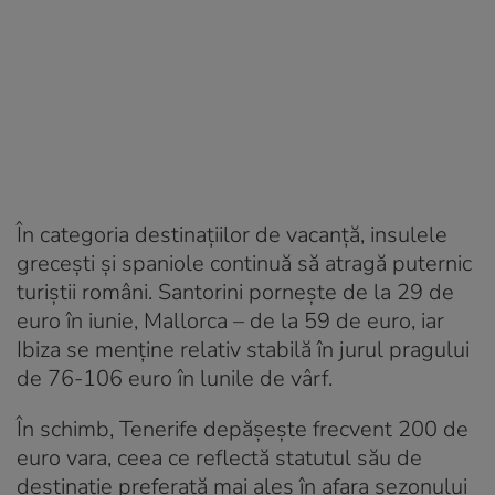
În categoria destinațiilor de vacanță, insulele
grecești și spaniole continuă să atragă puternic
turiștii români. Santorini pornește de la 29 de
euro în iunie, Mallorca – de la 59 de euro, iar
Ibiza se menține relativ stabilă în jurul pragului
de 76-106 euro în lunile de vârf.
În schimb, Tenerife depășește frecvent 200 de
euro vara, ceea ce reflectă statutul său de
destinație preferată mai ales în afara sezonului