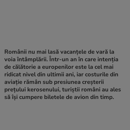
Românii nu mai lasă vacanțele de vară la
voia întâmplării. Într-un an în care intenția
de călătorie a europenilor este la cel mai
ridicat nivel din ultimii ani, iar costurile din
aviație rămân sub presiunea creșterii
prețului kerosenului, turiștii români au ales
să își cumpere biletele de avion din timp.