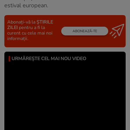
estival european.
Abonați-vă la
ȘTIRILE
ZILEI
pentru a fi la
ABONEAZĂ-TE
curent cu cele mai noi
informații.
URMĂREȘTE CEL MAI NOU VIDEO