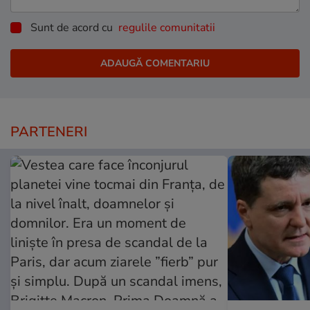
Sunt de acord cu
regulile comunitatii
PARTENERI