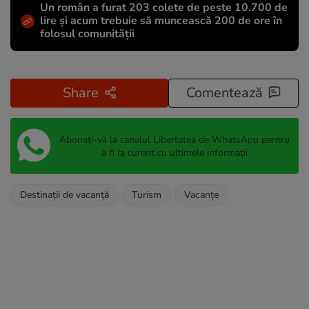
Un român a furat 203 colete de peste 10.700 de
lire și acum trebuie să muncească 200 de ore în
folosul comunității
Share
Comentează
Abonați-vă la canalul Libertatea de WhatsApp pentru
a fi la curent cu ultimele informații
Destinații de vacanță
Turism
Vacanțe