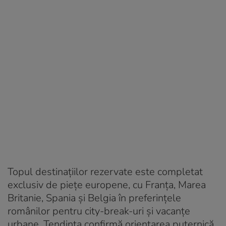
Topul destinațiilor rezervate este completat
exclusiv de piețe europene, cu Franța, Marea
Britanie, Spania și Belgia în preferințele
românilor pentru city-break-uri și vacanțe
urbane. Tendința confirmă orientarea puternică