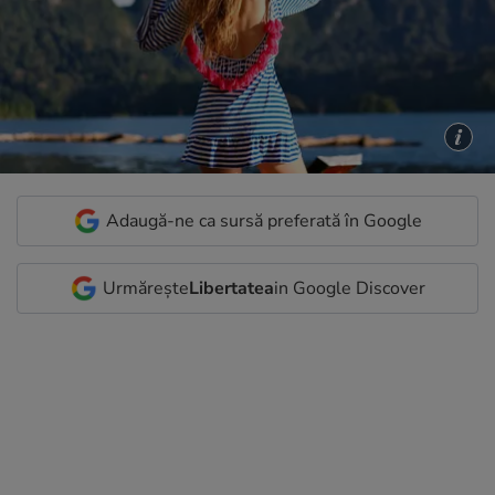
Adaugă-ne ca sursă preferată în Google
Urmărește
Libertatea
in Google Discover