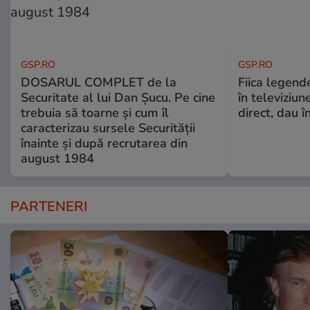
GSP.RO
GSP.RO
DOSARUL COMPLET de la
Fiica legende
Securitate al lui Dan Șucu. Pe cine
în televiziun
trebuia să toarne și cum îl
direct, dau î
caracterizau sursele Securității
înainte și după recrutarea din
august 1984
PARTENERI