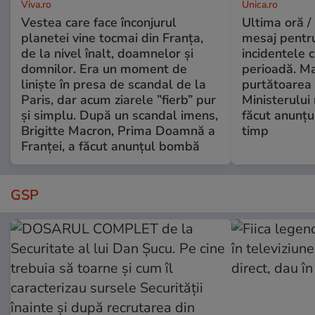
Viva.ro
Unica.ro
Vestea care face înconjurul
Ultima oră /
planetei vine tocmai din Franța,
mesaj pentr
de la nivel înalt, doamnelor și
incidentele 
domnilor. Era un moment de
perioadă. Ma
liniște în presa de scandal de la
purtătoarea 
Paris, dar acum ziarele ”fierb” pur
Ministerului
și simplu. După un scandal imens,
făcut anunțu
Brigitte Macron, Prima Doamnă a
timp
Franței, a făcut anunțul bombă
GSP