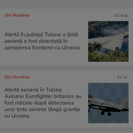
Știri România
02 aug.
Alertă în județul Tulcea: o țintă
aeriană a fost detectată în
apropierea frontierei cu Ucraina
Știri România
31 iul.
Alertă aeriană în Tulcea.
Avioane Eurofighter britanice au
fost ridicate după detectarea
unor ținte aeriene lângă granița
cu Ucraina