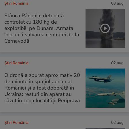
Știri România
03 aug.
Stânca Pârjoaia, detonată
controlat cu 180 kg de
explozibil, pe Dunăre. Armata
încearcă salvarea centralei de la
Cernavodă
Știri România
02 aug.
O dronă a zburat aproximativ 20
de minute în spațiul aerian al
României și a fost doborâtă în
Ucraina: resturi din aparat au
căzut în zona localității Periprava
Știri România
02 aug.