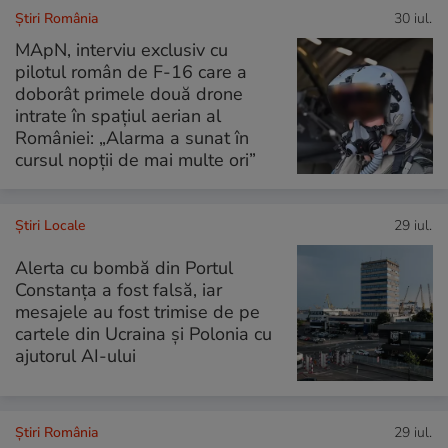
Știri România
30 iul.
MApN, interviu exclusiv cu
pilotul român de F-16 care a
doborât primele două drone
intrate în spațiul aerian al
României: „Alarma a sunat în
cursul nopții de mai multe ori”
Știri Locale
29 iul.
Alerta cu bombă din Portul
Constanța a fost falsă, iar
mesajele au fost trimise de pe
cartele din Ucraina și Polonia cu
ajutorul AI-ului
Știri România
29 iul.