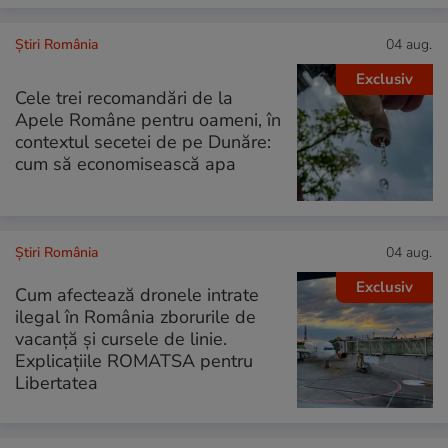
Știri România
04 aug.
Exclusiv
Cele trei recomandări de la
Apele Române pentru oameni, în
contextul secetei de pe Dunăre:
cum să economisească apa
Știri România
04 aug.
Exclusiv
Cum afectează dronele intrate
ilegal în România zborurile de
vacanță și cursele de linie.
Explicațiile ROMATSA pentru
Libertatea