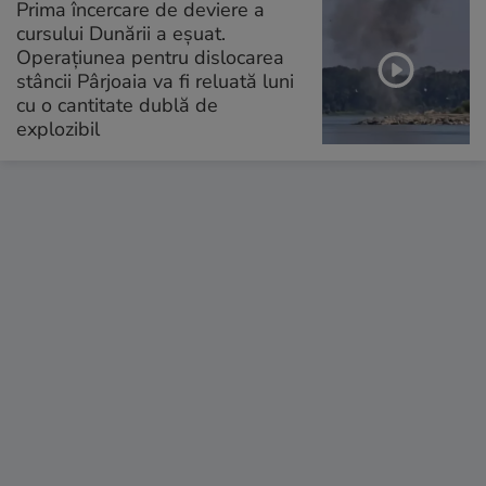
Prima încercare de deviere a
cursului Dunării a eșuat.
Operațiunea pentru dislocarea
stâncii Pârjoaia va fi reluată luni
cu o cantitate dublă de
explozibil