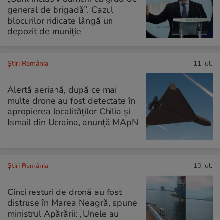
general de brigadă”. Cazul
blocurilor ridicate lângă un
depozit de muniție
Știri România
11 iul.
Alertă aeriană, după ce mai
multe drone au fost detectate în
apropierea localitǎţilor Chilia şi
Ismail din Ucraina, anunță MApN
Știri România
10 iul.
Cinci resturi de dronă au fost
distruse în Marea Neagră, spune
ministrul Apărării: „Unele au