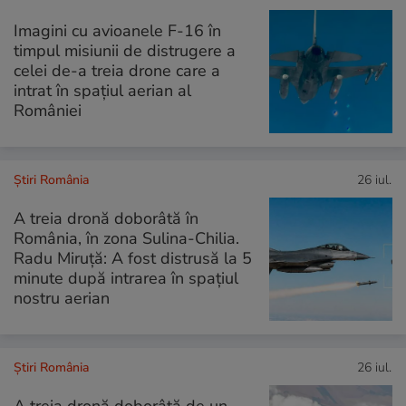
Imagini cu avioanele F-16 în
timpul misiunii de distrugere a
celei de-a treia drone care a
intrat în spațiul aerian al
României
Știri România
26 iul.
A treia dronă doborâtă în
România, în zona Sulina-Chilia.
Radu Miruță: A fost distrusă la 5
minute după intrarea în spațiul
nostru aerian
Știri România
26 iul.