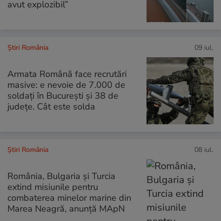
avut explozibil”
Știri România
09 iul.
Armata Română face recrutări
masive: e nevoie de 7.000 de
soldați în București și 38 de
județe. Cât este solda
Știri România
08 iul.
România, Bulgaria şi Turcia
extind misiunile pentru
combaterea minelor marine din
Marea Neagră, anunță MApN