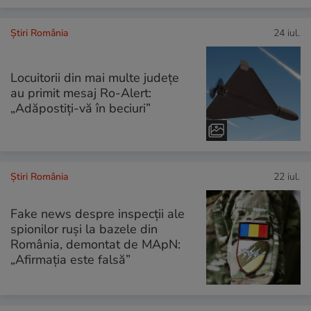
Știri România
24 iul.
Locuitorii din mai multe județe
au primit mesaj Ro-Alert:
„Adăpostiți-vă în beciuri”
Știri România
22 iul.
Fake news despre inspecții ale
spionilor ruși la bazele din
România, demontat de MApN:
„Afirmația este falsă”