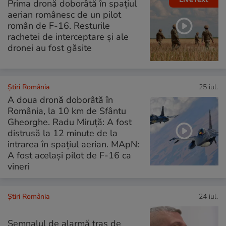
Prima dronă doborâtă în spațiul
aerian românesc de un pilot
român de F-16. Resturile
rachetei de interceptare și ale
dronei au fost găsite
Știri România
25 iul.
A doua dronă doborâtă în
România, la 10 km de Sfântu
Gheorghe. Radu Miruță: A fost
distrusă la 12 minute de la
intrarea în spațiul aerian. MApN:
A fost același pilot de F-16 ca
vineri
Știri România
24 iul.
Semnalul de alarmă tras de