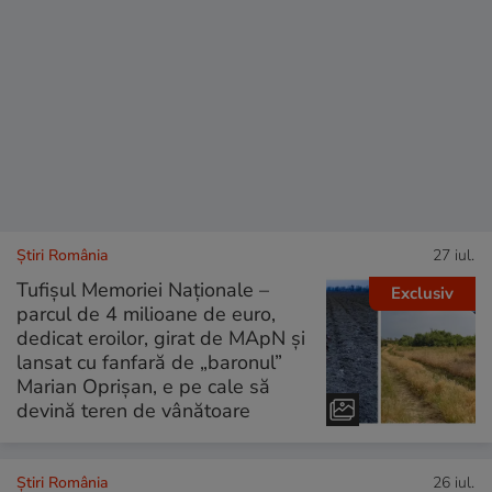
Știri România
27 iul.
Tufișul Memoriei Naționale –
Exclusiv
parcul de 4 milioane de euro,
dedicat eroilor, girat de MApN și
lansat cu fanfară de „baronul”
Marian Oprișan, e pe cale să
devină teren de vânătoare
Știri România
26 iul.