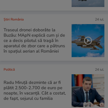
Știri România
24 iul.
Traseul dronei doborâte la
Buzău: MApN explică cum și de
ce a decis pilotul să tragă în
aparatul de zbor care a pătruns
în spațiul aerian al României
Politică
24 iul.
Radu Miruţă dezminte că ar fi
plătit 2.500-2.700 de euro pe
noapte, în vacanță. Cât a costat,
de fapt, sejurul cu familia