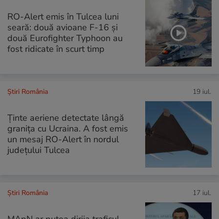
RO-Alert emis în Tulcea luni
seară: două avioane F-16 și
două Eurofighter Typhoon au
fost ridicate în scurt timp
Știri România
19 iul.
Ținte aeriene detectate lângă
granița cu Ucraina. A fost emis
un mesaj RO-Alert în nordul
județului Tulcea
Știri România
17 iul.