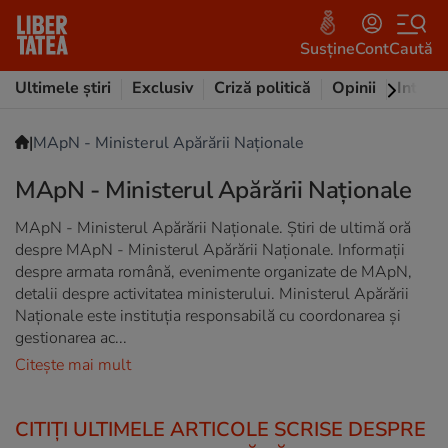
Susține
Cont
Caută
Ultimele știri
Exclusiv
Criză politică
Opinii
Intervi
|
MApN - Ministerul Apărării Naționale
MApN - Ministerul Apărării Naționale
MApN - Ministerul Apărării Naționale. Știri de ultimă oră
despre MApN - Ministerul Apărării Naționale. Informații
despre armata română, evenimente organizate de MApN,
detalii despre activitatea ministerului. Ministerul Apărării
Naționale este instituția responsabilă cu coordonarea și
gestionarea ac...
Citește mai mult
CITIȚI ULTIMELE ARTICOLE SCRISE DESPRE