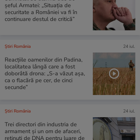
șeful Armatei: „Situația de
securitate a României va fi în
continuare destul de critică”
Știri România
24 iul.
Reacțiile oamenilor din Padina,
localitatea lângă care a fost
doborâtă drona: „S-a văzut așa,
ca o flacără pe cer, de cinci
secunde”
Știri România
24 iul.
Trei directori din industria de
armament și un om de afaceri,
reținuți de DNA pentru luare de