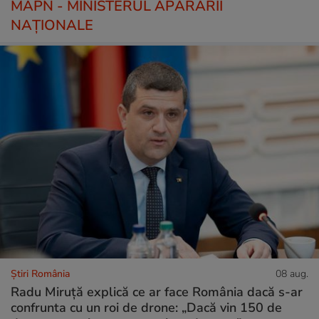
MAPN - MINISTERUL APĂRĂRII
NAȚIONALE
Știri România
08 aug.
Radu Miruță explică ce ar face România dacă s-ar
confrunta cu un roi de drone: „Dacă vin 150 de