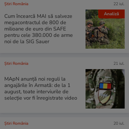
Știri România
22 iul.
Analiză
Cum încearcă MAI să salveze
megacontractul de 800 de
milioane de euro din SAFE
pentru cele 380.000 de arme
noi de la SIG Sauer
Știri România
21 iul.
MApN anunță noi reguli la
angajările în Armată: de la 1
august, toate interviurile de
selecție vor fi înregistrate video
Știri România
20 iul.