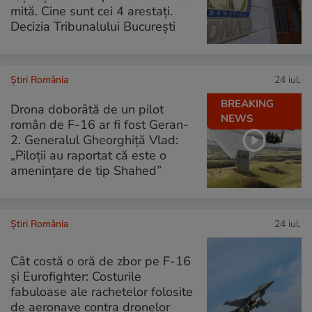
mită. Cine sunt cei 4 arestați.
Decizia Tribunalului București
Știri România
24 iul.
BREAKING
Drona doborâtă de un pilot
NEWS
român de F-16 ar fi fost Geran-
2. Generalul Gheorghiță Vlad:
„Piloții au raportat că este o
amenințare de tip Shahed”
Știri România
24 iul.
Cât costă o oră de zbor pe F-16
și Eurofighter: Costurile
fabuloase ale rachetelor folosite
de aeronave contra dronelor