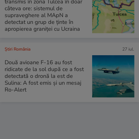
transmis în zona Tulcea în doar
câteva ore: sistemul de
supraveghere al MApN a
detectat un grup de ținte în
apropierea graniței cu Ucraina
Știri România
27 iul.
Două avioane F-16 au fost
ridicate de la sol după ce a fost
detectată o dronă la est de
Sulina: A fost emis și un mesaj
Ro-Alert