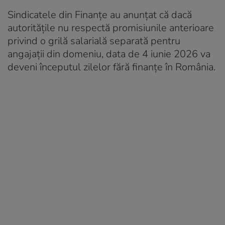
Sindicatele din Finanțe au anunțat că dacă
autoritățile nu respectă promisiunile anterioare
privind o grilă salarială separată pentru
angajații din domeniu, data de 4 iunie 2026 va
deveni începutul zilelor fără finanțe în România.