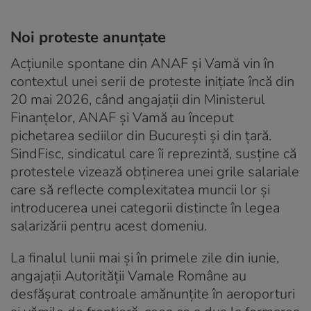
Noi proteste anunțate
Acțiunile spontane din ANAF și Vamă vin în
contextul unei serii de proteste inițiate încă din
20 mai 2026, când angajații din Ministerul
Finanțelor, ANAF și Vamă au început
pichetarea sediilor din București și din țară.
SindFisc, sindicatul care îi reprezintă, susține că
protestele vizează obținerea unei grile salariale
care să reflecte complexitatea muncii lor și
introducerea unei categorii distincte în legea
salarizării pentru acest domeniu.
La finalul lunii mai și în primele zile din iunie,
angajații Autorității Vamale Române au
desfășurat controale amănunțite în aeroporturi