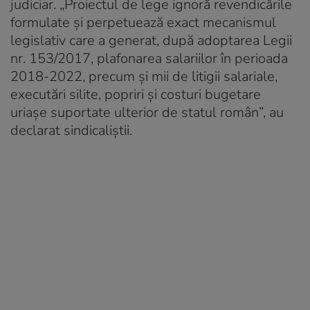
judiciar. „Proiectul de lege ignoră revendicările
formulate și perpetuează exact mecanismul
legislativ care a generat, după adoptarea Legii
nr. 153/2017, plafonarea salariilor în perioada
2018-2022, precum și mii de litigii salariale,
executări silite, popriri și costuri bugetare
uriașe suportate ulterior de statul român”, au
declarat sindicaliștii.