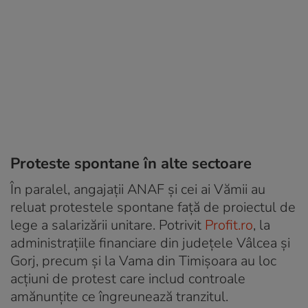
Proteste spontane în alte sectoare
În paralel, angajații ANAF și cei ai Vămii au
reluat protestele spontane față de proiectul de
lege a salarizării unitare. Potrivit
Profit.ro
, la
administrațiile financiare din județele Vâlcea și
Gorj, precum și la Vama din Timișoara au loc
acțiuni de protest care includ controale
amănunțite ce îngreunează tranzitul.