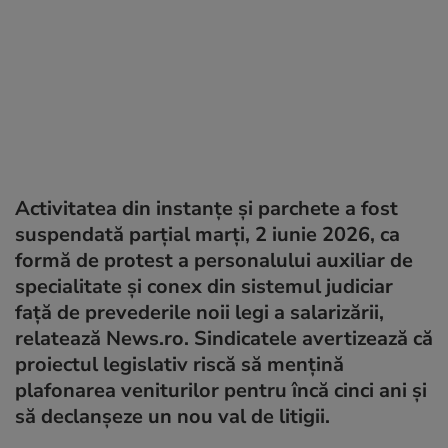
Activitatea din instanțe și parchete a fost
suspendată parțial marți, 2 iunie 2026, ca
formă de protest a personalului auxiliar de
specialitate și conex din sistemul judiciar
față de prevederile noii legi a salarizării,
relatează News.ro. Sindicatele avertizează că
proiectul legislativ riscă să mențină
plafonarea veniturilor pentru încă cinci ani și
să declanșeze un nou val de litigii.