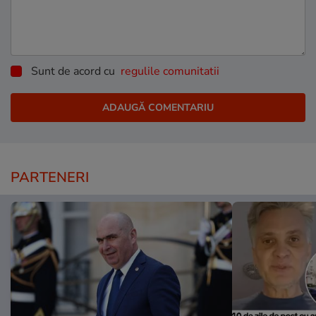
Sunt de acord cu
regulile comunitatii
PARTENERI