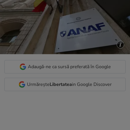
Adaugă-ne ca sursă preferată în Google
Urmărește
Libertatea
in Google Discover