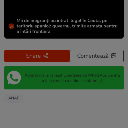
Mii de imigranți au intrat ilegal în Ceuta, pe
teritoriu spaniol: guvernul trimite armata pentru
a întări frontiera
Share
Comentează
Abonați-vă la canalul Libertatea de WhatsApp pentru
a fi la curent cu ultimele informații
ANAF