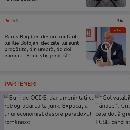
Politică
29 iul.
Exclusiv
Rareș Bogdan, despre mutările
lui Ilie Bolojan: deciziile lui sunt
pregătite, din umbră, de doi
oameni. „El nu știe politică”
PARTENERI