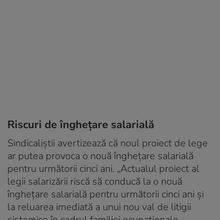
Riscuri de înghețare salarială
Sindicaliștii avertizează că noul proiect de lege
ar putea provoca o nouă înghețare salarială
pentru următorii cinci ani. „Actualul proiect al
legii salarizării riscă să conducă la o nouă
înghețare salarială pentru următorii cinci ani și
la reluarea imediată a unui nou val de litigii
sistemice în cadrul familiei ocupaționale