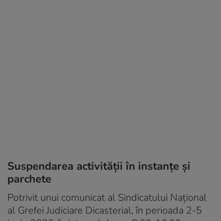
Suspendarea activității în instanțe și
parchete
Potrivit unui comunicat al Sindicatului Național
al Grefei Judiciare Dicasterial, în perioada 2-5