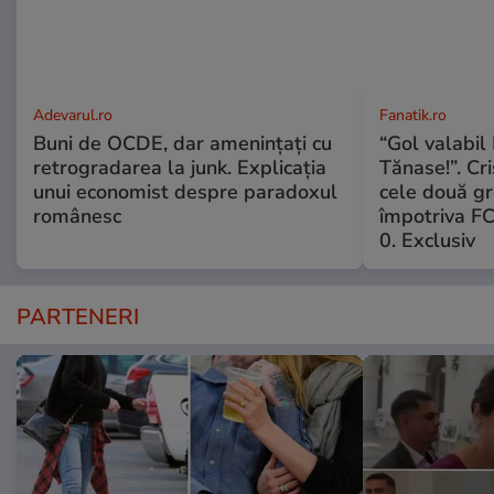
Adevarul.ro
Fanatik.ro
Buni de OCDE, dar amenințați cu
“Gol valabil 
retrogradarea la junk. Explicația
Tănase!”. Cri
unui economist despre paradoxul
cele două gr
românesc
împotriva FC
0. Exclusiv
PARTENERI