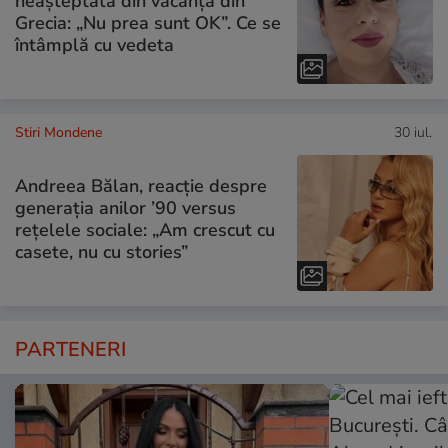
neașteptată din vacanța din
Grecia: „Nu prea sunt OK”. Ce se
întâmplă cu vedeta
Stiri Mondene
30 iul.
Andreea Bălan, reacție despre
generația anilor ’90 versus
rețelele sociale: „Am crescut cu
casete, nu cu stories”
PARTENERI