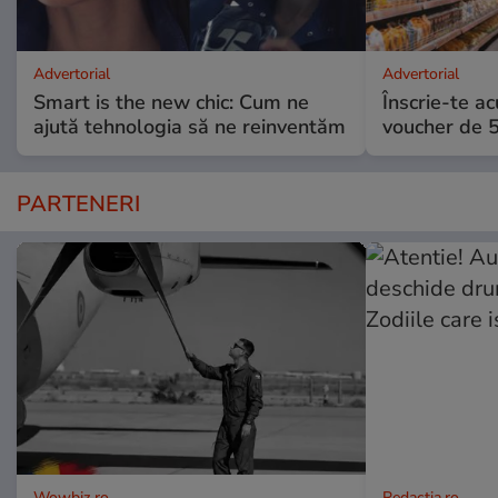
Advertorial
Advertorial
Smart is the new chic: Cum ne
Înscrie-te ac
ajută tehnologia să ne reinventăm
voucher de 5
PARTENERI
Wowbiz.ro
Redactia.ro