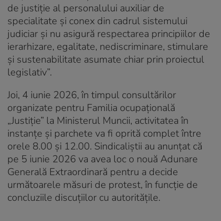
de justiție al personalului auxiliar de
specialitate și conex din cadrul sistemului
judiciar și nu asigură respectarea principiilor de
ierarhizare, egalitate, nediscriminare, stimulare
și sustenabilitate asumate chiar prin proiectul
legislativ”.
Joi, 4 iunie 2026, în timpul consultărilor
organizate pentru Familia ocupațională
„Justiție” la Ministerul Muncii, activitatea în
instanțe și parchete va fi oprită complet între
orele 8.00 și 12.00. Sindicaliștii au anunțat că
pe 5 iunie 2026 va avea loc o nouă Adunare
Generală Extraordinară pentru a decide
următoarele măsuri de protest, în funcție de
concluziile discuțiilor cu autoritățile.