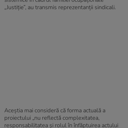
„Justiție”, au transmis reprezentanții sindicali.
Aceștia mai consideră că forma actuală a
proiectului „nu reflectă complexitatea,
responsabilitatea și rolul în înfăptuirea actului