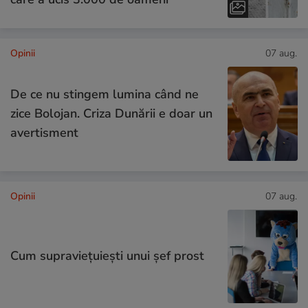
Opinii
07 aug.
De ce nu stingem lumina când ne
zice Bolojan. Criza Dunării e doar un
avertisment
Opinii
07 aug.
Cum supraviețuiești unui șef prost