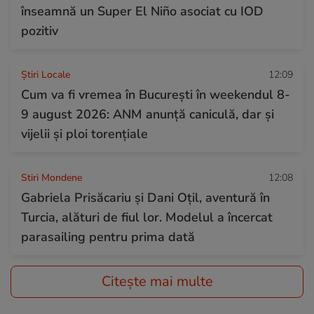
înseamnă un Super El Niño asociat cu IOD
pozitiv
Știri Locale
12:09
Cum va fi vremea în București în weekendul 8-
9 august 2026: ANM anunță caniculă, dar și
vijelii și ploi torențiale
Stiri Mondene
12:08
Gabriela Prisăcariu și Dani Oțil, aventură în
Turcia, alături de fiul lor. Modelul a încercat
parasailing pentru prima dată
Citește mai multe