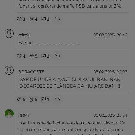
fugarit si denigrat de mafia PSD ca a ajuns la 2% .
3
4
1
ctintiri
05.02.2025, 20:46
Falsuri ......................................
4
5
1
BDRAGOSTE
05.02.2025, 22:03
DAR DE UNDE A AVUT CIOLACUL BANI BANI
,DEOARECE SE PLÂNGEA CA NU ARE BANI !!!
5
5
1
RRMT
05.02.2025, 23:24
Foarte suspecte facturile astea care apar, dispar. Ca
sa nu mai spun ca nu sunt emise de Nordis și mai