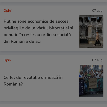
Opinii
07 aug.
Puține zone economice de succes,
privilegiile de la vârful birocrației și
penurie în rest sau ordinea socială
din România de azi
Opinii
07 aug.
Ce fel de revoluție urmează în
România?