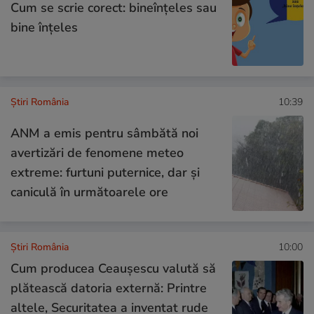
Cum se scrie corect: bineînțeles sau
bine înțeles
Știri România
10:39
ANM a emis pentru sâmbătă noi
avertizări de fenomene meteo
extreme: furtuni puternice, dar și
caniculă în următoarele ore
Știri România
10:00
Cum producea Ceaușescu valută să
plătească datoria externă: Printre
altele, Securitatea a inventat rude