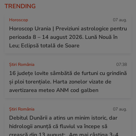
TRENDING
Horoscop
07 aug.
Horoscop Urania | Previziuni astrologice pentru
perioada 8 – 14 august 2026. Lună Nouă în
Leu; Eclipsă totală de Soare
Știri România
07:38
16 județe lovite sâmbătă de furtuni cu grindină
și ploi torențiale. Harta zonelor vizate de
avertizarea meteo ANM cod galben
Știri România
07 aug.
Debitul Dunării a atins un minim istoric, dar
hidrologii anunță că fluviul va începe să
crească din 13 august: „Am mai câștiga 3-4