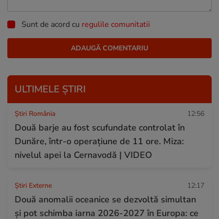
Sunt de acord cu
regulile comunitatii
ULTIMELE ȘTIRI
Știri România
12:56
Două barje au fost scufundate controlat în
Dunăre, într-o operațiune de 11 ore. Miza:
nivelul apei la Cernavodă | VIDEO
Știri Externe
12:17
Două anomalii oceanice se dezvoltă simultan
și pot schimba iarna 2026-2027 în Europa: ce