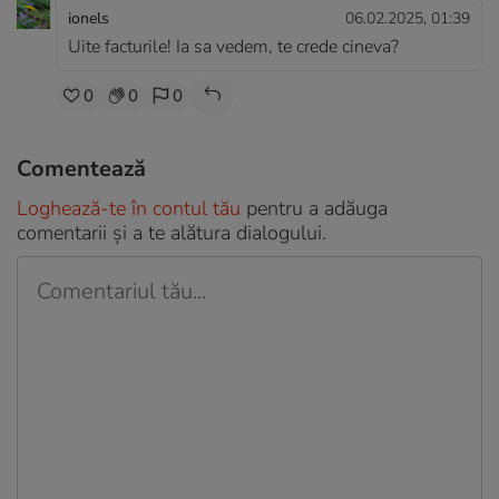
ionels
06.02.2025, 01:39
Uite facturile! Ia sa vedem, te crede cineva?
0
0
0
Comentează
Loghează-te în contul tău
pentru a adăuga
comentarii și a te alătura dialogului.