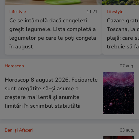
Lifestyle
11:21
Lifestyle
Ce se întâmplă dacă congelezi
Cazare gratui
greșit legumele. Lista completă a
Toscana, la 
legumelor pe care le poți congela
plajă: care su
în august
trebuie să fa
Horoscop
07 aug.
Horoscop 8 august 2026. Fecioarele
sunt pregătite să-și asume o
creștere mai lentă și anumite
limitări în schimbul stabilității
Bani și Afaceri
03 aug.