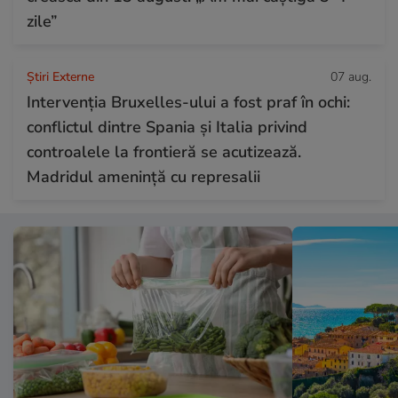
zile”
Știri Externe
07 aug.
Intervenția Bruxelles-ului a fost praf în ochi:
conflictul dintre Spania și Italia privind
controalele la frontieră se acutizează.
Madridul amenință cu represalii