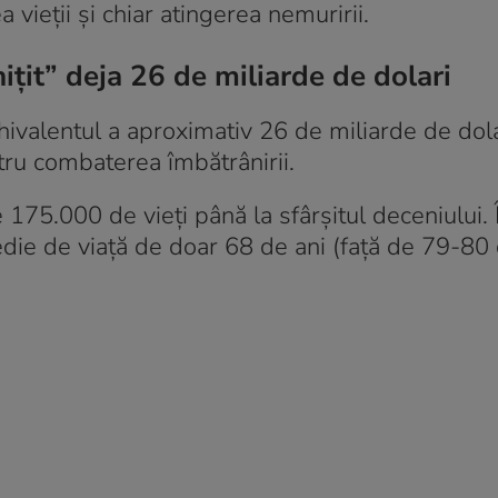
a vieții și chiar atingerea nemuririi.
ițit” deja 26 de miliarde de dolari
ivalentul a aproximativ 26 de miliarde de dola
tru combaterea îmbătrânirii.
 175.000 de vieți până la sfârșitul deceniului. 
die de viață de doar 68 de ani (față de 79-80 