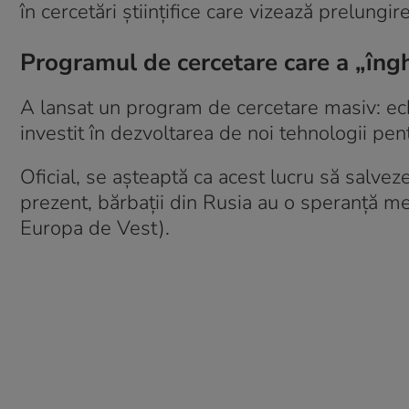
în cercetări științifice care vizează prelungire
Programul de cercetare care a „îngh
A lansat un program de cercetare masiv: ech
investit în dezvoltarea de noi tehnologii pen
Oficial, se așteaptă ca acest lucru să salveze
prezent, bărbații din Rusia au o speranță me
Europa de Vest).