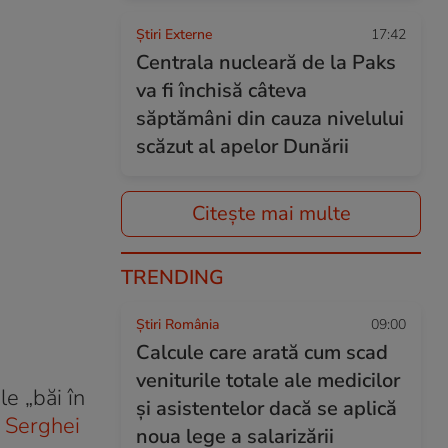
Știri Externe
17:42
Centrala nucleară de la Paks
va fi închisă câteva
săptămâni din cauza nivelului
scăzut al apelor Dunării
Citește mai multe
TRENDING
Știri România
09:00
Calcule care arată cum scad
veniturile totale ale medicilor
e „băi în
și asistentelor dacă se aplică
,
Serghei
noua lege a salarizării