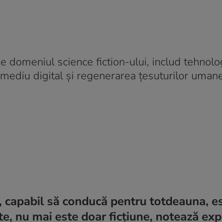
de domeniul science fiction-ului, includ tehnolo
 mediu digital și regenerarea țesuturilor umane
c, capabil să conducă pentru totdeauna, e
te, nu mai este doar ficțiune, notează expe