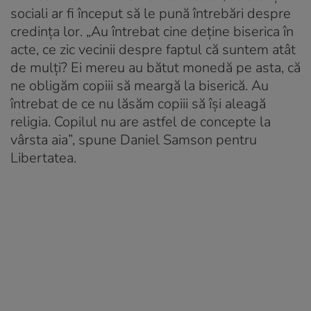
sociali ar fi început să le pună întrebări despre
credința lor. „Au întrebat cine deține biserica în
acte, ce zic vecinii despre faptul că suntem atât
de mulți? Ei mereu au bătut monedă pe asta, că
ne obligăm copiii să meargă la biserică. Au
întrebat de ce nu lăsăm copiii să își aleagă
religia. Copilul nu are astfel de concepte la
vârsta aia”, spune Daniel Samson pentru
Libertatea.