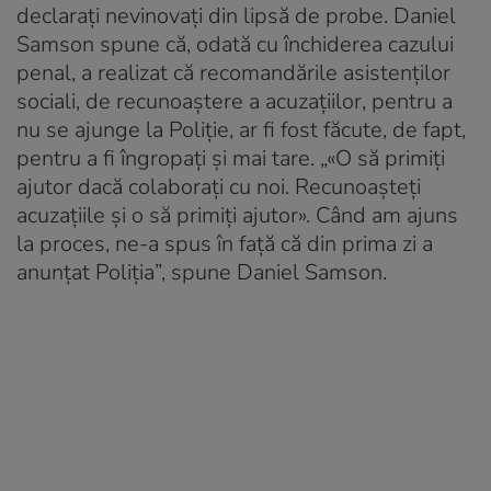
declarați nevinovați din lipsă de probe. Daniel
Samson spune că, odată cu închiderea cazului
penal, a realizat că recomandările asistenților
sociali, de recunoaștere a acuzațiilor, pentru a
nu se ajunge la Poliție, ar fi fost făcute, de fapt,
pentru a fi îngropați și mai tare. „«O să primiți
ajutor dacă colaborați cu noi. Recunoașteți
acuzațiile și o să primiți ajutor». Când am ajuns
la proces, ne-a spus în față că din prima zi a
anunțat Poliția”, spune Daniel Samson.