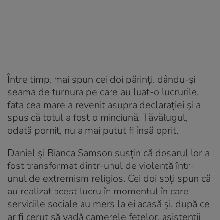
Între timp, mai spun cei doi părinți, dându-și
seama de turnura pe care au luat-o lucrurile,
fata cea mare a revenit asupra declarației și a
spus că totul a fost o minciună. Tăvălugul,
odată pornit, nu a mai putut fi însă oprit.
Daniel și Bianca Samson susțin că dosarul lor a
fost transformat dintr-unul de violență într-
unul de extremism religios. Cei doi soți spun că
au realizat acest lucru în momentul în care
serviciile sociale au mers la ei acasă și, după ce
ar fi cerut să vadă camerele fetelor, asistenții