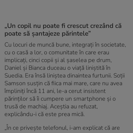
„Un copil nu poate fi crescut crezând că
poate să șantajeze părintele”
Cu locuri de muncă bune, integrați în societate,
cu o casă a lor, o comunitate în care erau
implicați, cinci copii și al șaselea pe drum,
Daniel și Bianca duceau o viață liniștită în
Suedia. Era însă liniștea dinaintea furtunii. Soții
Samson susțin că fiica mai mare, care nu avea
împliniți încă 11 ani, le-a cerut insistent
părinților să îi cumpere un smartphone și o
trusă de machiaj. Aceștia au refuzat,
explicându-i că este prea mică.
„În ce privește telefonul, i-am explicat că are