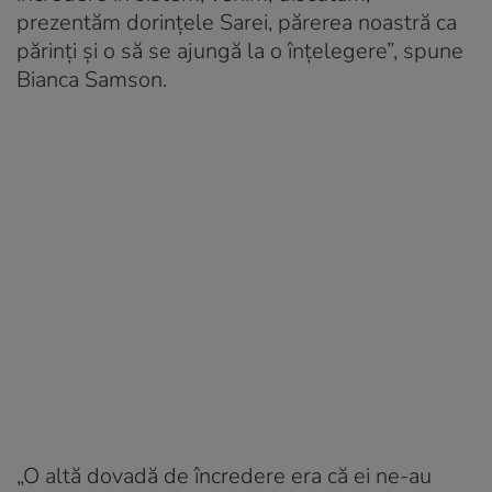
prezentăm dorințele Sarei, părerea noastră ca
părinți și o să se ajungă la o înțelegere”, spune
Bianca Samson.
„O altă dovadă de încredere era că ei ne-au