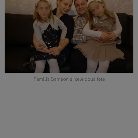
Familia Samson și cele două fete