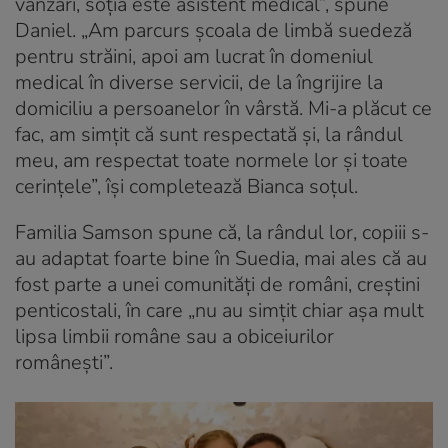
vânzări, soția este asistent medical”, spune
Daniel. „Am parcurs școala de limbă suedeză
pentru străini, apoi am lucrat în domeniul
medical în diverse servicii, de la îngrijire la
domiciliu a persoanelor în vârstă. Mi-a plăcut ce
fac, am simțit că sunt respectată și, la rândul
meu, am respectat toate normele lor și toate
cerințele”, își completează Bianca soțul.
Familia Samson spune că, la rândul lor, copiii s-
au adaptat foarte bine în Suedia, mai ales că au
fost parte a unei comunități de români, creștini
penticostali, în care „nu au simțit chiar așa mult
lipsa limbii române sau a obiceiurilor
românești”.