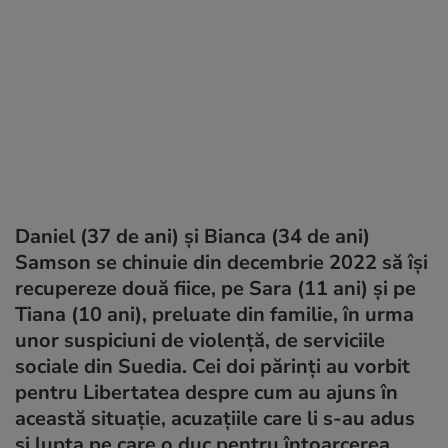
Daniel (37 de ani) și Bianca (34 de ani)
Samson se chinuie din decembrie 2022 să își
recupereze două fiice, pe Sara (11 ani) și pe
Tiana (10 ani), preluate din familie, în urma
unor suspiciuni de violență, de serviciile
sociale din Suedia. Cei doi părinți au vorbit
pentru Libertatea despre cum au ajuns în
această situație, acuzațiile care li s-au adus
și lupta pe care o duc pentru întoarcerea