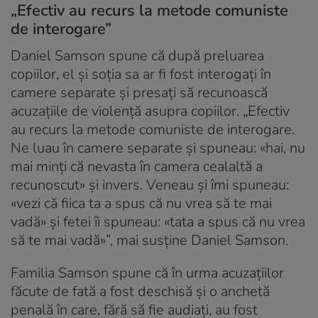
„Efectiv au recurs la metode comuniste
de interogare”
Daniel Samson spune că după preluarea
copiilor, el și soția sa ar fi fost interogați în
camere separate și presați să recunoască
acuzațiile de violență asupra copiilor. „Efectiv
au recurs la metode comuniste de interogare.
Ne luau în camere separate și spuneau: «hai, nu
mai minți că nevasta în camera cealaltă a
recunoscut» și invers. Veneau și îmi spuneau:
«vezi că fiica ta a spus că nu vrea să te mai
vadă» și fetei îi spuneau: «tata a spus că nu vrea
să te mai vadă»”, mai susține Daniel Samson.
Familia Samson spune că în urma acuzațiilor
făcute de fată a fost deschisă și o anchetă
penală în care, fără să fie audiați, au fost