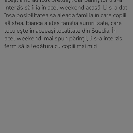
interzis să îi ia în acel weekend acasă. Li s-a dat
însă posibilitatea să aleagă familia în care copiii
să stea. Bianca a ales familia surorii sale, care
locuiește în aceeași localitate din Suedia. În
acel weekend, mai spun părinții, li s-a interzis
ferm să ia legătura cu copiii mai mici.