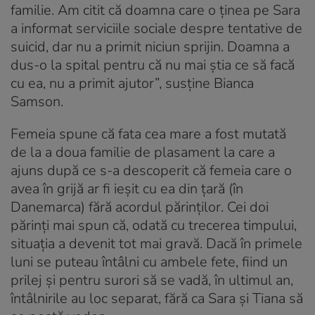
familie. Am citit că doamna care o ținea pe Sara
a informat serviciile sociale despre tentative de
suicid, dar nu a primit niciun sprijin. Doamna a
dus-o la spital pentru că nu mai știa ce să facă
cu ea, nu a primit ajutor”, susține Bianca
Samson.
Femeia spune că fata cea mare a fost mutată
de la a doua familie de plasament la care a
ajuns după ce s-a descoperit că femeia care o
avea în grijă ar fi ieșit cu ea din țară (în
Danemarca) fără acordul părinților. Cei doi
părinți mai spun că, odată cu trecerea timpului,
situația a devenit tot mai gravă. Dacă în primele
luni se puteau întâlni cu ambele fete, fiind un
prilej și pentru surori să se vadă, în ultimul an,
întâlnirile au loc separat, fără ca Sara și Tiana să