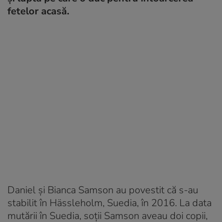
fetelor acasă.
Daniel și Bianca Samson au povestit că s-au
stabilit în Hässleholm, Suedia, în 2016. La data
mutării în Suedia, soții Samson aveau doi copii,