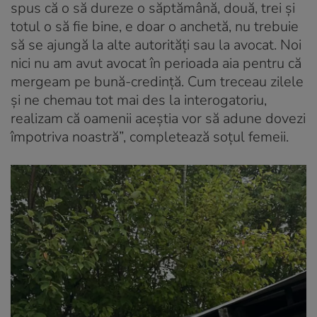
spus că o să dureze o săptămână, două, trei și
totul o să fie bine, e doar o anchetă, nu trebuie
să se ajungă la alte autorități sau la avocat. Noi
nici nu am avut avocat în perioada aia pentru că
mergeam pe bună-credință. Cum treceau zilele
și ne chemau tot mai des la interogatoriu,
realizam că oamenii aceștia vor să adune dovezi
împotriva noastră”, completează soțul femeii.