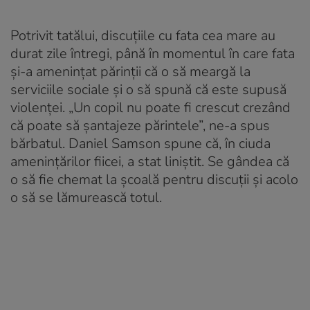
Potrivit tatălui, discuțiile cu fata cea mare au
durat zile întregi, până în momentul în care fata
și-a amenințat părinții că o să meargă la
serviciile sociale și o să spună că este supusă
violenței. „Un copil nu poate fi crescut crezând
că poate să șantajeze părintele”, ne-a spus
bărbatul. Daniel Samson spune că, în ciuda
amenințărilor fiicei, a stat liniștit. Se gândea că
o să fie chemat la școală pentru discuții și acolo
o să se lămurească totul.