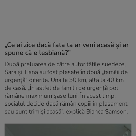
„Ce ai zice dacă fata ta ar veni acasă și ar
spune că e lesbiană?”
După preluarea de către autoritățile suedeze,
Sara și Tiana au fost plasate în două „familii de
urgență” diferite. Una la 30 km, alta la 40 km
de casă. „În astfel de familii de urgență pot
rămâne maximum șase luni. În acest timp,
socialul decide dacă rămân copiii în plasament
sau sunt trimiși acasă”, explică Bianca Samson.