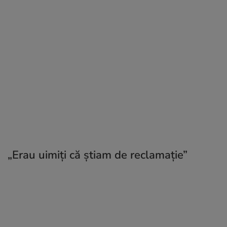
„Erau uimiți că știam de reclamație”