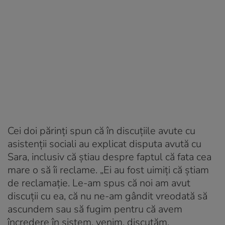
Cei doi părinți spun că în discuțiile avute cu
asistenții sociali au explicat disputa avută cu
Sara, inclusiv că știau despre faptul că fata cea
mare o să îi reclame. „Ei au fost uimiți că știam
de reclamație. Le-am spus că noi am avut
discuții cu ea, că nu ne-am gândit vreodată să
ascundem sau să fugim pentru că avem
încredere în sistem, venim, discutăm,