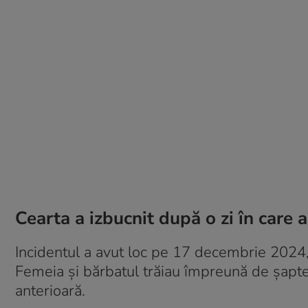
Cearta a izbucnit după o zi în car
Incidentul a avut loc pe 17 decembrie 2024, 
Femeia și bărbatul trăiau împreună de șapte an
anterioară.