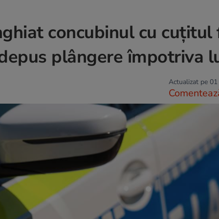
nghiat concubinul cu cuțitul 
a depus plângere împotriva l
Actualizat pe 01
Comenteaz