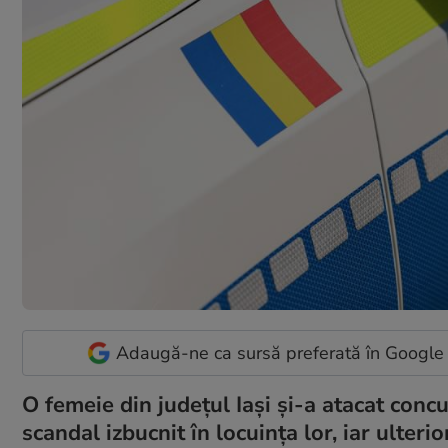
Adaugă-ne ca sursă preferată în Google
O femeie din județul Iași și-a atacat concu
scandal izbucnit în locuința lor, iar ulteri