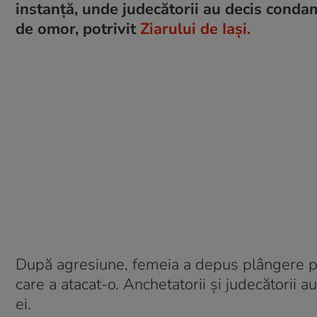
instanță, unde judecătorii au decis conda
de omor, potrivit
Ziarului de Iași.
După agresiune, femeia a depus plângere pena
care a atacat-o. Anchetatorii și judecătorii 
ei.