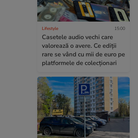
Lifestyle
15:00
Casetele audio vechi care
valorează o avere. Ce ediții
rare se vând cu mii de euro pe
platformele de colecționari