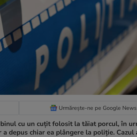
Urmărește-ne pe Google News
binul cu un cuțit folosit la tăiat porcul, în u
or a depus chiar ea plângere la poliție. Cazul 