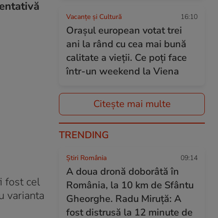
entativă
Vacanțe și Cultură
16:10
Orașul european votat trei
ani la rând cu cea mai bună
calitate a vieții. Ce poți face
într-un weekend la Viena
Citește mai multe
TRENDING
Știri România
09:14
A doua dronă doborâtă în
 fost cel
România, la 10 km de Sfântu
u varianta
Gheorghe. Radu Miruță: A
fost distrusă la 12 minute de