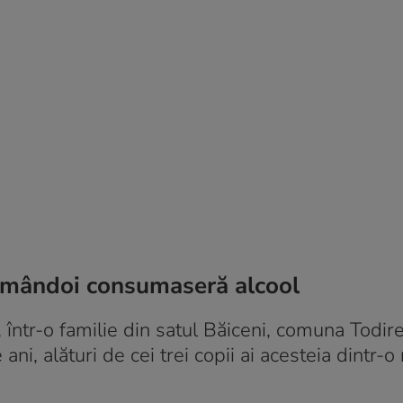
e amândoi consumaseră alcool
într-o familie din satul Băiceni, comuna Todire
i, alături de cei trei copii ai acesteia dintr-o 