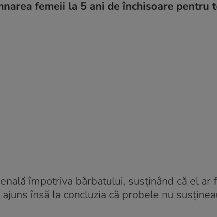
mnarea femeii la 5 ani de închisoare pentru t
lă împotriva bărbatului, susținând că el ar fi
au ajuns însă la concluzia că probele nu susținea