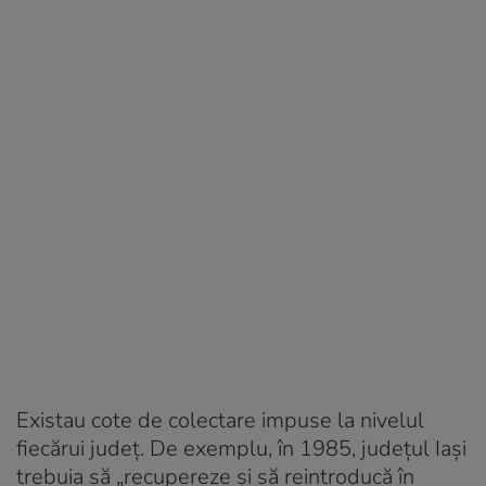
Existau cote de colectare impuse la nivelul
fiecărui județ. De exemplu, în 1985, județul Iași
trebuia să „recupereze și să reintroducă în