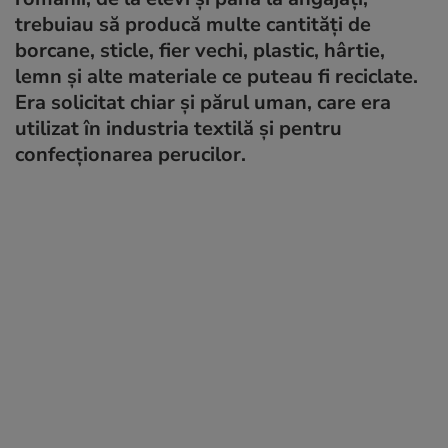
trebuiau să producă multe cantități de
borcane, sticle, fier vechi, plastic, hârtie,
lemn și alte materiale ce puteau fi reciclate.
Era solicitat chiar și părul uman, care era
utilizat în industria textilă și pentru
confecționarea perucilor.