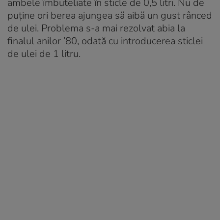
ambele îmbuteliate în sticle de 0,5 litri. Nu de
puține ori berea ajungea să aibă un gust rânced
de ulei. Problema s-a mai rezolvat abia la
finalul anilor ’80, odată cu introducerea sticlei
de ulei de 1 litru.