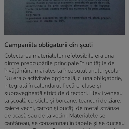
Campaniile obligatorii din școli
Colectarea materialelor refolosibile era una
dintre preocupările principale în unitățile de
învățământ, mai ales la începutul anului școlar.
Nu era o activitate opțională, ci una obligatorie,
integrată în calendarul fiecărei clase și
supravegheată strict de directori. Elevii veneau
la școală cu sticle și borcane, teancuri de ziare,
caiete vechi, carton și bucăți de metal strânse
de acasă sau de la vecini. Materialele se
cântăreau, se consemnau în tabele și se duceau