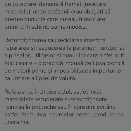
de colectare, denumită Remat (reciclare
materiale), unde cetățenii erau obligați să
predea bunurile care puteau fi reciclate,
primind în schimb sume modice.
Recondiționarea sau reciclarea însemna
repararea și readucerea la parametri funcționali
a pieselor, utilajelor și bunurilor care altfel ar fi
fost casate – o practică impusă de lipsa cronică
de materii prime și imposibilitatea importurilor,
ca urmare a lipsei de valută.
Refolosirea închidea ciclul, astfel încât
materialele recuperate și recondiționate
reintrau în producție sau în consum, evitând
astfel cheltuirea resurselor pentru producerea
unora noi.