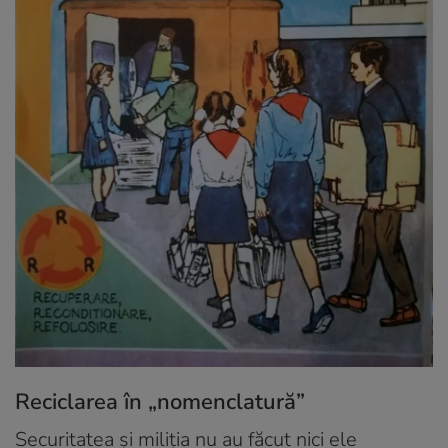
Reciclarea în „nomenclatură”
Securitatea şi miliţia nu au făcut nici ele