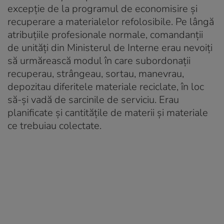
excepţie de la programul de economisire şi
recuperare a materialelor refolosibile. Pe lângă
atribuţiile profesionale normale, comandanţii
de unităţi din Ministerul de Interne erau nevoiţi
să urmărească modul în care subordonaţii
recuperau, strângeau, sortau, manevrau,
depozitau diferitele materiale reciclate, în loc
să-şi vadă de sarcinile de serviciu. Erau
planificate şi cantităţile de materii şi materiale
ce trebuiau colectate.