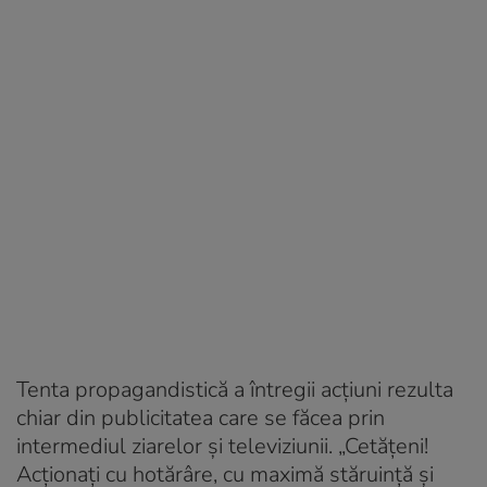
Tenta propagandistică a întregii acțiuni rezulta
chiar din publicitatea care se făcea prin
intermediul ziarelor și televiziunii. „Cetățeni!
Acționați cu hotărâre, cu maximă stăruință și