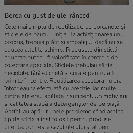
Berea cu gust de ulei rânced
Cele mai simplu de reutilizat erau borcanele și
sticlele de băuturi. Inițial, la achiziționarea unui
produs, trebuia plătit și ambalajul, dacă nu se
aducea altul la schimb. Produsele din sticlă
adunate puteau fi valorificate în centrele de
colectare speciale. Sticlele trebuiau să fie
neciobite, fără etichetă și curate pentru a fi
primite în centre. Reutilizarea acestora nu era
întotdeauna efectuată cu precizie, iar multe
dintre ele erau spălate insuficient. Un motiv era
și calitatea slabă a detergenților de pe piață.
Astfel, au apărut unele probleme când același
tip de sticlă a fost folosit pentru produse
diferite, cum este cazul uleiului și al berii,