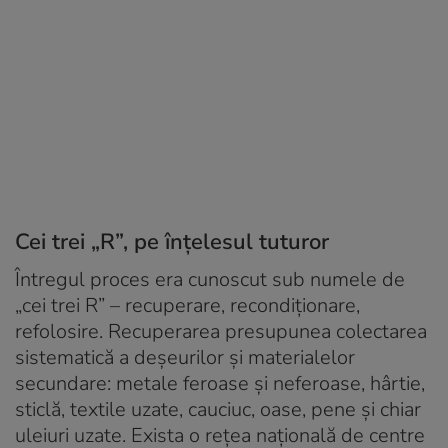
Cei trei „R”, pe înțelesul tuturor
Întregul proces era cunoscut sub numele de
„cei trei R” – recuperare, recondiționare,
refolosire. Recuperarea presupunea colectarea
sistematică a deșeurilor și materialelor
secundare: metale feroase și neferoase, hârtie,
sticlă, textile uzate, cauciuc, oase, pene și chiar
uleiuri uzate. Exista o rețea națională de centre