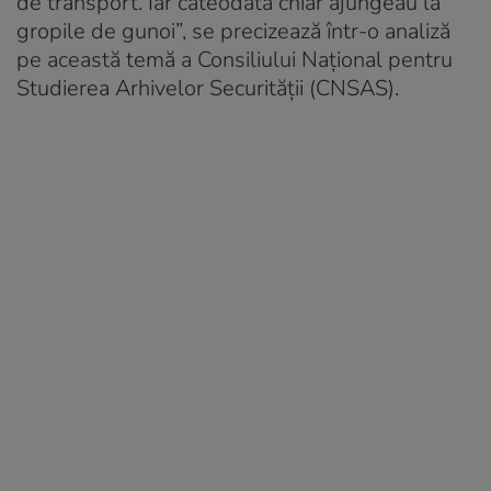
de transport. Iar câteodată chiar ajungeau la
gropile de gunoi”, se precizează într-o analiză
pe această temă a Consiliului Național pentru
Studierea Arhivelor Securității (CNSAS).