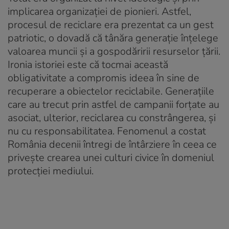
implicarea organizației de pionieri. Astfel,
procesul de reciclare era prezentat ca un gest
patriotic, o dovadă că tânăra generație înțelege
valoarea muncii și a gospodăririi resurselor țării.
Ironia istoriei este că tocmai această
obligativitate a compromis ideea în sine de
recuperare a obiectelor reciclabile. Generațiile
care au trecut prin astfel de campanii forțate au
asociat, ulterior, reciclarea cu constrângerea, și
nu cu responsabilitatea. Fenomenul a costat
România decenii întregi de întârziere în ceea ce
privește crearea unei culturi civice în domeniul
protecției mediului.