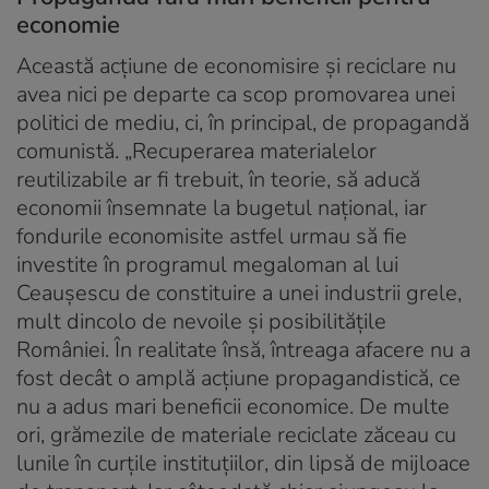
economie
Această acţiune de economisire şi reciclare nu
avea nici pe departe ca scop promovarea unei
politici de mediu, ci, în principal, de propagandă
comunistă. „Recuperarea materialelor
reutilizabile ar fi trebuit, în teorie, să aducă
economii însemnate la bugetul naţional, iar
fondurile economisite astfel urmau să fie
investite în programul megaloman al lui
Ceauşescu de constituire a unei industrii grele,
mult dincolo de nevoile şi posibilitățile
României. În realitate însă, întreaga afacere nu a
fost decât o amplă acţiune propagandistică, ce
nu a adus mari beneficii economice. De multe
ori, grămezile de materiale reciclate zăceau cu
lunile în curţile instituţiilor, din lipsă de mijloace