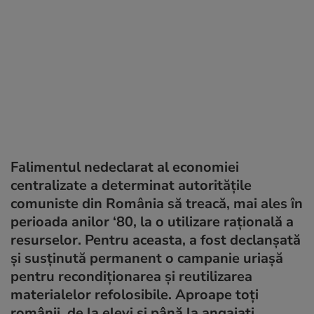
Falimentul nedeclarat al economiei
centralizate a determinat autoritățile
comuniste din România să treacă, mai ales în
perioada anilor ‘80, la o utilizare rațională a
resurselor. Pentru aceasta, a fost declanșată
și susținută permanent o campanie uriașă
pentru recondiționarea și reutilizarea
materialelor refolosibile. Aproape toți
românii, de la elevi și până la angajați,