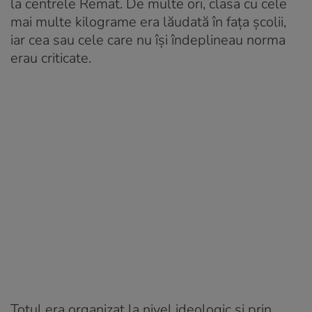
la centrele Remat. De multe ori, clasa cu cele
mai multe kilograme era lăudată în fața școlii,
iar cea sau cele care nu își îndeplineau norma
erau criticate.
Totul era organizat la nivel ideologic și prin