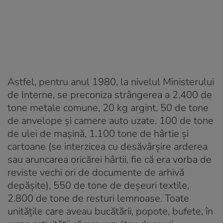
Astfel, pentru anul 1980, la nivelul Ministerului
de Interne, se preconiza strângerea a 2.400 de
tone metale comune, 20 kg argint, 50 de tone
de anvelope şi camere auto uzate, 100 de tone
de ulei de maşină, 1.100 tone de hârtie şi
cartoane (se interzicea cu desăvârşire arderea
sau aruncarea oricărei hârtii, fie că era vorba de
reviste vechi ori de documente de arhivă
depăşite), 550 de tone de deşeuri textile,
2.800 de tone de resturi lemnoase. Toate
unităţile care aveau bucătării, popote, bufete, în