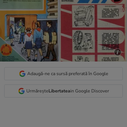
Adaugă-ne ca sursă preferată în Google
Urmărește
Libertatea
in Google Discover