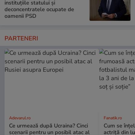
instituțiile statului și
deconcentratele ocupate de
oamenii PSD
PARTENERI
Adevarul.ro
Fanatik.ro
Ce urmează după Ucraina? Cinci
Cum se înțe
scenarii pentru un posibil atac al
actriță din l