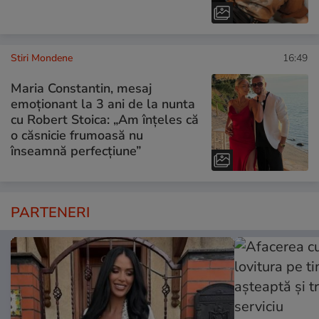
Stiri Mondene
16:49
Maria Constantin, mesaj
emoționant la 3 ani de la nunta
cu Robert Stoica: „Am înțeles că
o căsnicie frumoasă nu
înseamnă perfecțiune”
PARTENERI