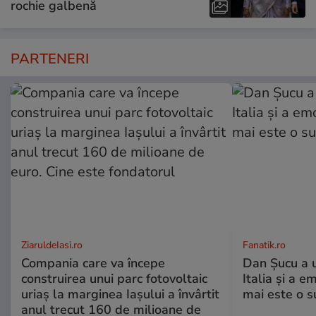
rochie galbenă
PARTENERI
ZiaruldeIasi.ro
Fanatik.ro
Compania care va începe
Dan Șucu a u
construirea unui parc fotovoltaic
Italia și a e
uriaș la marginea Iașului a învârtit
mai este o s
anul trecut 160 de milioane de