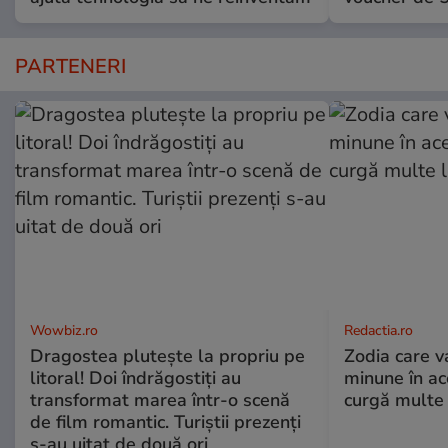
PARTENERI
Wowbiz.ro
Redactia.ro
Dragostea plutește la propriu pe
Zodia care v
litoral! Doi îndrăgostiți au
minune în a
transformat marea într-o scenă
curgă multe l
de film romantic. Turiștii prezenți
s-au uitat de două ori