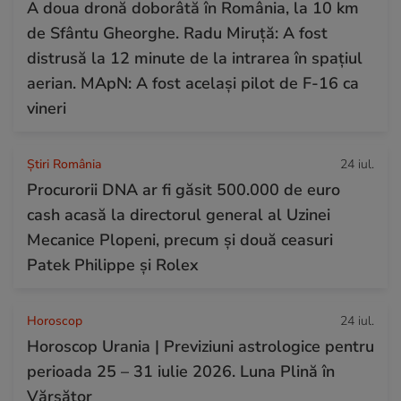
A doua dronă doborâtă în România, la 10 km
de Sfântu Gheorghe. Radu Miruță: A fost
distrusă la 12 minute de la intrarea în spațiul
aerian. MApN: A fost același pilot de F-16 ca
vineri
Știri România
24 iul.
Procurorii DNA ar fi găsit 500.000 de euro
cash acasă la directorul general al Uzinei
Mecanice Plopeni, precum și două ceasuri
Patek Philippe și Rolex
Horoscop
24 iul.
Horoscop Urania | Previziuni astrologice pentru
perioada 25 – 31 iulie 2026. Luna Plină în
Vărsător