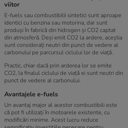
viitor
E-fuels sau combustibilii sintetici sunt aproape
identici cu benzina sau motorina, dar sunt
produși în fabrică din hidrogen și CO2 captat
din atmosferă. Deși emit CO2 la ardere, aceștia
sunt considerați neutri din punct de vedere al
carbonului pe parcursul ciclului lor de viață.
Practic, chiar dacă prin arderea lor se emite
CO2, la finalul ciclului de viață ei sunt neutri din
punct de vedere al carbonului.
Avantajele e-fuels
Un avantaj major al acestor combustibili este
că pot fi utilizați în motoarele existente, cu
modificări minime. Acest lucru reduce
semnificativ investițiile necesare pentru