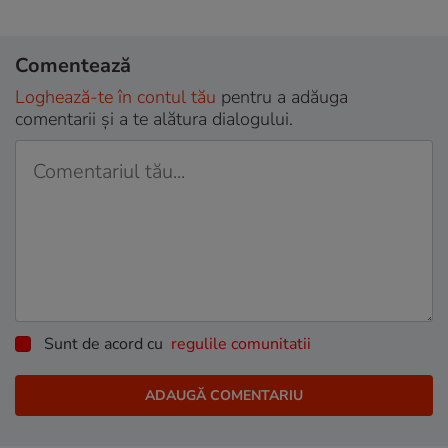
Comentează
Loghează-te în contul tău
pentru a adăuga
comentarii și a te alătura dialogului.
Sunt de acord cu
regulile comunitatii