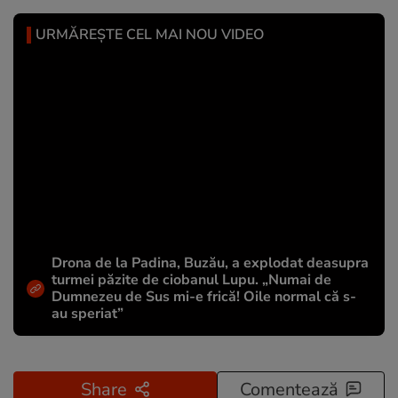
URMĂREȘTE CEL MAI NOU VIDEO
Drona de la Padina, Buzău, a explodat deasupra
turmei păzite de ciobanul Lupu. „Numai de
Dumnezeu de Sus mi-e frică! Oile normal că s-
au speriat”
Share
Comentează