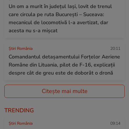
Un om a murit în județul Iași, lovit de trenul
care circula pe ruta București – Suceava:
mecanicul de locomotivă l-a avertizat, dar
acesta nu s-a mișcat
Știri România
20:11
Comandantul detașamentului Forțelor Aeriene
Române din Lituania, pilot de F-16, explicații
despre cât de greu este de doborât o dronă
Citește mai multe
TRENDING
Știri România
09:14