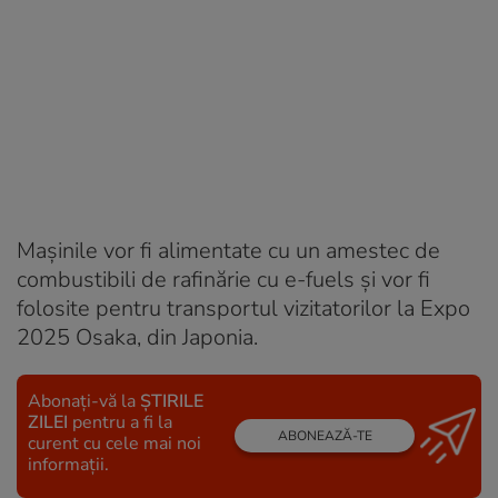
Mașinile vor fi alimentate cu un amestec de
combustibili de rafinărie cu e-fuels și vor fi
folosite pentru transportul vizitatorilor la Expo
2025 Osaka, din Japonia.
Abonați-vă la
ȘTIRILE
ZILEI
pentru a fi la
ABONEAZĂ-TE
curent cu cele mai noi
informații.