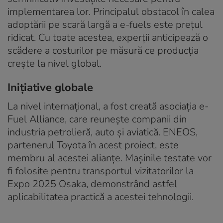
implementarea lor. Principalul obstacol în calea
adoptării pe scară largă a e-fuels este prețul
ridicat. Cu toate acestea, experții anticipează o
scădere a costurilor pe măsură ce producția
crește la nivel global.
Inițiative globale
La nivel internațional, a fost creată asociația e-
Fuel Alliance, care reunește companii din
industria petrolieră, auto și aviatică. ENEOS,
partenerul Toyota în acest proiect, este
membru al acestei alianțe. Mașinile testate vor
fi folosite pentru transportul vizitatorilor la
Expo 2025 Osaka, demonstrând astfel
aplicabilitatea practică a acestei tehnologii.