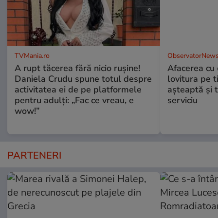
TVMania.ro
ObservatorNews
A rupt tăcerea fără nicio rușine!
Afacerea cu 
Daniela Crudu spune totul despre
lovitura pe t
activitatea ei de pe platformele
aşteaptă şi 
pentru adulți: „Fac ce vreau, e
serviciu
wow!”
PARTENERI