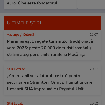
euro. Cine este fondatorul
ULTIMELE ȘTIRI
Vacanțe și Cultură
21:07
Maramureșul, regele turismului tradițional în
vara 2026: peste 20.000 de turiști români și
străini aleg pensiunile rurale și Mocănița
Știri Externe
20:27
„Americanii vor ajutorul nostru” pentru
securizarea Strâmtorii Ormuz. Planul la care
lucrează SUA împreună cu Regatul Unit
Știri Locale
20:12