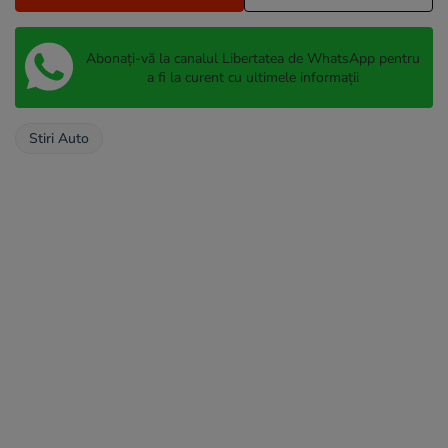
Abonați-vă la canalul Libertatea de WhatsApp pentru
a fi la curent cu ultimele informații
Stiri Auto