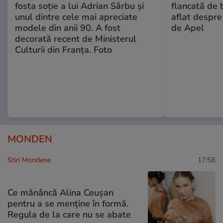
fosta soție a lui Adrian Sârbu și
flancată de 
unul dintre cele mai apreciate
aflat despre
modele din anii 90. A fost
de Apel
decorată recent de Ministerul
Culturii din Franța. Foto
MONDEN
Stiri Mondene
17:58
Ce mănâncă Alina Ceușan
pentru a se menține în formă.
Regula de la care nu se abate