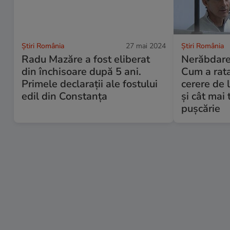
Știri România
27 mai 2024
Știri România
Radu Mazăre a fost eliberat
Nerăbdare
din închisoare după 5 ani.
Cum a rata
Primele declarații ale fostului
cerere de 
edil din Constanța
și cât mai 
pușcărie