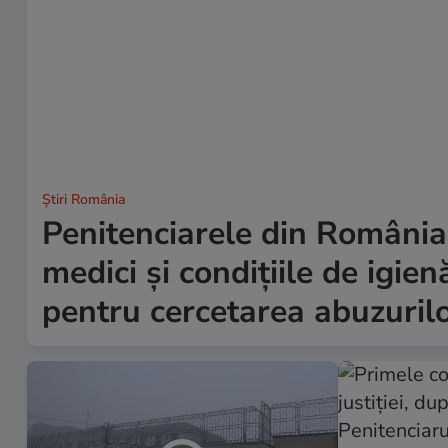
Știri România
Penitenciarele din Români
medici și condițiile de igie
pentru cercetarea abuzuril