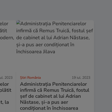
iul. 2023
Știri România
19 iul. 2023
elor
Administrația Penitenciarelor
lătit
infirmă că Remus Truică, fostul
șef de cabinet al lui Adrian
t, la
Năstase, și-a pus aer
condiționat în închisoarea