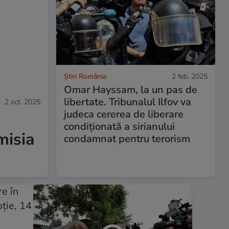
Știri România
2 feb. 2025
Omar Hayssam, la un pas de
libertate. Tribunalul Ilfov va
2 oct. 2025
judeca cererea de liberare
condiționată a sirianului
misia
condamnat pentru terorism