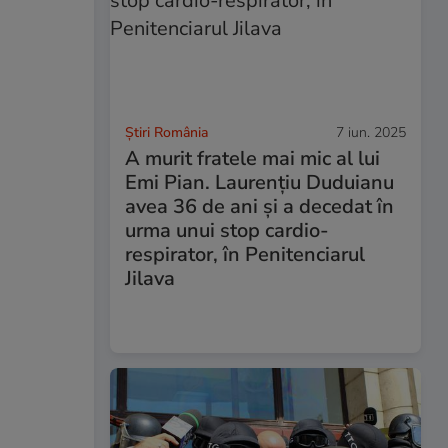
Știri România
7 iun. 2025
A murit fratele mai mic al lui
Emi Pian. Laurențiu Duduianu
avea 36 de ani și a decedat în
urma unui stop cardio-
respirator, în Penitenciarul
Jilava