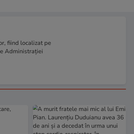
, fiind localizat pe
te Administrației