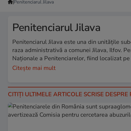
|
Penitenciarul Jilava
Penitenciarul Jilava
Penitenciarul Jilava este una din unitățile su
raza administrativă a comunei Jilava, Ilfov. P
Naționale a Penitenciarelor, fiind localizat pe 
Citește mai mult
CITIȚI ULTIMELE ARTICOLE SCRISE DESPRE