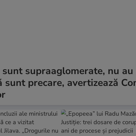
a sunt supraaglomerate, nu au
nă sunt precare, avertizează Co
or