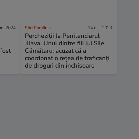
an. 2024
Știri România
24 oct. 2023
Percheziții la Penitenciarul
Jilava. Unul dintre fiii lui Sile
 fost
Cămătaru, acuzat că a
coordonat o rețea de traficanți
de droguri din închisoare