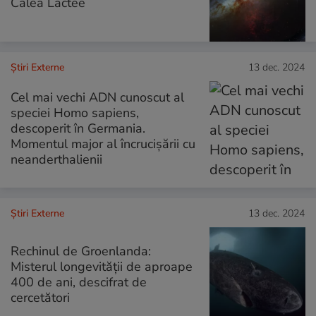
Calea Lactee
Știri Externe
13 dec. 2024
Cel mai vechi ADN cunoscut al
speciei Homo sapiens,
descoperit în Germania.
Momentul major al încrucișării cu
neanderthalienii
Știri Externe
13 dec. 2024
Rechinul de Groenlanda:
Misterul longevității de aproape
400 de ani, descifrat de
cercetători