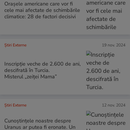
Orașele americane care vor fi
cele mai afectate de schimbările
climatice: 28 de factori decisivi
Știri Externe
19 nov. 2024
Inscripție veche de 2.600 de ani,
descifrată în Turcia.
Misterul „zeiței Mama”
Știri Externe
12 nov. 2024
Cunoștințele noastre despre
Uranus ar putea fi eronate. Un