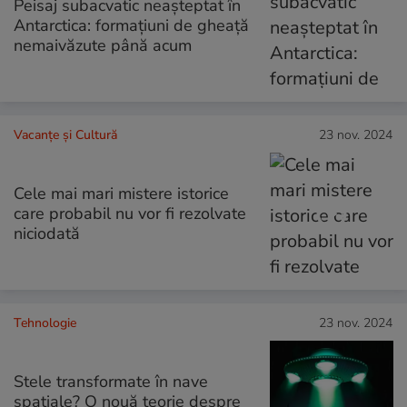
Peisaj subacvatic neașteptat în
Antarctica: formațiuni de gheață
nemaivăzute până acum
Vacanțe și Cultură
23 nov. 2024
Cele mai mari mistere istorice
care probabil nu vor fi rezolvate
niciodată
Tehnologie
23 nov. 2024
Stele transformate în nave
spațiale? O nouă teorie despre