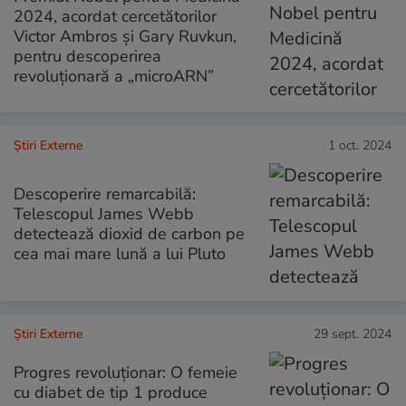
2024, acordat cercetătorilor
Victor Ambros şi Gary Ruvkun,
pentru descoperirea
revoluționară a „microARN”
Știri Externe
1 oct. 2024
Descoperire remarcabilă:
Telescopul James Webb
detectează dioxid de carbon pe
cea mai mare lună a lui Pluto
Știri Externe
29 sept. 2024
Progres revoluționar: O femeie
cu diabet de tip 1 produce