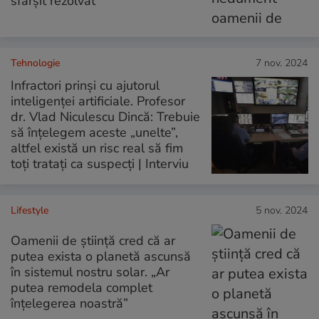
sfârșit rezolvat
Tehnologie
7 nov. 2024
Infractori prinși cu ajutorul
inteligenței artificiale. Profesor
dr. Vlad Niculescu Dincă: Trebuie
să înțelegem aceste „unelte”,
altfel există un risc real să fim
toți tratați ca suspecți | Interviu
Lifestyle
5 nov. 2024
Oamenii de știință cred că ar
putea exista o planetă ascunsă
în sistemul nostru solar. „Ar
putea remodela complet
înțelegerea noastră”