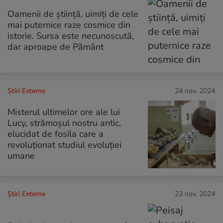
Oamenii de știință, uimiți de cele
mai puternice raze cosmice din
istorie. Sursa este necunoscută,
dar aproape de Pământ
Știri Externe
24 nov. 2024
Misterul ultimelor ore ale lui
Lucy, strămoșul nostru antic,
elucidat de fosila care a
revoluționat studiul evoluției
umane
Știri Externe
23 nov. 2024