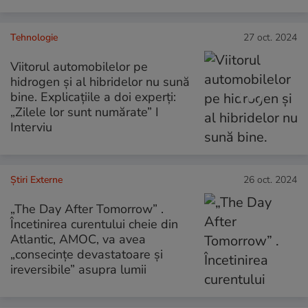
Tehnologie
27 oct. 2024
Viitorul automobilelor pe
hidrogen și al hibridelor nu sună
bine. Explicațiile a doi experți:
„Zilele lor sunt numărate” I
Interviu
Știri Externe
26 oct. 2024
„The Day After Tomorrow” .
Încetinirea curentului cheie din
Atlantic, AMOC, va avea
„consecințe devastatoare și
ireversibile” asupra lumii