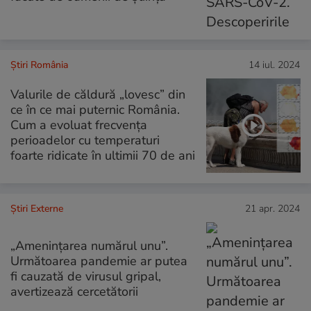
Știri România
14 iul. 2024
Valurile de căldură „lovesc” din
ce în ce mai puternic România.
Cum a evoluat frecvența
perioadelor cu temperaturi
foarte ridicate în ultimii 70 de ani
Știri Externe
21 apr. 2024
„Ameninţarea numărul unu”.
Următoarea pandemie ar putea
fi cauzată de virusul gripal,
avertizează cercetătorii