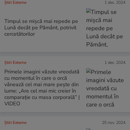
Știri Externe
1 dec. 2024
Timpul se mișcă mai repede pe
Lună decât pe Pământ, potrivit
cercetătorilor
Știri Externe
1 dec. 2024
Primele imagini văzute vreodată
cu momentul în care o orcă
vânează cel mai mare pește din
lume: „Are cel mai mic creier în
comparație cu masa corporală” |
VIDEO
Știri Externe
25 nov. 2024