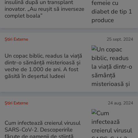
insulină după un transplant
inovator. „Au reușit să inverseze
complet boala”
Știri Externe
25 sept. 2024
Un copac biblic, readus la viață
dintr-o sămânță misterioasă și
veche de 1.000 de ani. A fost
găsită în deșertul Iudeei
Știri Externe
24 aug. 2024
Cum infectează creierul virusul
SARS-CoV-2. Descoperirile
făcute de oamenii de știință