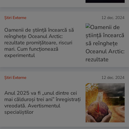
Știri Externe
12 dec. 2024
Oamenii de știință încearcă să
reînghețe Oceanul Arctic:
rezultate promițătoare, riscuri
mari. Cum funcționează
experimentul
Știri Externe
12 dec. 2024
Anul 2025 va fi „unul dintre cei
mai călduroşi trei ani” înregistraţi
vreodată. Avertismentul
specialiștilor