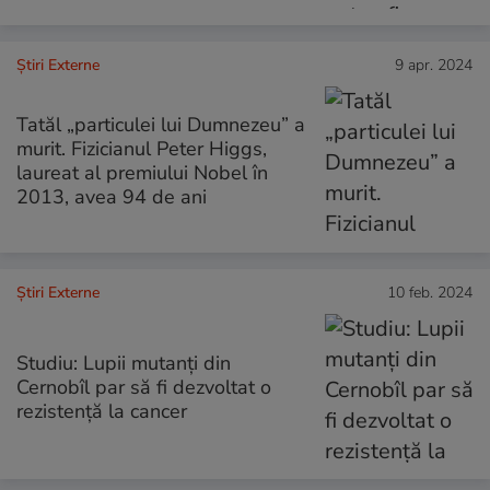
Știri Externe
9 apr. 2024
Tatăl „particulei lui Dumnezeu” a
murit. Fizicianul Peter Higgs,
laureat al premiului Nobel în
2013, avea 94 de ani
Știri Externe
10 feb. 2024
Studiu: Lupii mutanți din
Cernobîl par să fi dezvoltat o
rezistență la cancer