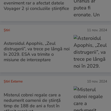
eveniment rar a afectat datele
Voyager 2 și concluziile științifice
Ştiri
11 nov. 2024
Asteroidul Apophis, „Zeul
distrugerii”, va trece pe lângă noi
în 2029. ESA va trimite o
misiune de interceptare
Știri Externe
10 nov. 2024
Misterul cobrei regale care a
nedumerit oamenii de știință
timp de 188 de ani a fost în