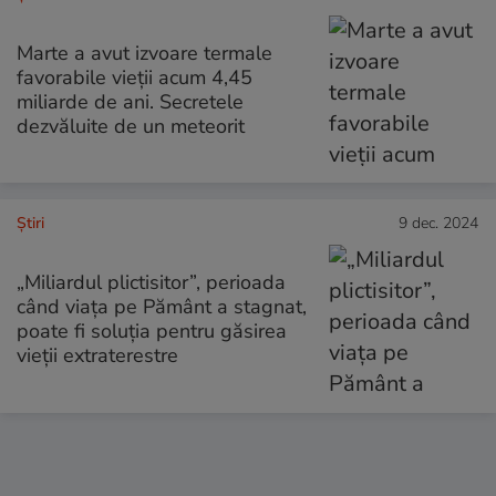
Marte a avut izvoare termale
favorabile vieții acum 4,45
miliarde de ani. Secretele
dezvăluite de un meteorit
Ştiri
9 dec. 2024
„Miliardul plictisitor”, perioada
când viața pe Pământ a stagnat,
poate fi soluția pentru găsirea
vieții extraterestre