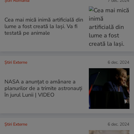
Știri România
7 dec. 2024
Cea mai mică inimă artificială din
lume a fost creată la Iași. Va fi
testată pe animale
Știri Externe
6 dec. 2024
NASA a anunțat o amânare a
planurilor de a trimite astronauți
în jurul Lunii | VIDEO
Știri Externe
6 dec. 2024