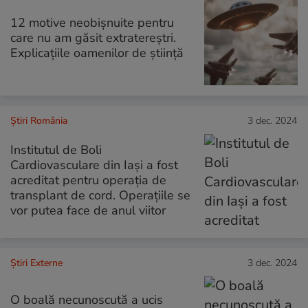
12 motive neobișnuite pentru
care nu am găsit extratereștri.
Explicațiile oamenilor de știință
Știri România
3 dec. 2024
Institutul de Boli
Cardiovasculare din Iași a fost
acreditat pentru operația de
transplant de cord. Operațiile se
vor putea face de anul viitor
Știri Externe
3 dec. 2024
O boală necunoscută a ucis