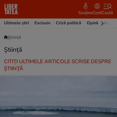
Susține
Cont
Caută
Ultimele știri
Exclusiv
Criză politică
Opinii
Intervi
|
Știință
Știință
CITIȚI ULTIMELE ARTICOLE SCRISE DESPRE
ȘTIINȚĂ