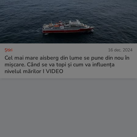
Ştiri
16 dec. 2024
Cel mai mare aisberg din lume se pune din nou în
mișcare. Când se va topi și cum va influența
nivelul mărilor I VIDEO