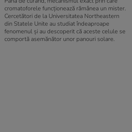
Până de curând, mecanismul exact prin care
cromatoforele funcționează rămânea un mister.
Cercetători de la Universitatea Northeastern
din Statele Unite au studiat îndeaproape
fenomenul și au descoperit că aceste celule se
comportă asemănător unor panouri solare.