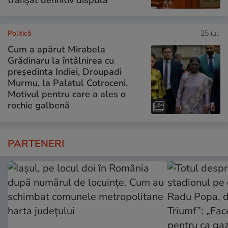
tranșat definitiv disputa
Politică
25 iul.
Cum a apărut Mirabela
Grădinaru la întâlnirea cu
președinta Indiei, Droupadi
Murmu, la Palatul Cotroceni.
Motivul pentru care a ales o
rochie galbenă
PARTENERI