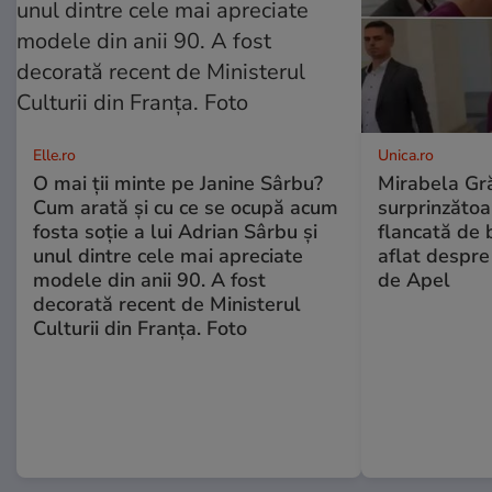
Elle.ro
Unica.ro
O mai ții minte pe Janine Sârbu?
Mirabela Gră
Cum arată și cu ce se ocupă acum
surprinzătoar
fosta soție a lui Adrian Sârbu și
flancată de 
unul dintre cele mai apreciate
aflat despre
modele din anii 90. A fost
de Apel
decorată recent de Ministerul
Culturii din Franța. Foto