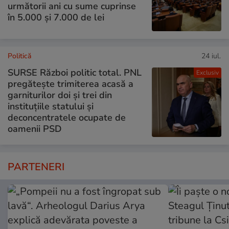
următorii ani cu sume cuprinse
în 5.000 și 7.000 de lei
Politică
24 iul.
SURSE Război politic total. PNL
Exclusiv
pregătește trimiterea acasă a
garniturilor doi și trei din
instituțiile statului și
deconcentratele ocupate de
oamenii PSD
PARTENERI