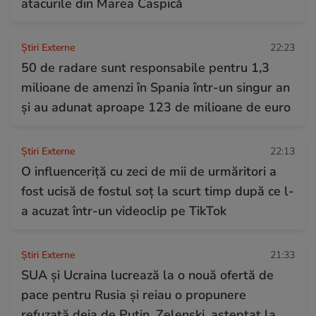
atacurile din Marea Caspică
Știri Externe
22:23
50 de radare sunt responsabile pentru 1,3
milioane de amenzi în Spania într-un singur an
și au adunat aproape 123 de milioane de euro
Știri Externe
22:13
O influenceriță cu zeci de mii de urmăritori a
fost ucisă de fostul soț la scurt timp după ce l-
a acuzat într-un videoclip pe TikTok
Știri Externe
21:33
SUA și Ucraina lucrează la o nouă ofertă de
pace pentru Rusia și reiau o propunere
refuzată deja de Putin. Zelenski, așteptat la