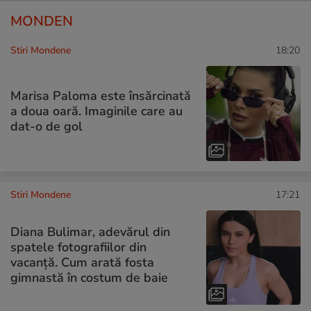
MONDEN
Stiri Mondene
18:20
Marisa Paloma este însărcinată
a doua oară. Imaginile care au
dat-o de gol
Stiri Mondene
17:21
Diana Bulimar, adevărul din
spatele fotografiilor din
vacanță. Cum arată fosta
gimnastă în costum de baie