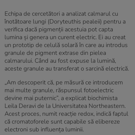
Echipa de cercetători a analizat calmarul cu
înotătoare lungi (
Doryteuthis pealeii
) pentru a
verifica dacă pigmenții acestuia pot capta
lumina și genera un curent electric. Ei au creat
un prototip de celulă solară în care au introdus
granule de pigment extrase din pielea
calmarului. Când au fost expuse la lumină,
aceste granule au transferat o sarcină electrică.
„Am descoperit că, pe măsură ce introducem
mai multe granule, răspunsul fotoelectric
devine mai puternic”, a explicat biochimista
Leila Deravi de la Universitatea Northeastern.
Acest proces, numit reacție redox, indică faptul
că cromatoforele sunt capabile să elibereze
electroni sub influența luminii.