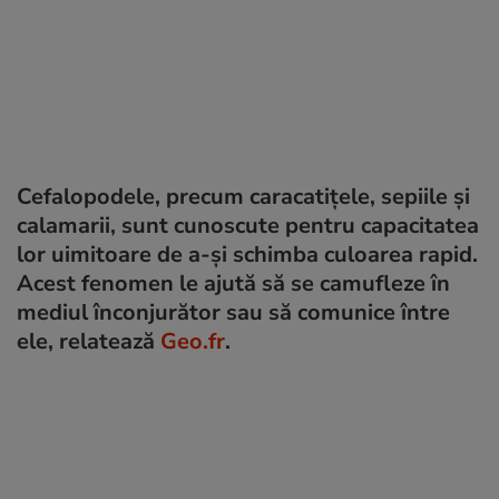
Cefalopodele, precum caracatițele, sepiile și
calamarii, sunt cunoscute pentru capacitatea
lor uimitoare de a-și schimba culoarea rapid.
Acest fenomen le ajută să se camufleze în
mediul înconjurător sau să comunice între
ele, relatează
Geo.fr
.