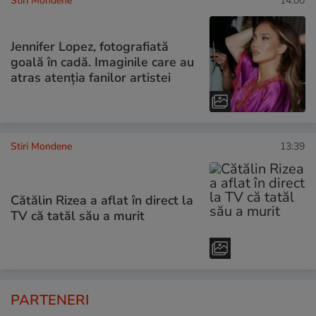
Stiri Mondene
14:00
Jennifer Lopez, fotografiată
goală în cadă. Imaginile care au
atras atenția fanilor artistei
Stiri Mondene
13:39
Cătălin Rizea a aflat în direct la
TV că tatăl său a murit
PARTENERI