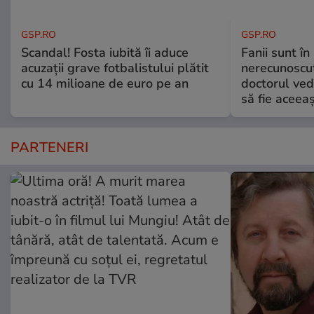
GSP.RO
GSP.RO
Scandal! Fosta iubită îi aduce
Fanii sunt în 
acuzații grave fotbalistului plătit
nerecunoscut
cu 14 milioane de euro pe an
doctorul ved
să fie aceea
PARTENERI