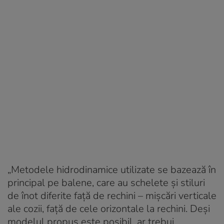
„Metodele hidrodinamice utilizate se bazează în
principal pe balene, care au schelete și stiluri
de înot diferite față de rechini – mișcări verticale
ale cozii, față de cele orizontale la rechini. Deși
modelul propus este posibil, ar trebui