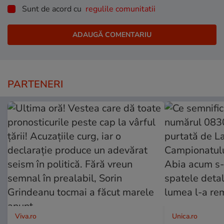
Sunt de acord cu
regulile comunitatii
PARTENERI
Viva.ro
Unica.ro