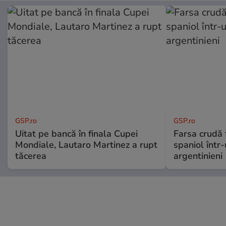
GSP.ro
GSP.ro
Uitat pe bancă în finala Cupei
Farsa crudă 
Mondiale, Lautaro Martinez a rupt
spaniol într-
tăcerea
argentinieni