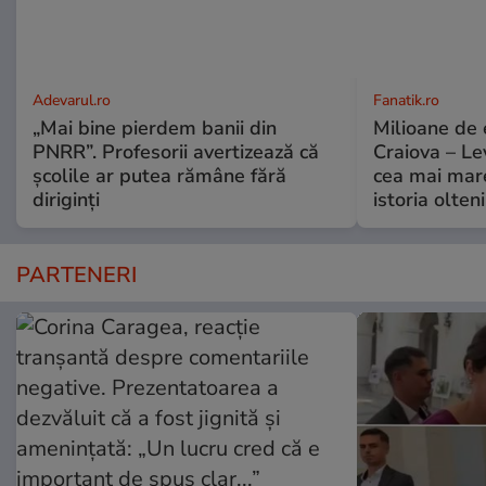
Adevarul.ro
Fanatik.ro
„Mai bine pierdem banii din
Milioane de
PNRR”. Profesorii avertizează că
Craiova – Lev
școlile ar putea rămâne fără
cea mai mare
diriginți
istoria olteni
PARTENERI