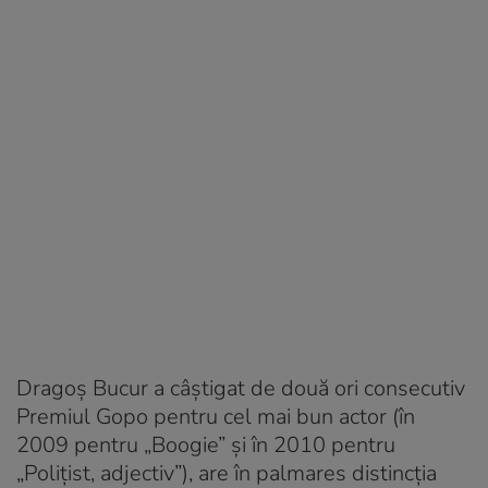
Dragoș Bucur a câștigat de două ori consecutiv
Premiul Gopo pentru cel mai bun actor (în
2009 pentru „Boogie” și în 2010 pentru
„Polițist, adjectiv”), are în palmares distincția