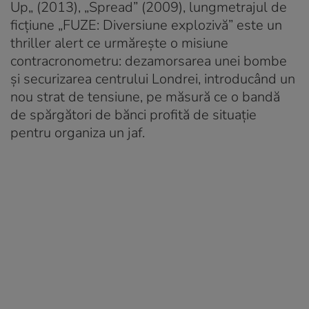
Up„ (2013), „Spread” (2009), lungmetrajul de
ficțiune „FUZE: Diversiune explozivă” este un
thriller alert ce urmărește o misiune
contracronometru: dezamorsarea unei bombe
și securizarea centrului Londrei, introducând un
nou strat de tensiune, pe măsură ce o bandă
de spărgători de bănci profită de situație
pentru organiza un jaf.