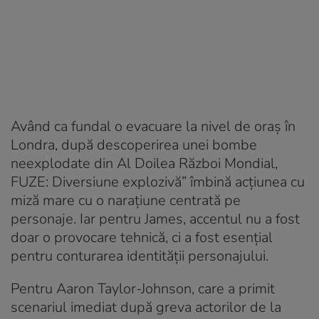
Având ca fundal o evacuare la nivel de oraș în
Londra, după descoperirea unei bombe
neexplodate din Al Doilea Război Mondial,
FUZE: Diversiune explozivă” îmbină acțiunea cu
miză mare cu o narațiune centrată pe
personaje. Iar pentru James, accentul nu a fost
doar o provocare tehnică, ci a fost esențial
pentru conturarea identității personajului.
Pentru Aaron Taylor-Johnson, care a primit
scenariul imediat după greva actorilor de la