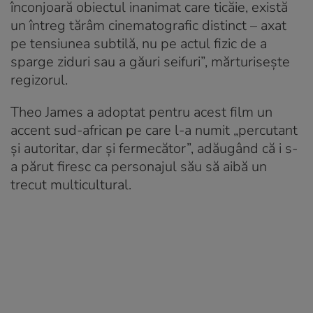
înconjoară obiectul inanimat care ticăie, există
un întreg tărâm cinematografic distinct – axat
pe tensiunea subtilă, nu pe actul fizic de a
sparge ziduri sau a găuri seifuri”, mărturisește
regizorul.
Theo James a adoptat pentru acest film un
accent sud-african pe care l-a numit „percutant
și autoritar, dar și fermecător”, adăugând că i s-
a părut firesc ca personajul său să aibă un
trecut multicultural.