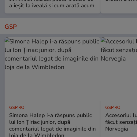
a ieșit la iveală și cum arată acum
GSP
GSP.RO
GSP.RO
Simona Halep i-a răspuns public
Accesoriul l
lui Ion Țiriac junior, după
făcut senzați
comentariul legat de imaginile din
Norvegia
loja de la Wimbledon