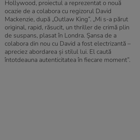
Hollywood, proiectul a reprezentat o nouă
ocazie de a colabora cu regizorul David
Mackenzie, după „Outlaw King”. „Mi s-a părut
original, rapid, răsucit, un thriller de crimă plin
de suspans, plasat în Londra. Șansa de a
colabora din nou cu David a fost electrizantă –
apreciez abordarea și stilul lui. El caută
întotdeauna autenticitatea în fiecare moment”.