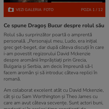
VEZI
GALERIA
FOTO
POZA
1 / 12
Ce spune Dragoș Bucur despre rolul său
Rolul său surprinzător poartă o amprentă
personală. „Personajul meu, Ludo, era inițial
grec get-beget, dar după câteva discuții în care
i-am povestit regizorului David Mckenzie
despre aromânii împrăștiați prin Grecia,
Bulgaria și Serbia, am decis împreună să-l
facem aromân și să introduc câteva replici în
romană.
Am colaborat excelent atât cu David Mckenzie,
cât și cu Sam Worthington și Theo James cu
care am avut câteva secvențe. Sunt actori buni,