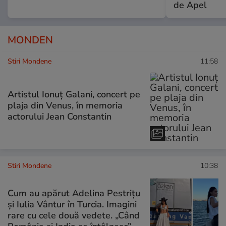
de Apel
MONDEN
Stiri Mondene
11:58
Artistul Ionuț Galani, concert pe
plaja din Venus, în memoria
actorului Jean Constantin
Stiri Mondene
10:38
Cum au apărut Adelina Pestrițu
și Iulia Vântur în Turcia. Imagini
rare cu cele două vedete. „Când