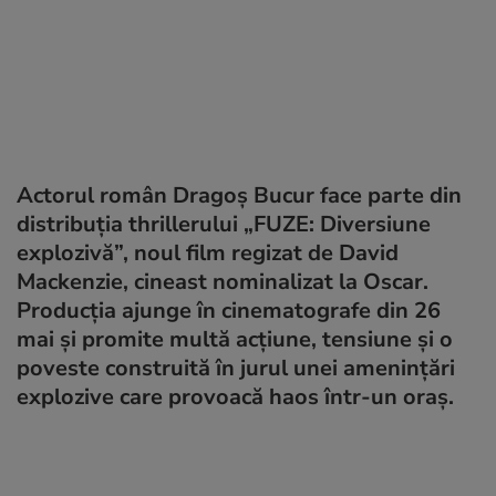
Actorul român Dragoș Bucur face parte din
distribuția thrillerului „FUZE: Diversiune
explozivă”, noul film regizat de David
Mackenzie, cineast nominalizat la Oscar.
Producția ajunge în cinematografe din 26
mai și promite multă acțiune, tensiune și o
poveste construită în jurul unei amenințări
explozive care provoacă haos într-un oraș.