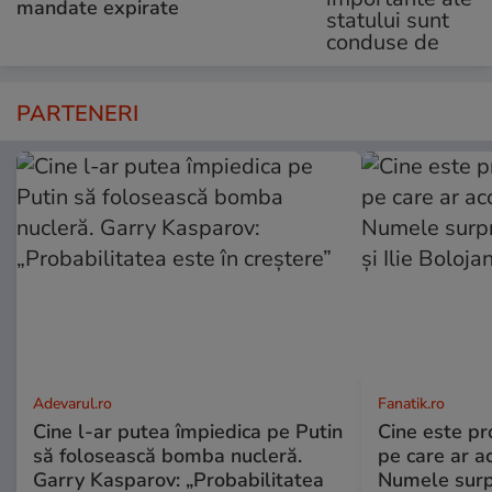
mandate expirate
PARTENERI
Adevarul.ro
Fanatik.ro
Cine l-ar putea împiedica pe Putin
Cine este p
să folosească bomba nucleră.
pe care ar a
Garry Kasparov: „Probabilitatea
Numele surpr