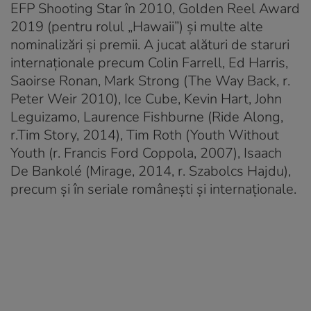
EFP Shooting Star în 2010, Golden Reel Award
2019 (pentru rolul „Hawaii”) și multe alte
nominalizări și premii. A jucat alături de staruri
internaționale precum Colin Farrell, Ed Harris,
Saoirse Ronan, Mark Strong (The Way Back, r.
Peter Weir 2010), Ice Cube, Kevin Hart, John
Leguizamo, Laurence Fishburne (Ride Along,
r.Tim Story, 2014), Tim Roth (Youth Without
Youth (r. Francis Ford Coppola, 2007), Isaach
De Bankolé (Mirage, 2014, r. Szabolcs Hajdu),
precum și în seriale românești și internaționale.