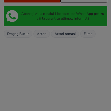
Abonați-vă la canalul Libertatea de WhatsApp pentru
a fi la curent cu ultimele informații
Dragoş Bucur
Actori
Actori romani
Filme