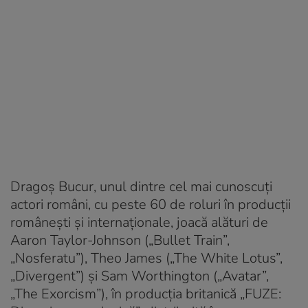
Dragoș Bucur, unul dintre cel mai cunoscuți
actori români, cu peste 60 de roluri în producții
românești și internaționale, joacă alături de
Aaron Taylor-Johnson („Bullet Train”,
„Nosferatu”), Theo James („The White Lotus”,
„Divergent”) și Sam Worthington („Avatar”,
„The Exorcism”), în producția britanică „FUZE: