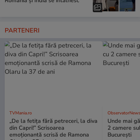
România și India se întâlnesc”
PARTENERI
TVMania.ro
ObservatorNews
„De la fetița fără petreceri, la diva
Unde mai gă
din Capri!” Scrisoarea
2 camere su
emoționantă scrisă de Ramona
București