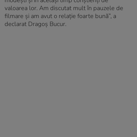
modești și în același timp conștienți de
valoarea lor. Am discutat mult în pauzele de
filmare și am avut o relație foarte bună”, a
declarat Dragoș Bucur.