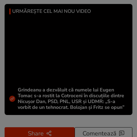
URMĂREȘTE CEL MAI NOU VIDEO
Grindeanu a dezvăluit că numele lui Eugen
Tomac s-a rostit la Cotroceni în discuțiile dintre
Nicușor Dan, PSD, PNL, USR și UDMR: „S-a
vorbit de un tehnocrat. Bolojan și Fritz se opun”
Share
Comentează