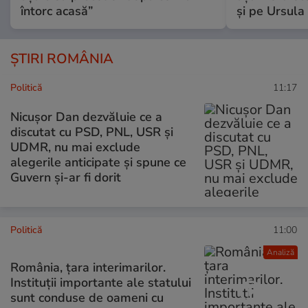
întorc acasă”
și pe Ursula
ȘTIRI ROMÂNIA
Politică
11:17
Nicușor Dan dezvăluie ce a
discutat cu PSD, PNL, USR și
UDMR, nu mai exclude
alegerile anticipate și spune ce
Guvern și-ar fi dorit
Politică
11:00
Analiză
România, țara interimarilor.
Instituții importante ale statului
sunt conduse de oameni cu