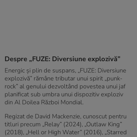
Despre „FUZE: Diversiune explozivă”
Energic și plin de suspans, „FUZE: Diversiune
explozivă” rămâne tributar unui spirit „punk-
rock” al genului dezvoltând povestea unui jaf
planificat sub umbra unui dispozitiv exploziv
din Al Doilea Război Mondial.
Regizat de David Mackenzie, cunoscut pentru
titluri precum „Relay” (2024), „Outlaw King”
(2018), „Hell or High Water” (2016), „Starred