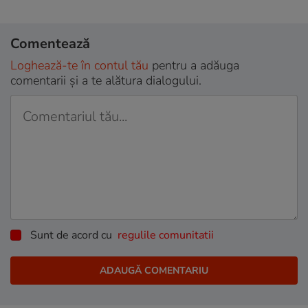
Comentează
Loghează-te în contul tău
pentru a adăuga
comentarii și a te alătura dialogului.
Sunt de acord cu
regulile comunitatii