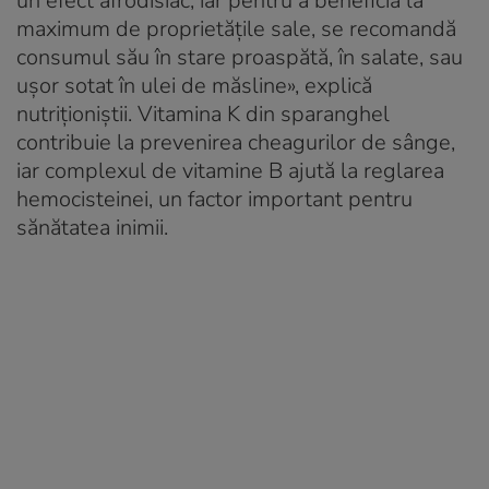
un efect afrodisiac, iar pentru a beneficia la
maximum de proprietățile sale, se recomandă
consumul său în stare proaspătă, în salate, sau
ușor sotat în ulei de măsline», explică
nutriționiștii. Vitamina K din sparanghel
contribuie la prevenirea cheagurilor de sânge,
iar complexul de vitamine B ajută la reglarea
hemocisteinei, un factor important pentru
sănătatea inimii.