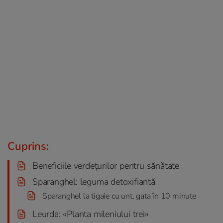
Cuprins:
Beneficiile verdețurilor pentru sănătate
Sparanghel: leguma detoxifiantă
Sparanghel la tigaie cu unt, gata în 10 minute
Leurda: «Planta mileniului trei»