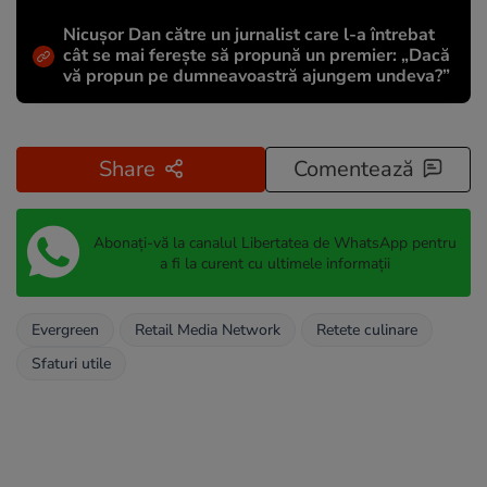
Nicușor Dan către un jurnalist care l-a întrebat
cât se mai ferește să propună un premier: „Dacă
vă propun pe dumneavoastră ajungem undeva?”
Share
Comentează
Abonați-vă la canalul Libertatea de WhatsApp pentru
a fi la curent cu ultimele informații
Evergreen
Retail Media Network
Retete culinare
Sfaturi utile