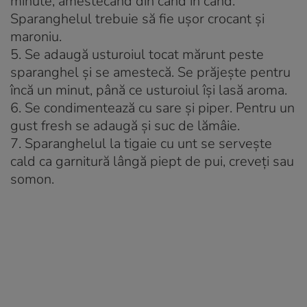
minute, amestecând din când în când.
Sparanghelul trebuie să fie ușor crocant și
maroniu.
5. Se adaugă usturoiul tocat mărunt peste
sparanghel și se amestecă. Se prăjește pentru
încă un minut, până ce usturoiul își lasă aroma.
6. Se condimentează cu sare și piper. Pentru un
gust fresh se adaugă și suc de lămâie.
7. Sparanghelul la tigaie cu unt se servește
cald ca garnitură lângă piept de pui, creveți sau
somon.