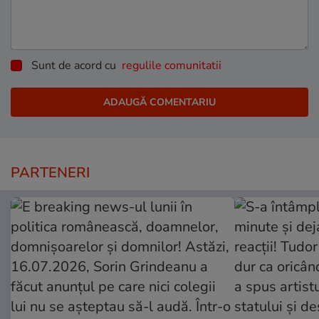
Sunt de acord cu
regulile comunitatii
PARTENERI