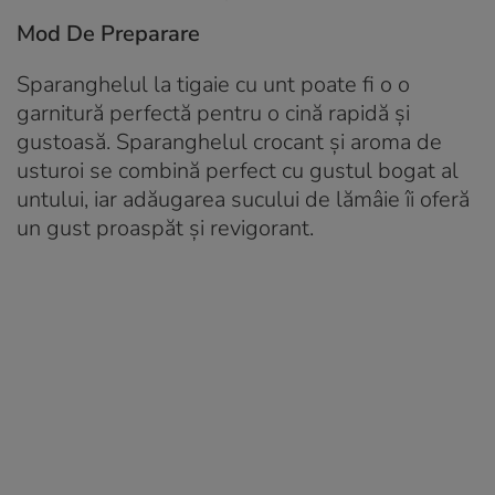
Mod De Preparare
Sparanghelul la tigaie cu unt poate fi o o
garnitură perfectă pentru o cină rapidă și
gustoasă. Sparanghelul crocant și aroma de
usturoi se combină perfect cu gustul bogat al
untului, iar adăugarea sucului de lămâie îi oferă
un gust proaspăt și revigorant.