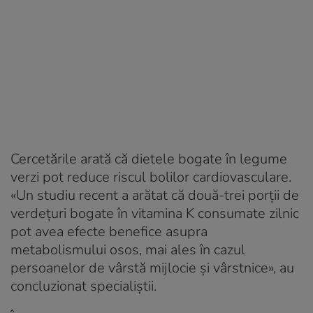
Cercetările arată că dietele bogate în legume
verzi pot reduce riscul bolilor cardiovasculare.
«Un studiu recent a arătat că două-trei porții de
verdețuri bogate în vitamina K consumate zilnic
pot avea efecte benefice asupra
metabolismului osos, mai ales în cazul
persoanelor de vârstă mijlocie și vârstnice», au
concluzionat specialiștii.