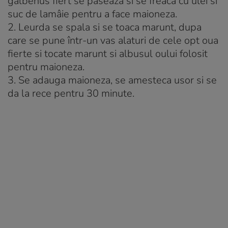
galbenus fiert se paseaza si se freaca cu ulei si
suc de lamâie pentru a face maioneza.
2.
Leurda se spala si se toaca marunt, dupa
care se pune într-un vas alaturi de cele opt oua
fierte si tocate marunt si albusul oului folosit
pentru maioneza.
3.
Se adauga maioneza, se amesteca usor si se
da la rece pentru 30 minute.