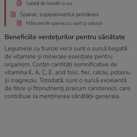
Salată de leurdă cu ou
Spanac: superalimentul primăverii
Mâncare de spanac cu iaurt şi usturoi
Beneficiile verdețurilor pentru sănătate
Legumele cu frunze verzi sunt o sursă bogată
de vitamine și minerale esențiale pentru
organism. Conțin cantități semnificative de
vitamina K, A, C, E, acid folic, fier, calciu, potasiu
și magneziu. Totodată, sunt o sursă excelentă
de fibre și fitonutrienți precum carotenoizi, care
contribuie la menținerea sănătății generale.