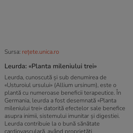
Sursa:
reţete.unica.ro
Leurda: «Planta mileniului trei»
Leurda, cunoscută și sub denumirea de
«Usturoiul ursului» (Allium ursinum), este o
plantă cu numeroase beneficii terapeutice. În
Germania, leurda a fost desemnată «Planta
mileniului trei» datorită efectelor sale benefice
asupra inimii, sistemului imunitar și digestiei.
Leurda contribuie la o bună sănătate
cardiovasculară, având proprietăți