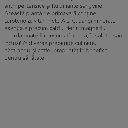
antihipertensive și fluidifiante sangvine.
Această plantă de primăvară conține
carotenoizi, vitaminele A și C, dar și minerale
esențiale precum calciu, fier și magneziu.
Leurda poate fi consumată crudă, în salate, sau
inclusă în diverse preparate culinare,
păstrându-și astfel proprietățile benefice
pentru sănătate.