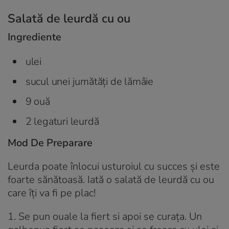
Salată de leurdă cu ou
Ingrediente
ulei
sucul unei jumătăţi de lămâie
9 ouă
2 legaturi leurdă
Mod De Preparare
Leurda poate înlocui usturoiul cu succes şi este
foarte sănătoasă. Iată o salată de leurdă cu ou
care îţi va fi pe plac!
1.
Se pun ouale la fiert si apoi se curaţa. Un