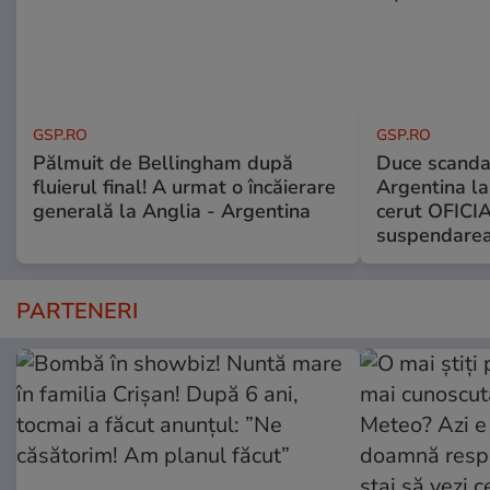
GSP.RO
GSP.RO
Pălmuit de Bellingham după
Duce scandal
fluierul final! A urmat o încăierare
Argentina la
generală la Anglia - Argentina
cerut OFICIA
suspendarea
PARTENERI