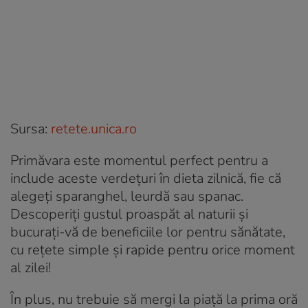
Sursa:
retete.unica.ro
Primăvara este momentul perfect pentru a
include aceste verdețuri în dieta zilnică, fie că
alegeți sparanghel, leurdă sau spanac.
Descoperiți gustul proaspăt al naturii și
bucurați-vă de beneficiile lor pentru sănătate,
cu rețete simple și rapide pentru orice moment
al zilei!
În plus, nu trebuie să mergi la piață la prima oră