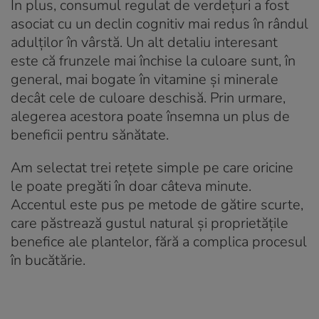
În plus, consumul regulat de verdețuri a fost
asociat cu un declin cognitiv mai redus în rândul
adulților în vârstă. Un alt detaliu interesant
este că frunzele mai închise la culoare sunt, în
general, mai bogate în vitamine și minerale
decât cele de culoare deschisă. Prin urmare,
alegerea acestora poate însemna un plus de
beneficii pentru sănătate.
Am selectat trei rețete simple pe care oricine
le poate pregăti în doar câteva minute.
Accentul este pus pe metode de gătire scurte,
care păstrează gustul natural și proprietățile
benefice ale plantelor, fără a complica procesul
în bucătărie.