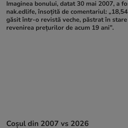
Imaginea bonului, datat 30 mai 2007, a fos
nak.edlife, însoțită de comentariul: „18,5
găsit într-o revistă veche, păstrat în sta
revenirea prețurilor de acum 19 ani”.
Coșul din 2007 vs 2026