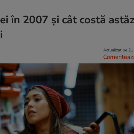
i în 2007 și cât costă astăz
i
Actualizat pe 21
Comenteaz