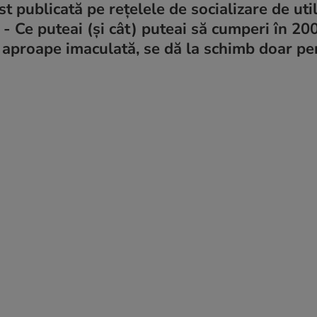
t publicată pe rețelele de socializare de util
4 - Ce puteai (și cât) puteai să cumperi în 2
re aproape imaculată, se dă la schimb doar pe