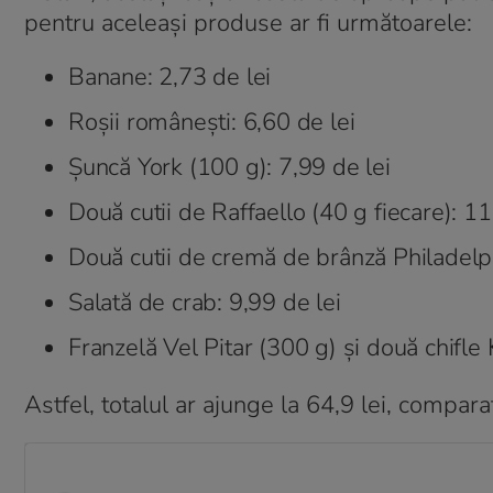
pentru aceleași produse ar fi următoarele:
Banane: 2,73 de lei
Roșii românești: 6,60 de lei
Șuncă York (100 g): 7,99 de lei
Două cutii de Raffaello (40 g fiecare): 11
Două cutii de cremă de brânză Philadelph
Salată de crab: 9,99 de lei
Franzelă Vel Pitar (300 g) și două chifle 
Astfel, totalul ar ajunge la 64,9 lei, compar