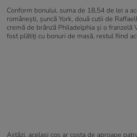
Conform bonului, suma de 18,54 de lei a acop
românești, șuncă York, două cutii de Raffaell
cremă de brânză Philadelphia și o franzelă 
fost plătiți cu bonuri de masă, restul fiind a
Astăzi, același coș ar costa de aproape patru 