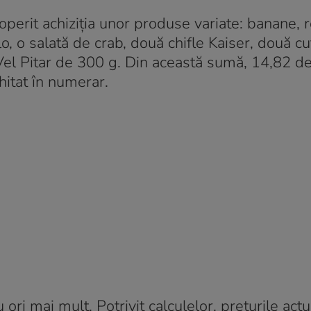
erit achiziția unor produse variate: banane, r
o, o salată de crab, două chifle Kaiser, două cu
Vel Pitar de 300 g. Din această sumă, 14,82 de
chitat în numerar.
ori mai mult. Potrivit calculelor, prețurile act