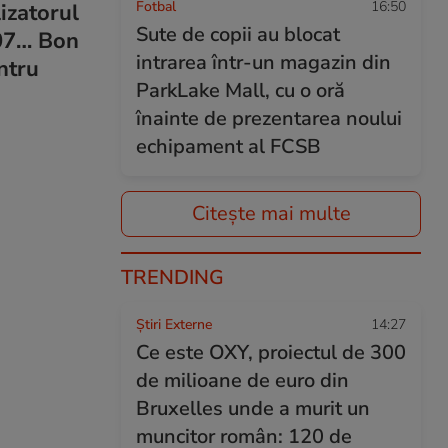
Fotbal
16:50
izatorul
Sute de copii au blocat
007… Bon
intrarea într-un magazin din
ntru
ParkLake Mall, cu o oră
înainte de prezentarea noului
echipament al FCSB
Citește mai multe
TRENDING
Știri Externe
14:27
Ce este OXY, proiectul de 300
de milioane de euro din
Bruxelles unde a murit un
muncitor român: 120 de