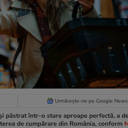
Urmărește-ne pe Google News
și păstrat într-o stare aproape perfectă, a d
puterea de cumpărare din România, conform
M