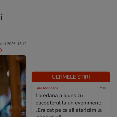
i
 mai 2026, 13:42
ă
ULTIMELE ȘTIRI
Stiri Mondene
17:00
Loredana a ajuns cu
elicopterul la un eveniment:
„Era cât pe ce să aterizăm la