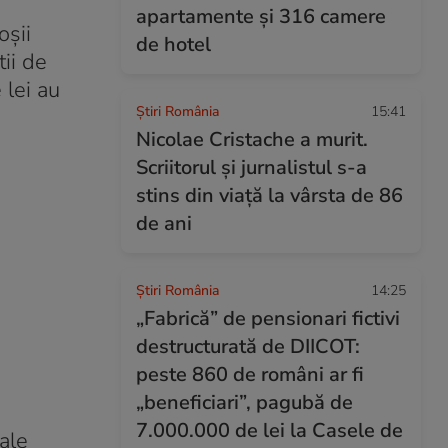
apartamente și 316 camere
oșii
de hotel
tii de
 lei au
Știri România
15:41
Nicolae Cristache a murit.
Scriitorul și jurnalistul s-a
stins din viață la vârsta de 86
de ani
Știri România
14:25
„Fabrică” de pensionari fictivi
destructurată de DIICOT:
peste 860 de români ar fi
„beneficiari”, pagubă de
7.000.000 de lei la Casele de
uale