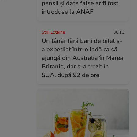
pensii și date false ar fi fost
introduse la ANAF
Știri Externe
08:10
Un tânăr fără bani de bilet s-
a expediat într-o ladă ca să
ajungă din Australia în Marea
Britanie, dar s-a trezit în
SUA, după 92 de ore