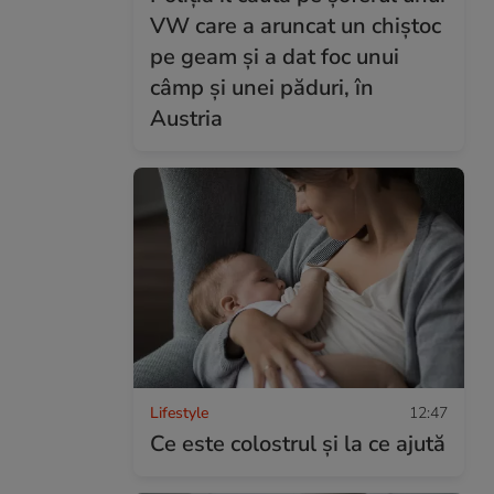
VW care a aruncat un chiștoc
pe geam și a dat foc unui
câmp și unei păduri, în
Austria
Lifestyle
12:47
Ce este colostrul și la ce ajută