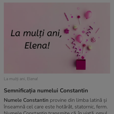
La mulți ani, Elena!
Semnificația numelui Constantin
Numele Constantin
provine din limba latină și
înseamnă cel care este hotărât, statornic, ferm.
Numele Constantin transmite că, în viață, omul