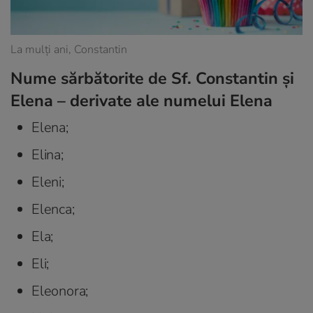
La mulți ani, Constantin
Nume sărbătorite de Sf. Constantin și
Elena – derivate ale numelui Elena
Elena;
Elina;
Eleni;
Elenca;
Ela;
Eli;
Eleonora;