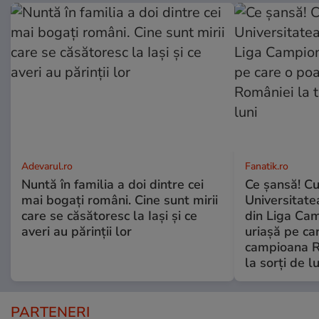
Adevarul.ro
Fanatik.ro
Nuntă în familia a doi dintre cei
Ce şansă! Cu
mai bogați români. Cine sunt mirii
Universitatea
care se căsătoresc la Iași și ce
din Liga Cam
averi au părinții lor
uriașă pe ca
campioana R
la sorți de lu
PARTENERI