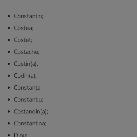
Constantin;
Costea;
Costel;
Costache;
Costin(a);
Codin(a);
Constanța;
Constantiu;
Costandin(a);
Constantina;
Dinu;