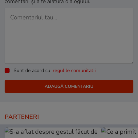
comentarii și a te alătura dialogului.
Sunt de acord cu
regulile comunitatii
PARTENERI