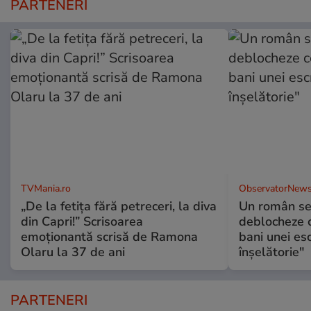
PARTENERI
TVMania.ro
ObservatorNews
„De la fetița fără petreceri, la diva
Un român se
din Capri!” Scrisoarea
deblocheze c
emoționantă scrisă de Ramona
bani unei esc
Olaru la 37 de ani
înşelătorie"
PARTENERI