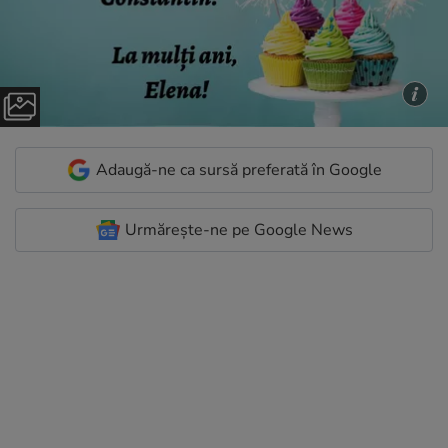
Adaugă-ne ca sursă preferată în Google
Urmărește-ne pe Google News