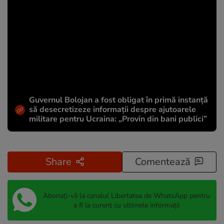
Guvernul Bolojan a fost obligat în primă instanță
să desecretizeze informații despre ajutoarele
militare pentru Ucraina: „Provin din bani publici”
Share
Comentează
Abonați-vă la canalul Libertatea de WhatsApp pentru
a fi la curent cu ultimele informații