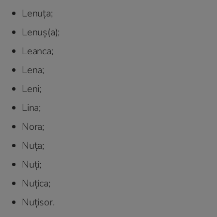
Lenuța;
Lenuș(a);
Leanca;
Lena;
Leni;
Lina;
Nora;
Nuța;
Nuți;
Nuțica;
Nuțisor.