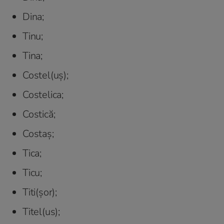
Dina;
Tinu;
Tina;
Costel(uș);
Costelica;
Costică;
Costaș;
Tica;
Ticu;
Titi(șor);
Titel(us);