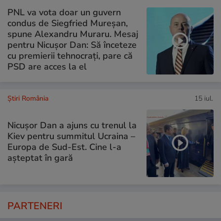
PNL va vota doar un guvern
condus de Siegfried Mureșan,
spune Alexandru Muraru. Mesaj
pentru Nicușor Dan: Să înceteze
cu premierii tehnocrați, pare că
PSD are acces la el
Știri România
15 iul.
Nicușor Dan a ajuns cu trenul la
Kiev pentru summitul Ucraina –
Europa de Sud-Est. Cine l-a
așteptat în gară
PARTENERI