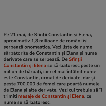
Pe 21 mai, de Sfinții Constantin și Elena,
aproximativ 1,8 milioane de români își
serbează onomastica. Vezi lista de nume
sărbătorite de Constantin și Elena și nume
derivate care se serbează. De
Sfinții
Constantin și Elena
se sărbătoresc peste un
milion de bărbați, iar cel mai întâlnit nume
este Constantin, urmat de derivate, dar și
peste 700.000 de femei care poartă numele
de Elena și alte derivate. Vezi cui trebuie să îi
trimiți
mesaje de Constantin și Elena
, ce
nume se sărbătoresc.