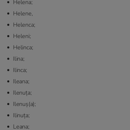
Helena;
Helene,
Helenca;
Heleni;
Helinca;
Ilina;
Ilinca;
Ileana;
Ilenuța;
Ilenuș(a);
Ilinuța;
Leana;