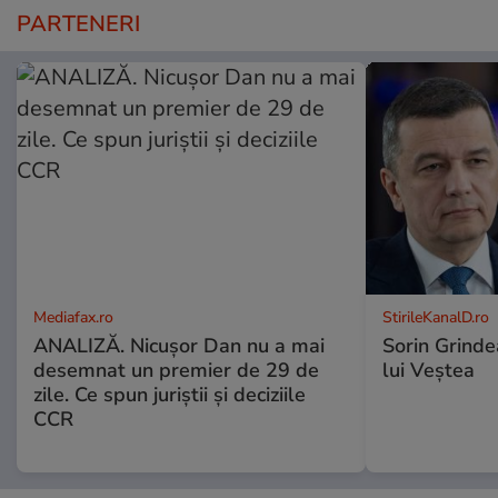
PARTENERI
Mediafax.ro
StirileKanalD.ro
ANALIZĂ. Nicușor Dan nu a mai
Sorin Grinde
desemnat un premier de 29 de
lui Veștea
zile. Ce spun juriștii și deciziile
CCR