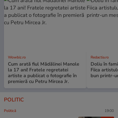
Wowbiz.ro
Redactia.ro
Cum arată fiul Mădălinei Manole
Doliu în fami
la 17 ani! Fratele regretatei
Fiica artistu
artiste a publicat o fotografie în
bun printr-u
premieră cu Petru Mircea Jr.
POLITIC
Politică
19:00