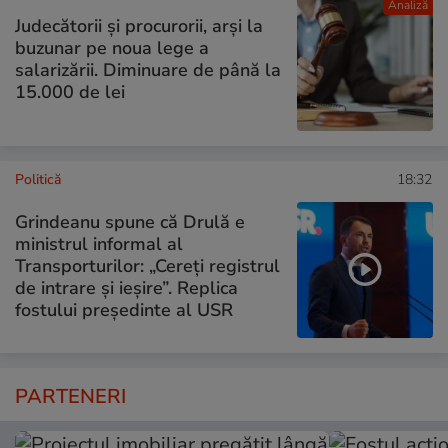
Analiză
Judecătorii și procurorii, arși la
buzunar pe noua lege a
salarizării. Diminuare de până la
15.000 de lei
Politică
18:32
Grindeanu spune că Drulă e
ministrul informal al
Transporturilor: „Cereți registrul
de intrare și ieșire”. Replica
fostului președinte al USR
PARTENERI