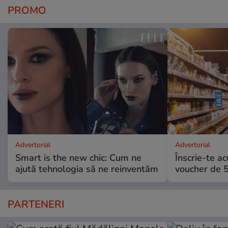
PROMO
Advertorial
Advertorial
Smart is the new chic: Cum ne
Înscrie-te ac
ajută tehnologia să ne reinventăm
voucher de 5
PARTENERI