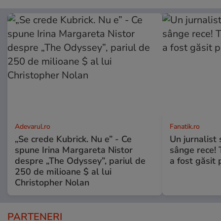
Adevarul.ro
Fanatik.ro
„Se crede Kubrick. Nu e” - Ce
Un jurnalist 
spune Irina Margareta Nistor
sânge rece! 
despre „The Odyssey”, pariul de
a fost găsit
250 de milioane $ al lui
Christopher Nolan
PARTENERI