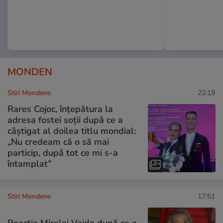
MONDEN
Stiri Mondene
22:19
Rares Cojoc, înțepătura la
adresa fostei soții după ce a
câștigat al doilea titlu mondial:
„Nu credeam că o să mai
particip, după tot ce mi s-a
întamplat”
Stiri Mondene
17:51