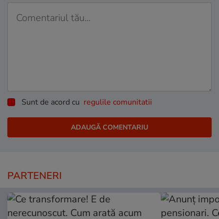
Sunt de acord cu
regulile comunitatii
PARTENERI