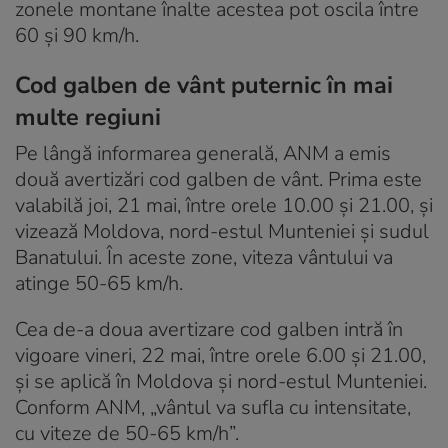
zonele montane înalte acestea pot oscila între
60 și 90 km/h.
Cod galben de vânt puternic în mai
multe regiuni
Pe lângă informarea generală, ANM a emis
două avertizări cod galben de vânt. Prima este
valabilă joi, 21 mai, între orele 10.00 și 21.00, și
vizează Moldova, nord-estul Munteniei și sudul
Banatului. În aceste zone, viteza vântului va
atinge 50-65 km/h.
Cea de-a doua avertizare cod galben intră în
vigoare vineri, 22 mai, între orele 6.00 și 21.00,
și se aplică în Moldova și nord-estul Munteniei.
Conform ANM, „vântul va sufla cu intensitate,
cu viteze de 50-65 km/h”.