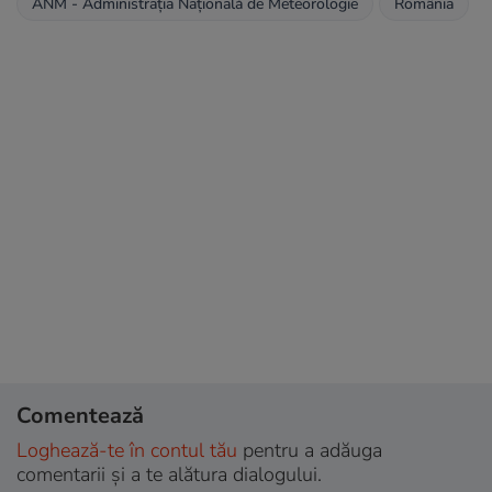
ANM - Administraţia Naţională de Meteorologie
România
Comentează
Loghează-te în contul tău
pentru a adăuga
comentarii și a te alătura dialogului.