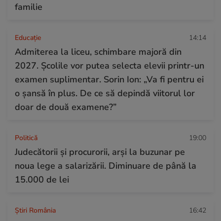
familie
Educație
14:14
Admiterea la liceu, schimbare majoră din
2027. Școlile vor putea selecta elevii printr-un
examen suplimentar. Sorin Ion: „Va fi pentru ei
o șansă în plus. De ce să depindă viitorul lor
doar de două examene?”
Politică
19:00
Judecătorii și procurorii, arși la buzunar pe
noua lege a salarizării. Diminuare de până la
15.000 de lei
Știri România
16:42