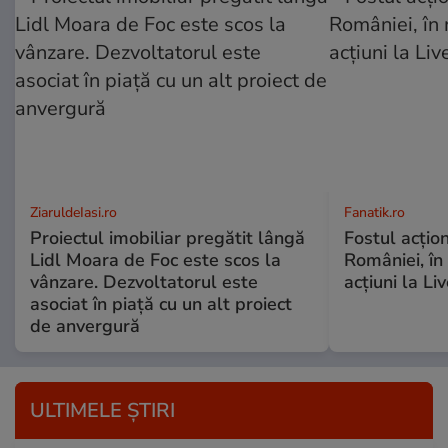
ZiaruldeIasi.ro
Fanatik.ro
Proiectul imobiliar pregătit lângă
Fostul acțio
Lidl Moara de Foc este scos la
României, în
vânzare. Dezvoltatorul este
acțiuni la Li
asociat în piață cu un alt proiect
de anvergură
ULTIMELE ȘTIRI