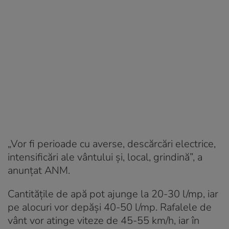
„Vor fi perioade cu averse, descărcări electrice,
intensificări ale vântului și, local, grindină”, a
anunțat ANM.
Cantitățile de apă pot ajunge la 20-30 l/mp, iar
pe alocuri vor depăși 40-50 l/mp. Rafalele de
vânt vor atinge viteze de 45-55 km/h, iar în