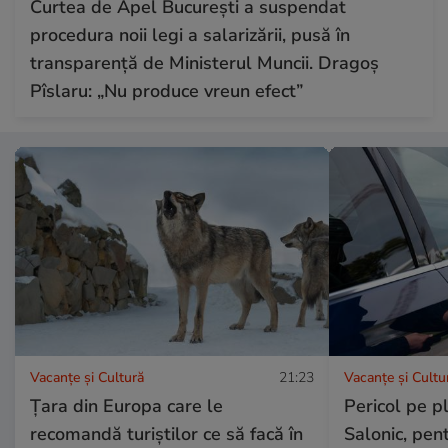
Curtea de Apel București a suspendat
procedura noii legi a salarizării, pusă în
transparență de Ministerul Muncii. Dragoș
Pîslaru: „Nu produce vreun efect”
Vacanțe și Cultură
21:23
Vacanțe și Cultu
Țara din Europa care le
Pericol pe pl
recomandă turiștilor ce să facă în
Salonic, pent