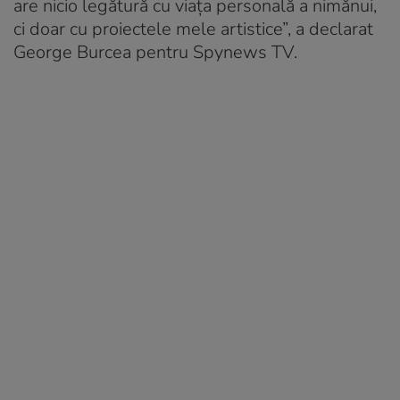
are nicio legătură cu viața personală a nimănui,
ci doar cu proiectele mele artistice”, a declarat
George Burcea pentru Spynews TV.