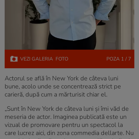
VEZI
GALERIA
FOTO
POZA
1 / 7
Actorul se află în New York de câteva luni
bune, acolo unde se concentrează strict pe
carieră, după cum a mărturisit chiar el.
„Sunt în New York de câteva luni și îmi văd de
meseria de actor. Imaginea publicată este un
vizual de promovare pentru un spectacol la
care lucrez aici, din zona commedia dellarte. Nu