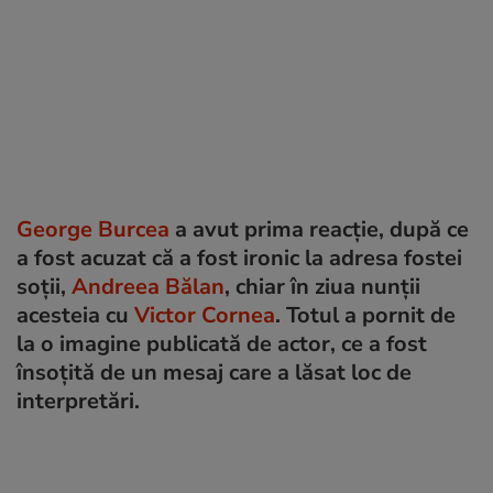
George Burcea
a avut prima reacție, după ce
a fost acuzat că a fost ironic la adresa fostei
soții,
Andreea Bălan
, chiar în ziua nunții
acesteia cu
Victor Cornea
. Totul a pornit de
la o imagine publicată de actor, ce a fost
însoțită de un mesaj care a lăsat loc de
interpretări.