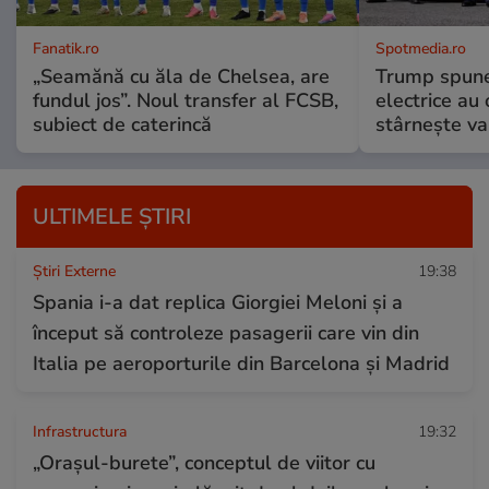
Fanatik.ro
Spotmedia.ro
„Seamănă cu ăla de Chelsea, are
Trump spune 
fundul jos”. Noul transfer al FCSB,
electrice au 
subiect de caterincă
stârnește val
ULTIMELE ȘTIRI
Știri Externe
19:38
Spania i-a dat replica Giorgiei Meloni și a
început să controleze pasagerii care vin din
Italia pe aeroporturile din Barcelona și Madrid
Infrastructura
19:32
„Orașul-burete”, conceptul de viitor cu