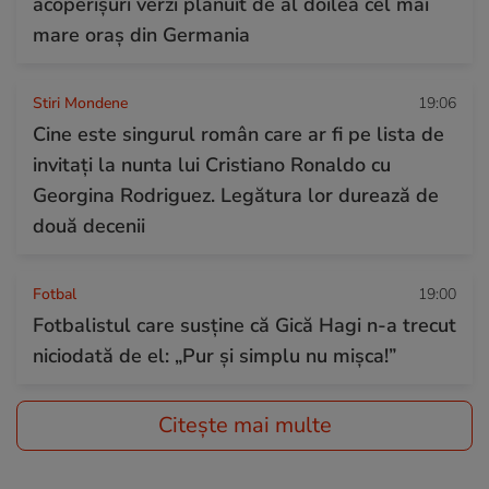
acoperișuri verzi plănuit de al doilea cel mai
mare oraș din Germania
Stiri Mondene
19:06
Cine este singurul român care ar fi pe lista de
invitați la nunta lui Cristiano Ronaldo cu
Georgina Rodriguez. Legătura lor durează de
două decenii
Fotbal
19:00
Fotbalistul care susține că Gică Hagi n-a trecut
niciodată de el: „Pur și simplu nu mișca!”
Citește mai multe