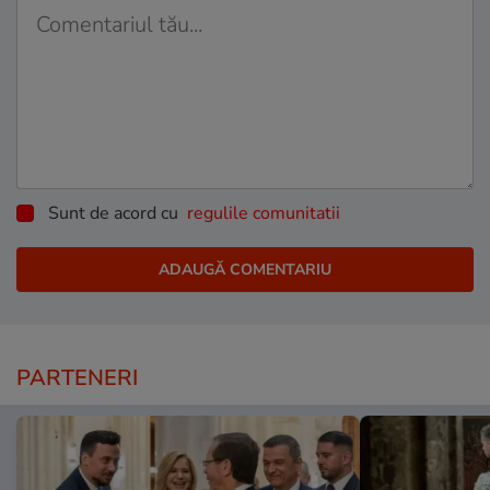
Sunt de acord cu
regulile comunitatii
PARTENERI