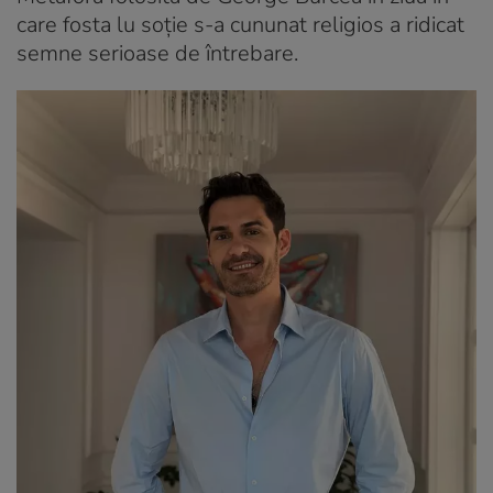
care fosta lu soție s-a cununat religios a ridicat
semne serioase de întrebare.