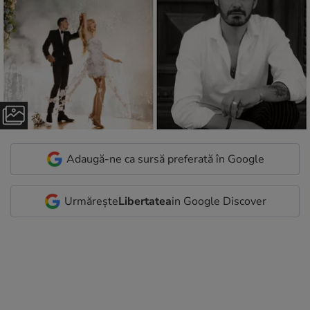
Adaugă-ne ca sursă preferată în Google
Urmărește
Libertatea
in Google Discover