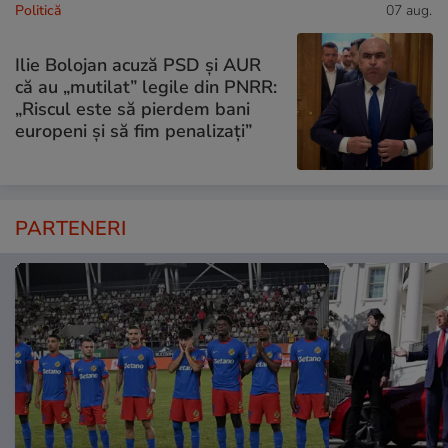
Politică
07 aug.
Ilie Bolojan acuză PSD și AUR
că au „mutilat” legile din PNRR:
„Riscul este să pierdem bani
europeni și să fim penalizați”
PARTENERI