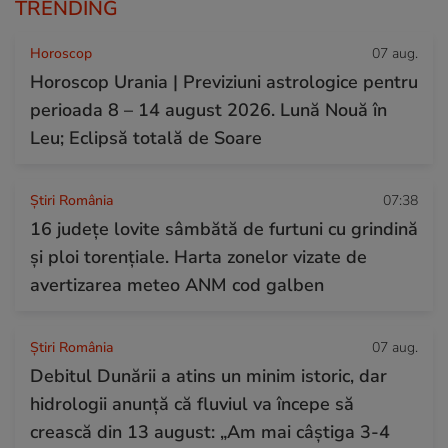
TRENDING
Horoscop
07 aug.
Horoscop Urania | Previziuni astrologice pentru
perioada 8 – 14 august 2026. Lună Nouă în
Leu; Eclipsă totală de Soare
Știri România
07:38
16 județe lovite sâmbătă de furtuni cu grindină
și ploi torențiale. Harta zonelor vizate de
avertizarea meteo ANM cod galben
Știri România
07 aug.
Debitul Dunării a atins un minim istoric, dar
hidrologii anunță că fluviul va începe să
crească din 13 august: „Am mai câștiga 3-4