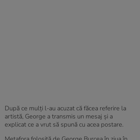
După ce mulți l-au acuzat că făcea referire la
artistă, George a transmis un mesaj și a
explicat ce a vrut să spună cu acea postare.
Metafora folosită de George Burcea în ziua în