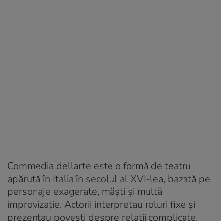
Commedia dellarte este o formă de teatru
apărută în Italia în secolul al XVI-lea, bazată pe
personaje exagerate, măști și multă
improvizație. Actorii interpretau roluri fixe și
prezentau povești despre relații complicate,