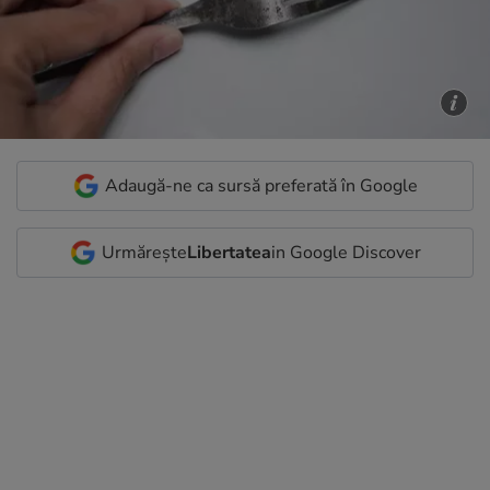
Adaugă-ne ca sursă preferată în Google
Urmărește
Libertatea
in Google Discover