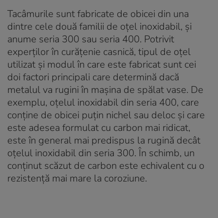
Tacâmurile sunt fabricate de obicei din una
dintre cele două familii de oțel inoxidabil, și
anume seria 300 sau seria 400. Potrivit
experților în curățenie casnică, tipul de oțel
utilizat și modul în care este fabricat sunt cei
doi factori principali care determină dacă
metalul va rugini în mașina de spălat vase. De
exemplu, oțelul inoxidabil din seria 400, care
conține de obicei puțin nichel sau deloc și care
este adesea formulat cu carbon mai ridicat,
este în general mai predispus la rugină decât
oțelul inoxidabil din seria 300. În schimb, un
conținut scăzut de carbon este echivalent cu o
rezistență mai mare la coroziune.