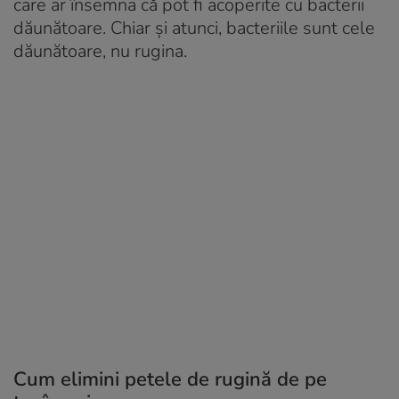
care ar însemna că pot fi acoperite cu bacterii
dăunătoare. Chiar și atunci, bacteriile sunt cele
dăunătoare, nu rugina.
Cum elimini petele de rugină de pe