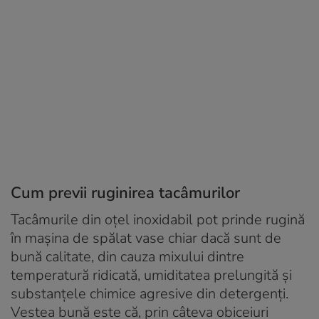
Cum previi ruginirea tacâmurilor
Tacâmurile din oțel inoxidabil pot prinde rugină
în mașina de spălat vase chiar dacă sunt de
bună calitate, din cauza mixului dintre
temperatură ridicată, umiditatea prelungită și
substanțele chimice agresive din detergenți.
Vestea bună este că, prin câteva obiceiuri