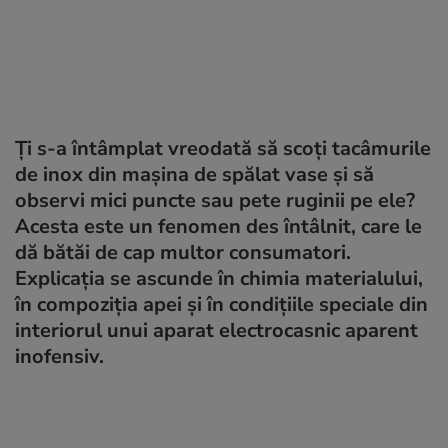
Ți s-a întâmplat vreodată să scoți tacâmurile
de inox din mașina de spălat vase și să
observi mici puncte sau pete ruginii pe ele?
Acesta este un fenomen des întâlnit, care le
dă bătăi de cap multor consumatori.
Explicația se ascunde în chimia materialului,
în compoziția apei și în condițiile speciale din
interiorul unui aparat electrocasnic aparent
inofensiv.