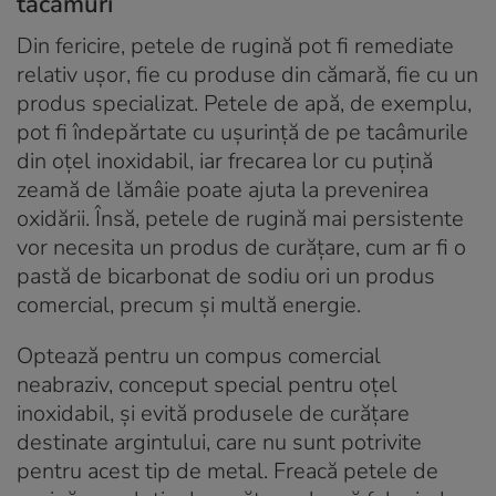
tacâmuri
Din fericire, petele de rugină pot fi remediate
relativ ușor, fie cu produse din cămară, fie cu un
produs specializat. Petele de apă, de exemplu,
pot fi îndepărtate cu ușurință de pe tacâmurile
din oțel inoxidabil, iar frecarea lor cu puțină
zeamă de lămâie poate ajuta la prevenirea
oxidării. Însă, petele de rugină mai persistente
vor necesita un produs de curățare, cum ar fi o
pastă de bicarbonat de sodiu ori un produs
comercial, precum și multă energie.
Optează pentru un compus comercial
neabraziv, conceput special pentru oțel
inoxidabil, și evită produsele de curățare
destinate argintului, care nu sunt potrivite
pentru acest tip de metal. Freacă petele de