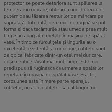
protector se poate deteriora sunt spălarea la
temperaturi ridicate, utilizarea unui detergent
puternic sau lăsarea resturilor de mâncare pe
suprafață. Totodată, pete mici de rugină se pot
forma și dacă tacâmurile stau umede prea mult
timp sau ating alte metale în mașina de spălat
vase. În timp ce furculițele și lingurile au o
excelentă rezistență la coroziune, cuțitele sunt
de obicei fabricate dintr-un oțel mai dur care,
deși menține tăișul mai mult timp, este mai
predispus să ruginescă ca urmare a spălărilor
repetate în mașina de spălat vase. Practic,
coroziunea este în mare parte apanajul
cuțitelor, nu al furculițelor sau al lingurilor.