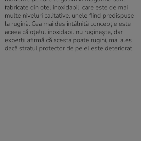
fabricate din oțel inoxidabil, care este de mai
multe niveluri calitative, unele fiind predispuse
la rugină. Cea mai des întâlnită concepție este
aceea că oțelul inoxidabil nu ruginește, dar
experții afirmă că acesta poate rugini, mai ales
dacă stratul protector de pe el este deteriorat.