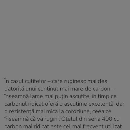
În cazul cuțitelor – care ruginesc mai des
datorită unui conținut mai mare de carbon –
înseamnă lame mai puțin ascuțite, în timp ce
carbonul ridicat oferă o ascuțime excelentă, dar
o rezistență mai mică la coroziune, ceea ce
înseamnă că va rugini. Oțelul din seria 400 cu
carbon mai ridicat este cel mai frecvent utilizat