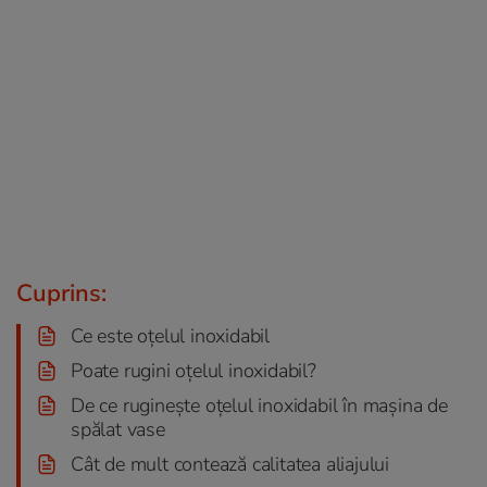
Cuprins:
Ce este oțelul inoxidabil
Poate rugini oțelul inoxidabil?
De ce ruginește oțelul inoxidabil în mașina de
spălat vase
Cât de mult contează calitatea aliajului