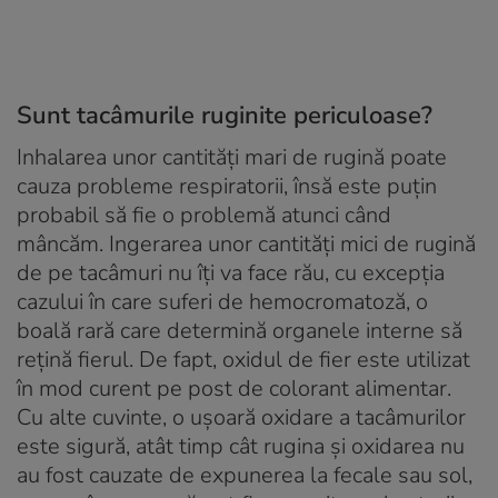
Sunt tacâmurile ruginite periculoase?
Inhalarea unor cantități mari de rugină poate
cauza probleme respiratorii, însă este puțin
probabil să fie o problemă atunci când
mâncăm. Ingerarea unor cantități mici de rugină
de pe tacâmuri nu îți va face rău, cu excepția
cazului în care suferi de hemocromatoză, o
boală rară care determină organele interne să
rețină fierul. De fapt, oxidul de fier este utilizat
în mod curent pe post de colorant alimentar.
Cu alte cuvinte, o ușoară oxidare a tacâmurilor
este sigură, atât timp cât rugina și oxidarea nu
au fost cauzate de expunerea la fecale sau sol,