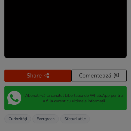
Share
Comentează
Abonați-vă la canalul Libertatea de WhatsApp pentru
a fi la curent cu ultimele informații
Curiozități
Evergreen
Sfaturi utile