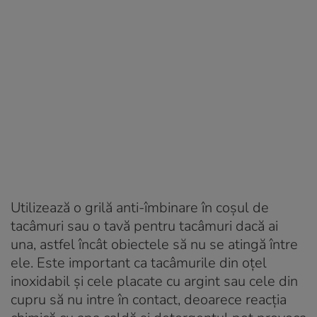
Utilizează o grilă anti-îmbinare în coșul de
tacâmuri sau o tavă pentru tacâmuri dacă ai
una, astfel încât obiectele să nu se atingă între
ele. Este important ca tacâmurile din oțel
inoxidabil și cele placate cu argint sau cele din
cupru să nu intre în contact, deoarece reacția