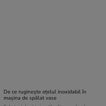
De ce ruginește oțelul inoxidabil în
mașina de spălat vase