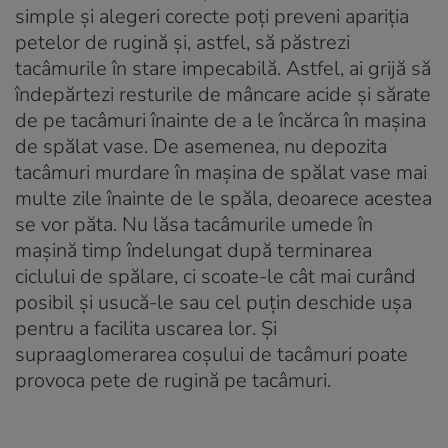
simple și alegeri corecte poți preveni apariția
petelor de rugină și, astfel, să păstrezi
tacâmurile în stare impecabilă. Astfel, ai grijă să
îndepărtezi resturile de mâncare acide și sărate
de pe tacâmuri înainte de a le încărca în mașina
de spălat vase. De asemenea, nu depozita
tacâmuri murdare în mașina de spălat vase mai
multe zile înainte de le spăla, deoarece acestea
se vor păta. Nu lăsa tacâmurile umede în
mașină timp îndelungat după terminarea
ciclului de spălare, ci scoate-le cât mai curând
posibil și usucă-le sau cel puțin deschide ușa
pentru a facilita uscarea lor. Și
supraaglomerarea coșului de tacâmuri poate
provoca pete de rugină pe tacâmuri.