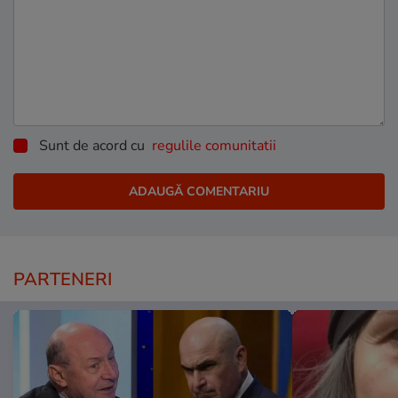
Sunt de acord cu
regulile comunitatii
PARTENERI