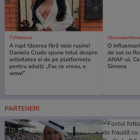
TVMania.ro
ObservatorNews
A rupt tăcerea fără nicio rușine!
O influencer
Daniela Crudu spune totul despre
de suc cu Ro
activitatea ei de pe platformele
ANAF-ul. Ce
pentru adulți: „Fac ce vreau, e
Simona
wow!”
PARTENERI