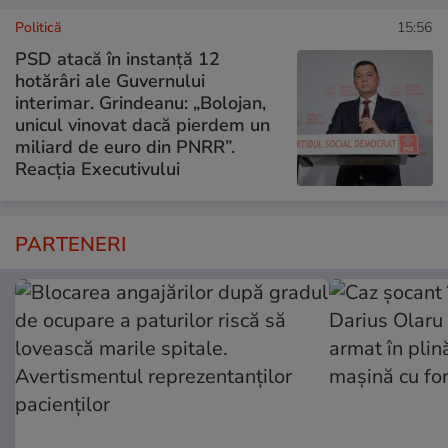
Politică
15:56
PSD atacă în instanță 12
hotărâri ale Guvernului
interimar. Grindeanu: „Bolojan,
unicul vinovat dacă pierdem un
miliard de euro din PNRR”.
Reacția Executivului
PARTENERI