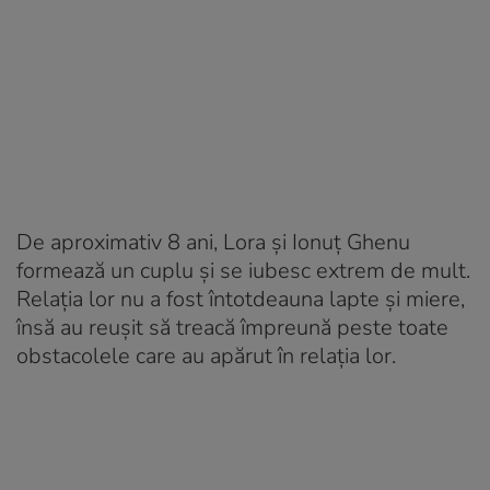
De aproximativ 8 ani, Lora și Ionuț Ghenu
formează un cuplu și se iubesc extrem de mult.
Relația lor nu a fost întotdeauna lapte și miere,
însă au reușit să treacă împreună peste toate
obstacolele care au apărut în relația lor.