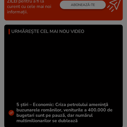
ZILEI
pentru a fi la
ABONEAZĂ-TE
curent cu cele mai noi
informații.
URMĂREȘTE CEL MAI NOU VIDEO
5 știri – Economic: Criza petrolului amenință
buzunarele românilor, veniturile a 400.000 de
bugetari sunt pe pauză, dar numărul
multimilionarilor se dublează