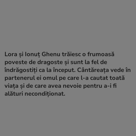
Lora și Ionuț Ghenu trăiesc o frumoasă
poveste de dragoste și sunt la fel de
îndrăgostiți ca la început. Cântăreața vede în
partenerul ei omul pe care l-a cautat toată
viața și de care avea nevoie pentru a-i fi
alături necondiționat.