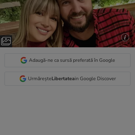
Adaugă-ne ca sursă preferată în Google
Urmărește
Libertatea
in Google Discover