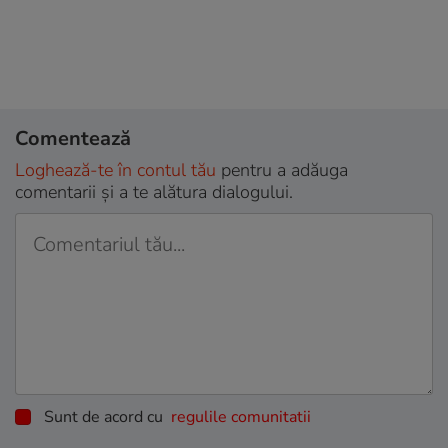
Comentează
Loghează-te în contul tău
pentru a adăuga
comentarii și a te alătura dialogului.
Sunt de acord cu
regulile comunitatii