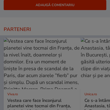
PARTENERI
Viva.ro
Unica.ro
Vestea care face înconjurul
Ce s-a întâm
planetei vine tocmai din Franța,
Anastasia, t