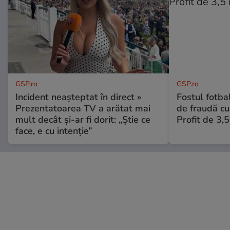
GSP.ro
GSP.ro
Incident neașteptat în direct »
Fostul fotba
Prezentatoarea TV a arătat mai
de fraudă cu 
mult decât și-ar fi dorit: „Știe ce
Profit de 3,
face, e cu intenție”