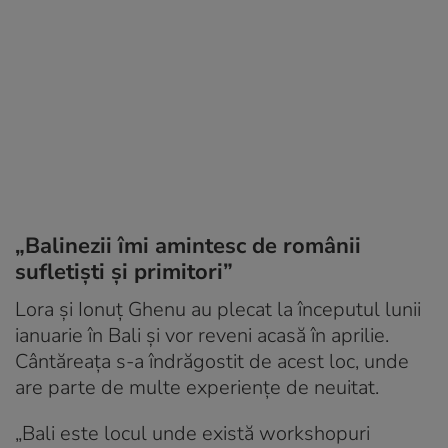
„Balinezii îmi amintesc de românii
sufletişti şi primitori”
Lora și Ionuț Ghenu au plecat la începutul lunii
ianuarie în Bali și vor reveni acasă în aprilie.
Cântăreața s-a îndrăgostit de acest loc, unde
are parte de multe experiențe de neuitat.
„Bali este locul unde există workshopuri