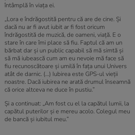
întâmplă în viața ei.
„Lora e îndrăgostită pentru că are de cine. Și
dacă nu ar fi avut iubit ar fi fost oricum
îndrăgostită de muzică, de oameni, viață. E o
stare în care îmi place să fiu. Faptul că am un
bărbat dar și un public capabil să mă simtă și
să mă iubească cum am eu nevoie mă face să
fiu recunoscătoare și umilă în fața unui Univers
atât de darnic. (…) Iubirea este GPS-ul vieții
noastre. Dacă iubirea ne arată drumul înseamnă
că orice altceva ne duce în pustiu.”
Și a continuat: „Am fost cu el la capătul lumii, la
capătul puterilor și e mereu acolo. Colegul meu
de bancă și iubitul meu.”