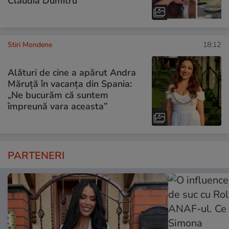
Claudia Dumitru
Stiri Mondene
18:12
Alături de cine a apărut Andra
Măruță în vacanța din Spania:
„Ne bucurăm că suntem
împreună vara aceasta”
PARTENERI