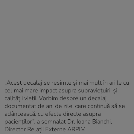
„Acest decalaj se resimte și mai mult în ariile cu
cel mai mare impact asupra supraviețuirii și
calității vieții. Vorbim despre un decalaj
documentat de ani de zile, care continuă să se
adâncească, cu efecte directe asupra
pacienților”, a semnalat Dr. Ioana Bianchi,
Director Relații Externe ARPIM.