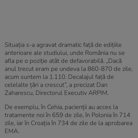
Situația s-a agravat dramatic față de edițiile
anterioare ale studiului, unde România nu se
afla pe o poziție atât de defavorabilă. „Dacă
anul trecut eram pe undeva la 860-870 de zile,
acum suntem la 1.110. Decalajul față de
celelalte țări a crescut”, a precizat Dan
Zaharescu, Directorul Executiv ARPIM.
De exemplu, în Cehia, pacienții au acces la
tratamente noi în 659 de zile, în Polonia în 714
zile, iar în Croația în 734 de zile de la aprobarea
EMA.