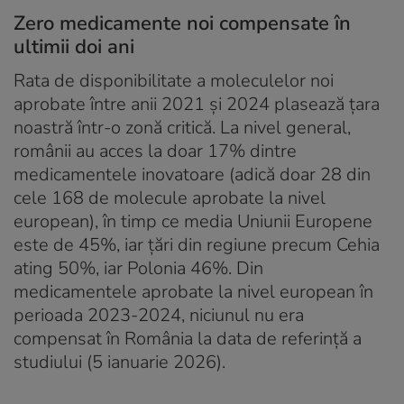
Zero medicamente noi compensate în
ultimii doi ani
Rata de disponibilitate a moleculelor noi
aprobate între anii 2021 și 2024 plasează țara
noastră într-o zonă critică. La nivel general,
românii au acces la doar 17% dintre
medicamentele inovatoare (adică doar 28 din
cele 168 de molecule aprobate la nivel
european), în timp ce media Uniunii Europene
este de 45%, iar țări din regiune precum Cehia
ating 50%, iar Polonia 46%. Din
medicamentele aprobate la nivel european în
perioada 2023-2024, niciunul nu era
compensat în România la data de referință a
studiului (5 ianuarie 2026).