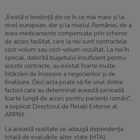
„Există o tendință din ce în ce mai mare și la
nivel european, dar și la nivelul României, de a
avea medicamente compensate prin scheme
de acces facilitat, care la noi sunt contractele
cost-volum sau cost-volum-rezultat. La noi în
special, datorită bugetului insuficient pentru
aceste contracte, au existat foarte multe
întârzieri de începere a negocierilor și de
finalizare. Deci asta poate să fie unul dintre
factorii care au determinat această perioadă
foarte lungă de acces pentru pacienții români”,
a explicat Directorul de Relații Externe al
ARPIM.
La această realitate se adaugă dependența
totală de evaluările altor state (HTA).