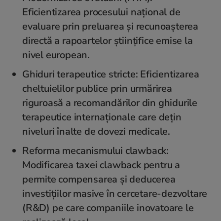
Eficientizarea procesului național de
evaluare prin preluarea și recunoașterea
directă a rapoartelor științifice emise la
nivel european.
Ghiduri terapeutice stricte: Eficientizarea
cheltuielilor publice prin urmărirea
riguroasă a recomandărilor din ghidurile
terapeutice internaționale care dețin
niveluri înalte de dovezi medicale.
Reforma mecanismului clawback:
Modificarea taxei clawback pentru a
permite compensarea și deducerea
investițiilor masive în cercetare-dezvoltare
(R&D) pe care companiile inovatoare le