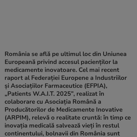
România se află pe ultimul loc din Uniunea
Europeană privind accesul pacienților la
medicamente inovatoare. Cel mai recent
raport al Federației Europene a Industriilor
și Asociațiilor Farmaceutice (EFPIA),
„Patients W.A.I.T. 2025”, realizat în
colaborare cu Asociația Română a
Producătorilor de Medicamente Inovative
(ARPIM), relevă o realitate cruntă: în timp ce
inovația medicală salvează vieți în restul
continentului, bolnavii din România sunt