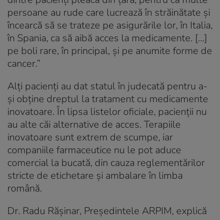
persoane au rude care lucrează în străinătate și
încearcă să se trateze pe asigurările lor, în Italia,
în Spania, ca să aibă acces la medicamente. […]
pe boli rare, în principal, și pe anumite forme de
cancer.”
Alți pacienți au dat statul în judecată pentru a-
și obține dreptul la tratament cu medicamente
inovatoare. În lipsa listelor oficiale, pacienții nu
au alte căi alternative de acces. Terapiile
inovatoare sunt extrem de scumpe, iar
companiile farmaceutice nu le pot aduce
comercial la bucată, din cauza reglementărilor
stricte de etichetare și ambalare în limba
română.
Dr. Radu Rășinar, Președintele ARPIM, explică