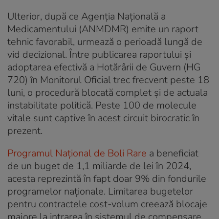
Ulterior, după ce Agenția Națională a
Medicamentului (ANMDMR) emite un raport
tehnic favorabil, urmează o perioadă lungă de
vid decizional. Între publicarea raportului și
adoptarea efectivă a Hotărârii de Guvern (HG
720) în Monitorul Oficial trec frecvent peste 18
luni, o procedură blocată complet și de actuala
instabilitate politică. Peste 100 de molecule
vitale sunt captive în acest circuit birocratic în
prezent.
Programul Național de Boli Rare
a beneficiat
de un buget de 1,1 miliarde de lei în 2024,
acesta reprezintă în fapt doar 9% din fondurile
programelor naționale. Limitarea bugetelor
pentru contractele cost-volum creează blocaje
majore la intrarea în sistemul de compensare.