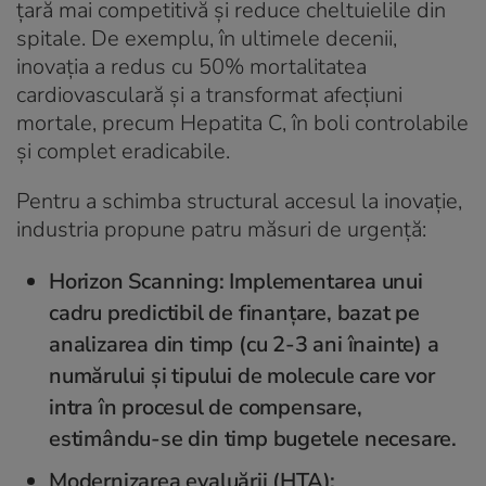
țară mai competitivă și reduce cheltuielile din
spitale. De exemplu, în ultimele decenii,
inovația a redus cu 50% mortalitatea
cardiovasculară și a transformat afecțiuni
mortale, precum Hepatita C, în boli controlabile
și complet eradicabile.
Pentru a schimba structural accesul la inovație,
industria propune patru măsuri de urgență:
Horizon Scanning: Implementarea unui
cadru predictibil de finanțare, bazat pe
analizarea din timp (cu 2-3 ani înainte) a
numărului și tipului de molecule care vor
intra în procesul de compensare,
estimându-se din timp bugetele necesare.
Modernizarea evaluării (HTA):