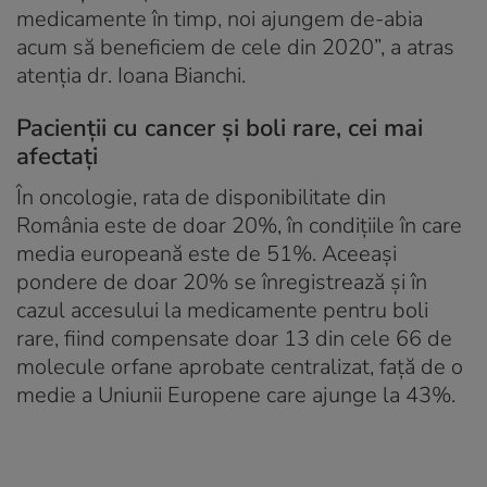
medicamente în timp, noi ajungem de-abia
acum să beneficiem de cele din 2020”, a atras
atenția dr. Ioana Bianchi.
Pacienții cu cancer și boli rare, cei mai
afectați
În oncologie, rata de disponibilitate din
România este de doar 20%, în condițiile în care
media europeană este de 51%. Aceeași
pondere de doar 20% se înregistrează și în
cazul accesului la medicamente pentru boli
rare, fiind compensate doar 13 din cele 66 de
molecule orfane aprobate centralizat, față de o
medie a Uniunii Europene care ajunge la 43%.