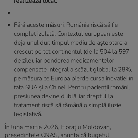
realizează local.
Fără aceste măsuri, România riscă să fie
complet izolată. Contextul european este
deja unul dur: timpul mediu de așteptare a
crescut pe tot continentul (de la 504 la 597
de zile), iar ponderea medicamentelor
compensate integral a scăzut global la 28%,
pe măsură ce Europa pierde cursa inovației în
fața SUA și a Chinei. Pentru pacienții români,
presiunea devine dublă, iar dreptul la
tratament riscă să rămână o simplă iluzie
legislativă.
În luna martie 2026, Horațiu Moldovan,
președintele CNAS, anunța că bugetul