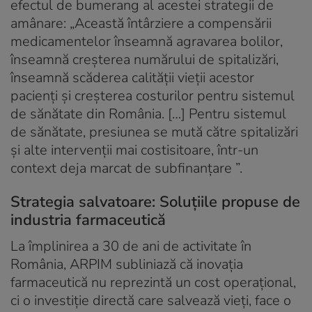
efectul de bumerang al acestei strategii de
amânare: „Această întârziere a compensării
medicamentelor înseamnă agravarea bolilor,
înseamnă creșterea numărului de spitalizări,
înseamnă scăderea calității vieții acestor
pacienți și creșterea costurilor pentru sistemul
de sănătate din România. […] Pentru sistemul
de sănătate, presiunea se mută către spitalizări
și alte intervenții mai costisitoare, într-un
context deja marcat de subfinanțare ”.
Strategia salvatoare: Soluțiile propuse de
industria farmaceutică
La împlinirea a 30 de ani de activitate în
România, ARPIM subliniază că inovația
farmaceutică nu reprezintă un cost operațional,
ci o investiție directă care salvează vieți, face o