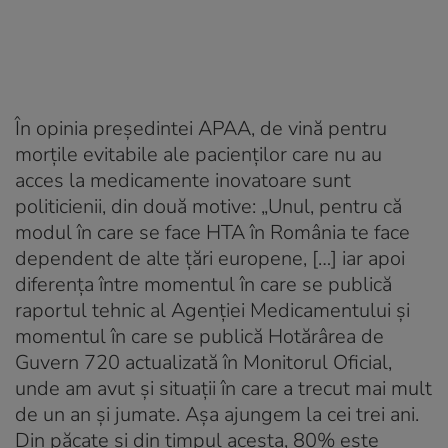
În opinia președintei APAA, de vină pentru
morțile evitabile ale pacienților care nu au
acces la medicamente inovatoare sunt
politicienii, din două motive: „Unul, pentru că
modul în care se face HTA în România te face
dependent de alte țări europene, […] iar apoi
diferența între momentul în care se publică
raportul tehnic al Agenției Medicamentului și
momentul în care se publică Hotărârea de
Guvern 720 actualizată în Monitorul Oficial,
unde am avut și situații în care a trecut mai mult
de un an și jumate. Așa ajungem la cei trei ani.
Din păcate și din timpul acesta, 80% este