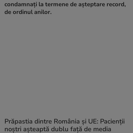
condamnați la termene de așteptare record,
de ordinul anilor.
Prăpastia dintre România și UE: Pacienții
noștri așteaptă dublu față de media