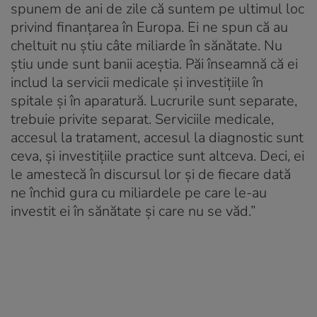
spunem de ani de zile că suntem pe ultimul loc
privind finanțarea în Europa. Ei ne spun că au
cheltuit nu știu câte miliarde în sănătate. Nu
știu unde sunt banii aceștia. Păi înseamnă că ei
includ la servicii medicale și investițiile în
spitale și în aparatură. Lucrurile sunt separate,
trebuie privite separat. Serviciile medicale,
accesul la tratament, accesul la diagnostic sunt
ceva, și investițiile practice sunt altceva. Deci, ei
le amestecă în discursul lor și de fiecare dată
ne închid gura cu miliardele pe care le-au
investit ei în sănătate și care nu se văd.”