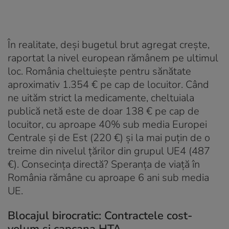
În realitate, deși bugetul brut agregat crește,
raportat la nivel european rămânem pe ultimul
loc. România cheltuiește pentru sănătate
aproximativ 1.354 € pe cap de locuitor. Când
ne uităm strict la medicamente, cheltuiala
publică netă este de doar 138 € pe cap de
locuitor, cu aproape 40% sub media Europei
Centrale și de Est (220 €) și la mai puțin de o
treime din nivelul țărilor din grupul UE4 (487
€). Consecința directă? Speranța de viață în
România rămâne cu aproape 6 ani sub media
UE.
Blocajul birocratic: Contractele cost-
volum și capcana HTA