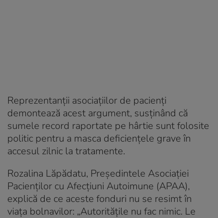
Reprezentanții asociațiilor de pacienți
demontează acest argument, susținând că
sumele record raportate pe hârtie sunt folosite
politic pentru a masca deficiențele grave în
accesul zilnic la tratamente.
Rozalina Lăpădatu, Președintele Asociației
Pacienților cu Afecțiuni Autoimune (APAA),
explică de ce aceste fonduri nu se resimt în
viața bolnavilor: „Autoritățile nu fac nimic. Le