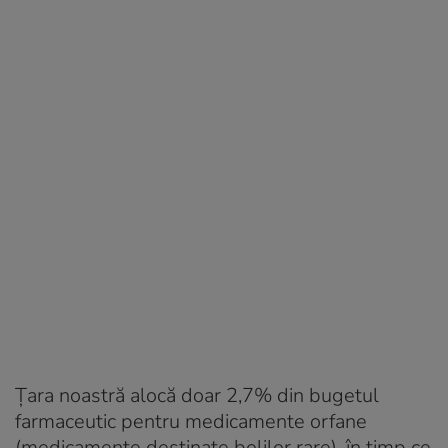
Țara noastră alocă doar 2,7% din bugetul
farmaceutic pentru medicamente orfane
(medicamente destinate bolilor rare), în timp ce