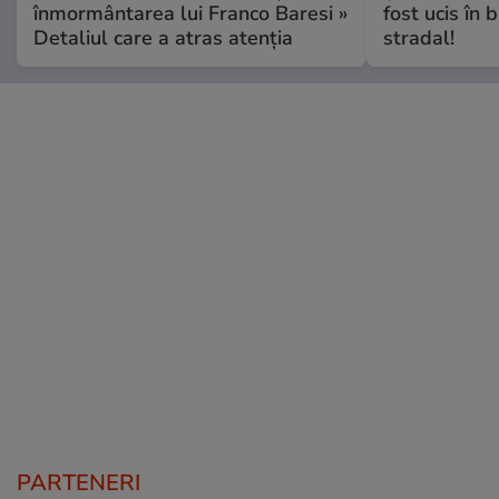
înmormântarea lui Franco Baresi »
fost ucis în 
Detaliul care a atras atenția
stradal!
PARTENERI