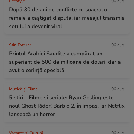
Lifestyle
06 aug.
După 30 de ani de conflicte cu soacra, o
femeie a câștigat disputa, iar mesajul transmis
soțului a devenit viral
Știri Externe
06 aug.
Prințul Arabiei Saudite a cumpărat un
superiaht de 500 de milioane de dolari, dar a
avut o cerință specială
Muzică și Filme
06 aug.
5 știri – Filme și seriale: Ryan Gosling este
noul Ghost Rider! Barbie 2, în impas, iar Netflix
lansează un horror
Vacanțe și Cultură
06 aug.