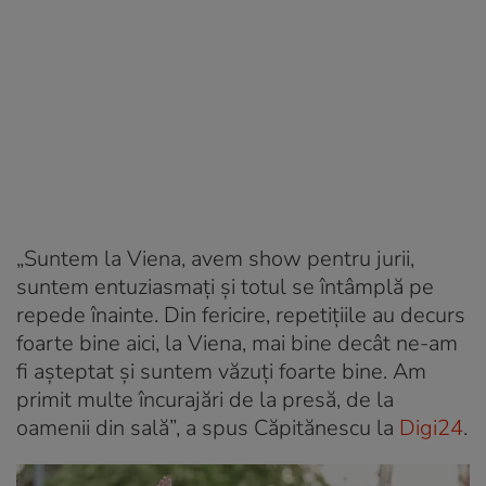
„Suntem la Viena, avem show pentru jurii,
suntem entuziasmați și totul se întâmplă pe
repede înainte. Din fericire, repetițiile au decurs
foarte bine aici, la Viena, mai bine decât ne-am
fi așteptat și suntem văzuți foarte bine. Am
primit multe încurajări de la presă, de la
oamenii din sală”, a spus Căpitănescu la
Digi24
.