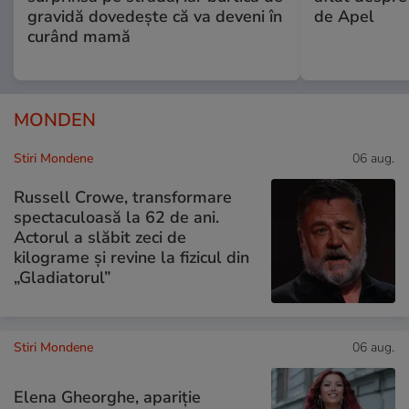
gravidă dovedește că va deveni în
de Apel
curând mamă
MONDEN
Stiri Mondene
06 aug.
Russell Crowe, transformare
spectaculoasă la 62 de ani.
Actorul a slăbit zeci de
kilograme și revine la fizicul din
„Gladiatorul”
Stiri Mondene
06 aug.
Elena Gheorghe, apariție