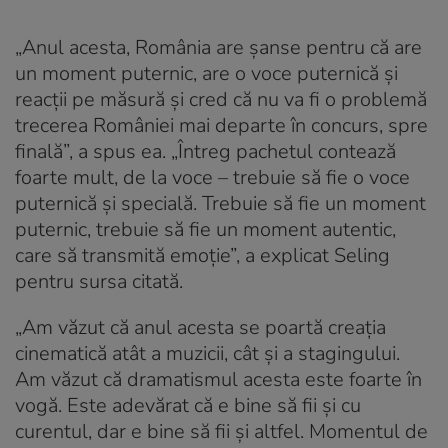
„Anul acesta, România are șanse pentru că are
un moment puternic, are o voce puternică și
reacții pe măsură și cred că nu va fi o problemă
trecerea României mai departe în concurs, spre
finală”, a spus ea. „Întreg pachetul contează
foarte mult, de la voce – trebuie să fie o voce
puternică și specială. Trebuie să fie un moment
puternic, trebuie să fie un moment autentic,
care să transmită emoție”, a explicat Seling
pentru sursa citată.
„Am văzut că anul acesta se poartă creația
cinematică atât a muzicii, cât și a stagingului.
Am văzut că dramatismul acesta este foarte în
vogă. Este adevărat că e bine să fii și cu
curentul, dar e bine să fii și altfel. Momentul de