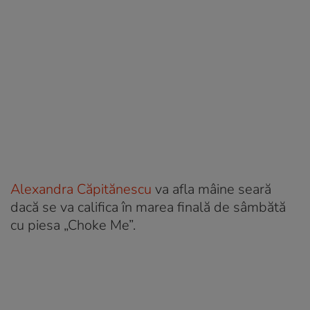
Alexandra Căpitănescu
va afla mâine seară
dacă se va califica în marea finală de sâmbătă
cu piesa „Choke Me”.