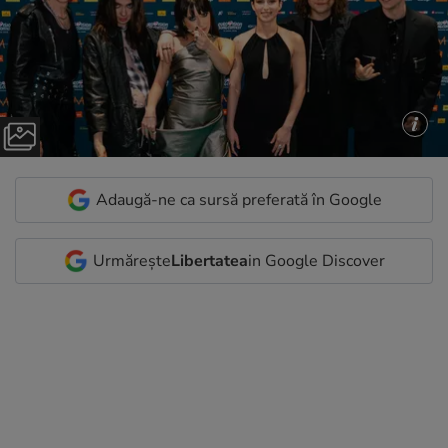
Adaugă-ne ca sursă preferată în Google
Urmărește
Libertatea
in Google Discover