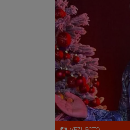
VEZI
FOTO