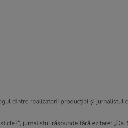
l dintre realizatorii producției și jurnalistul 
e sticle?”, jurnalistul răspunde fără ezitare: „Da.