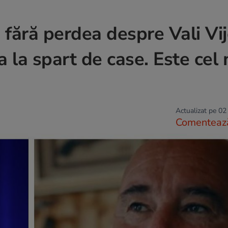
fără perdea despre Vali Vije
ra la spart de case. Este cel
Actualizat pe 02
Comenteaz