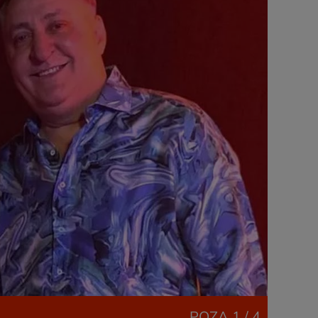
POZA
1 / 4