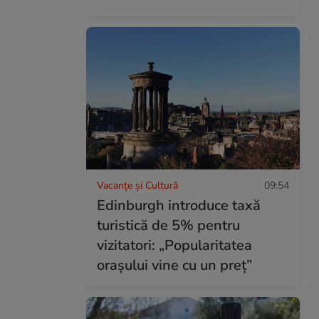
Vacanțe și Cultură
09:54
Edinburgh introduce taxă
turistică de 5% pentru
vizitatori: „Popularitatea
orașului vine cu un preț”