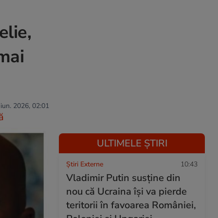
lie,
 mai
 iun. 2026, 02:01
ă
ULTIMELE ȘTIRI
Știri Externe
10:43
Vladimir Putin susține din
nou că Ucraina își va pierde
teritorii în favoarea României,