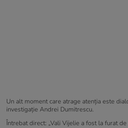
Un alt moment care atrage atenția este dialogu
investigație Andrei Dumitrescu.
Întrebat direct: „Vali Vijelie a fost la furat d