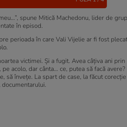
le meu…”, spune Mitică Machedonu, lider de gru
ntate în episod.
 perioada în care Vali Vijelie ar fi fost plecat
lo.
artea victimei. Și a fugit. Avea câțiva ani prin
 pe acolo, dar cânta… ce, putea să facă avere?
e, să învețe. La spart de case, la făcut corecție
 documentarului.