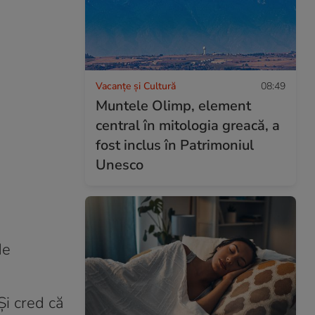
Vacanțe și Cultură
08:49
Muntele Olimp, element
central în mitologia greacă, a
fost inclus în Patrimoniul
Unesco
de
 Și cred că