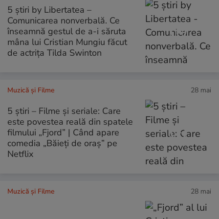
5 știri by Libertatea –
Comunicarea nonverbală. Ce
înseamnă gestul de a-i săruta
mâna lui Cristian Mungiu făcut
de actrița Tilda Swinton
Muzică și Filme
28 mai
5 știri – Filme și seriale: Care
este povestea reală din spatele
filmului „Fjord” | Când apare
comedia „Băieți de oraș” pe
Netflix
Muzică și Filme
28 mai