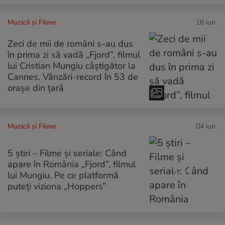
Muzică și Filme
16 iun.
Zeci de mii de români s-au dus
în prima zi să vadă „Fjord”, filmul
lui Cristian Mungiu câștigător la
Cannes. Vânzări-record în 53 de
orașe din țară
Muzică și Filme
04 iun.
5 știri – Filme și seriale: Când
apare în România „Fjord”, filmul
lui Mungiu. Pe ce platformă
puteţi viziona „Hoppers”