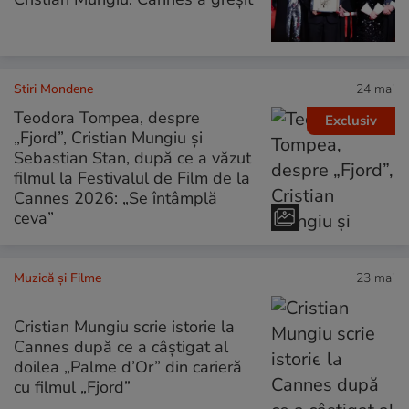
Stiri Mondene
24 mai
Teodora Tompea, despre
Exclusiv
„Fjord”, Cristian Mungiu și
Sebastian Stan, după ce a văzut
filmul la Festivalul de Film de la
Cannes 2026: „Se întâmplă
ceva”
Muzică și Filme
23 mai
Cristian Mungiu scrie istorie la
Cannes după ce a câștigat al
doilea „Palme d’Or” din carieră
cu filmul „Fjord”