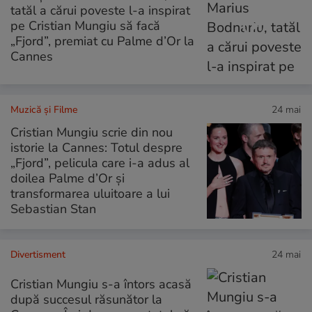
tatăl a cărui poveste l-a inspirat
pe Cristian Mungiu să facă
„Fjord”, premiat cu Palme d’Or la
Cannes
Muzică și Filme
24 mai
Cristian Mungiu scrie din nou
istorie la Cannes: Totul despre
„Fjord”, pelicula care i-a adus al
doilea Palme d’Or și
transformarea uluitoare a lui
Sebastian Stan
Divertisment
24 mai
Cristian Mungiu s-a întors acasă
după succesul răsunător la