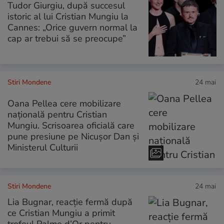
Tudor Giurgiu, după succesul
istoric al lui Cristian Mungiu la
Cannes: „Orice guvern normal la
cap ar trebui să se preocupe”
Stiri Mondene
24 mai
Oana Pellea cere mobilizare
națională pentru Cristian
Mungiu. Scrisoarea oficială care
pune presiune pe Nicușor Dan și
Ministerul Culturii
Stiri Mondene
24 mai
Lia Bugnar, reacție fermă după
ce Cristian Mungiu a primit
trofeul Palme d’Or pentru