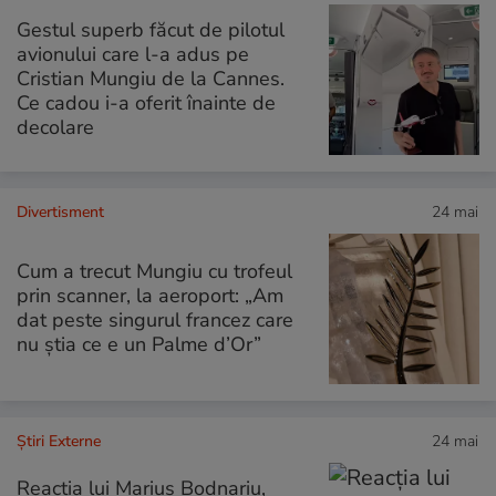
Gestul superb făcut de pilotul
avionului care l-a adus pe
Cristian Mungiu de la Cannes.
Ce cadou i-a oferit înainte de
decolare
Divertisment
24 mai
Cum a trecut Mungiu cu trofeul
prin scanner, la aeroport: „Am
dat peste singurul francez care
nu știa ce e un Palme d’Or”
Știri Externe
24 mai
Reacția lui Marius Bodnariu,