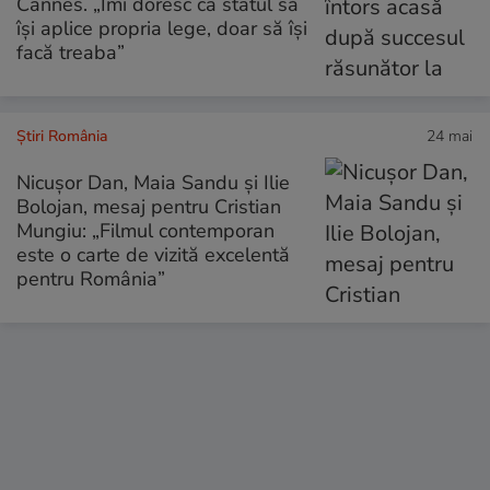
Cannes. „Îmi doresc ca statul să
își aplice propria lege, doar să își
facă treaba”
Știri România
24 mai
Nicușor Dan, Maia Sandu și Ilie
Bolojan, mesaj pentru Cristian
Mungiu: „Filmul contemporan
este o carte de vizită excelentă
pentru România”