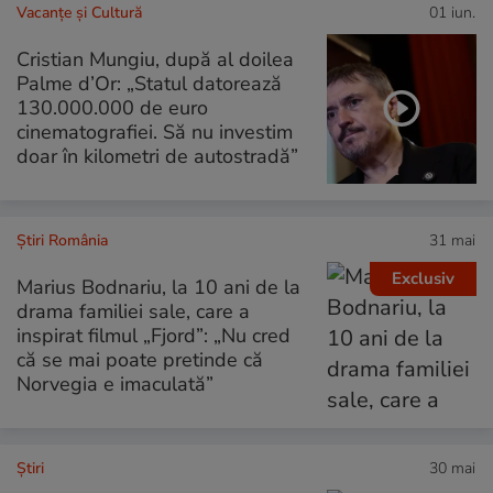
Vacanțe și Cultură
01 iun.
Cristian Mungiu, după al doilea
Palme d’Or: „Statul datorează
130.000.000 de euro
cinematografiei. Să nu investim
doar în kilometri de autostradă”
Știri România
31 mai
Exclusiv
Marius Bodnariu, la 10 ani de la
drama familiei sale, care a
inspirat filmul „Fjord”: „Nu cred
că se mai poate pretinde că
Norvegia e imaculată”
Ştiri
30 mai