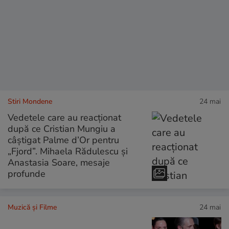
Stiri Mondene
24 mai
Vedetele care au reacționat
după ce Cristian Mungiu a
câștigat Palme d’Or pentru
„Fjord”. Mihaela Rădulescu și
Anastasia Soare, mesaje
profunde
Muzică și Filme
24 mai