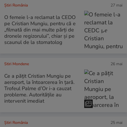
Știri România
27 mai
O femeie l-a reclamat la CEDO
pe Cristian Mungiu, pentru că e
„filmată din mai multe părţi de
dronele regizorului”, chiar și pe
scaunul de la stomatolog
Stiri Mondene
26 mai
Ce a pățit Cristian Mungiu pe
aeroport, la întoarcerea în țară.
Trofeul Palme d’Or i-a cauzat
probleme. Autoritățile au
intervenit imediat
Știri România
25 mai