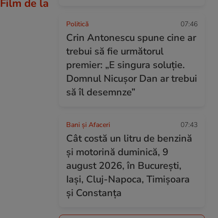
Film de la
Politică
07:46
Crin Antonescu spune cine ar
trebui să fie următorul
premier: „E singura soluție.
Domnul Nicușor Dan ar trebui
să îl desemnze”
Bani și Afaceri
07:43
Cât costă un litru de benzină
și motorină duminică, 9
august 2026, în București,
Iași, Cluj-Napoca, Timișoara
și Constanța