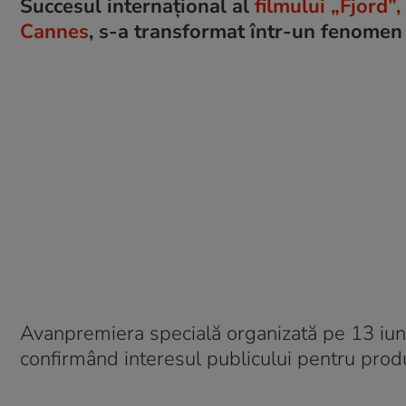
Succesul internațional al
filmului „Fjord”
Cannes
, s-a transformat într-un fenomen
Avanpremiera specială organizată pe 13 iuni
confirmând interesul publicului pentru prod