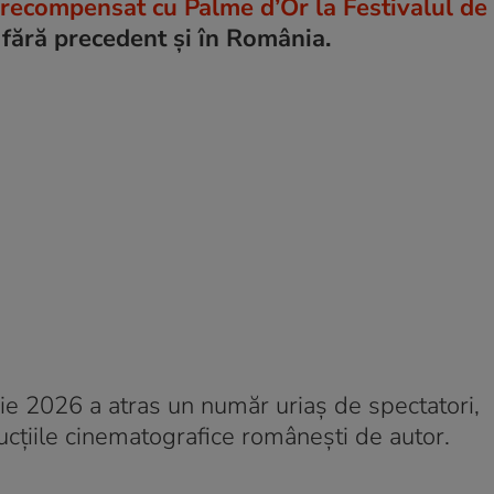
, recompensat cu Palme d’Or la Festivalul de 
 fără precedent și în România.
e 2026 a atras un număr uriaș de spectatori,
ucțiile cinematografice românești de autor.