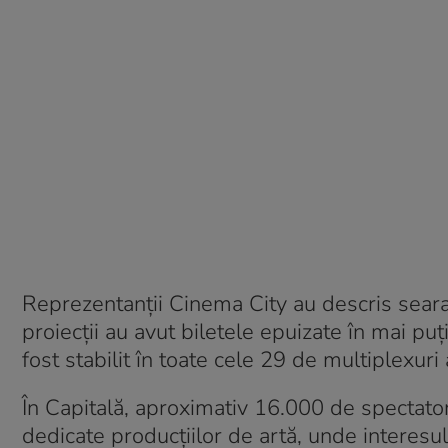
Reprezentanții Cinema City au descris sear
proiecții au avut biletele epuizate în mai pu
fost stabilit în toate cele 29 de multiplexuri
În Capitală, aproximativ 16.000 de spectatori
dedicate producțiilor de artă, unde interesul