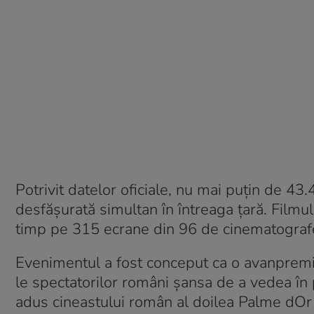
Potrivit datelor oficiale, nu mai puțin de 4
desfășurată simultan în întreaga țară. Filmul
timp pe 315 ecrane din 96 de cinematografe
Evenimentul a fost conceput ca o avanpremieră
le spectatorilor români șansa de a vedea în p
adus cineastului român al doilea Palme dOr 