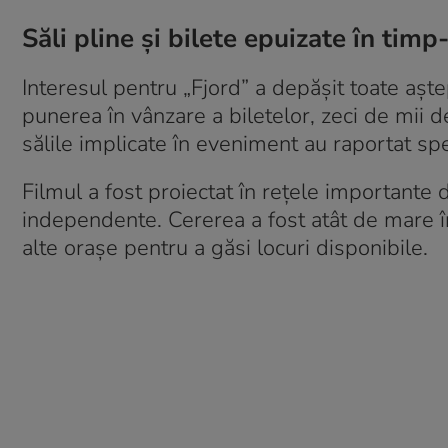
Săli pline și bilete epuizate în timp
Interesul pentru „Fjord” a depășit toate aște
punerea în vânzare a biletelor, zeci de mii d
sălile implicate în eveniment au raportat sp
Filmul a fost proiectat în rețele importante
independente. Cererea a fost atât de mare în
alte orașe pentru a găsi locuri disponibile.