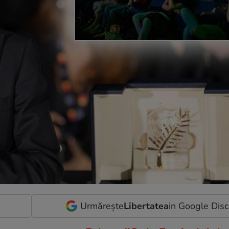
Urmărește
Libertatea
in Google Dis