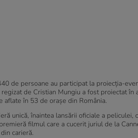
3.440 de persoane au participat la proiecția-ev
 regizat de Cristian Mungiu a fost proiectat în 
 aflate în 53 de orașe din România.
 unică, înaintea lansării oficiale a peliculei, 
remieră filmul care a cucerit juriul de la Canne
din carieră.