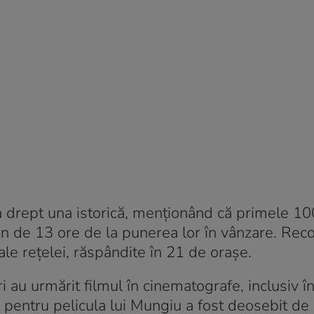
a drept una istorică, menționând că primele 1
țin de 13 ore de la punerea lor în vânzare. Rec
 ale rețelei, răspândite în 21 de orașe.
 au urmărit filmul în cinematografe, inclusiv în
 pentru pelicula lui Mungiu a fost deosebit de r