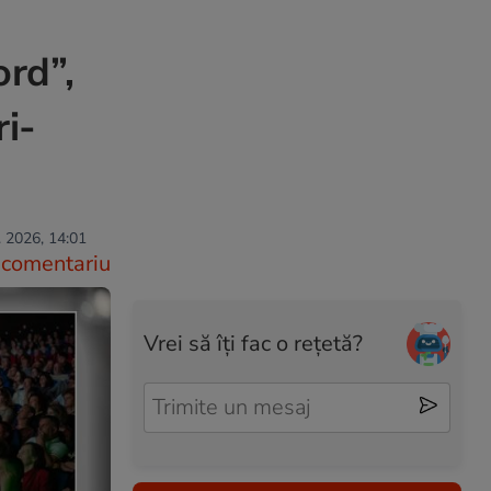
ord”,
ri-
. 2026, 14:01
comentariu
Vrei să îți fac o rețetă?