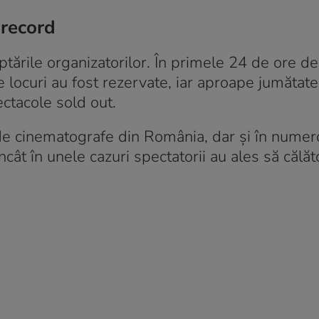
-record
ptările organizatorilor. În primele 24 de ore de
e locuri au fost rezervate, iar aproape jumătate
ectacole sold out.
 de cinematografe din România, dar și în numer
cât în unele cazuri spectatorii au ales să călăt