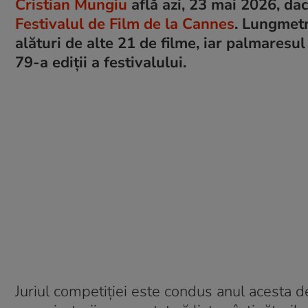
Cristian Mungiu
află azi, 23 mai 2026, dac
Festivalul de Film de la Cannes
. Lungmetr
alături de alte 21 de filme, iar palmaresul
79-a ediții a festivalului.
Juriul competiției este condus anul acesta 