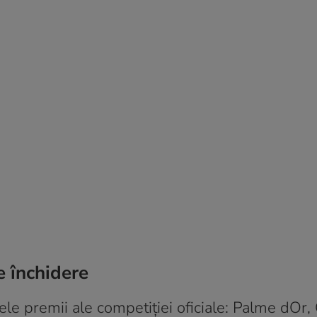
e închidere
ele premii ale competiției oficiale: Palme dOr,